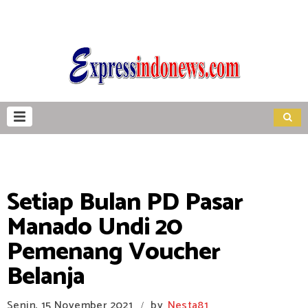
Setiap Bulan PD Pasar
Manado Undi 20
Pemenang Voucher
Belanja
Senin, 15 November 2021
by
Nesta81
/