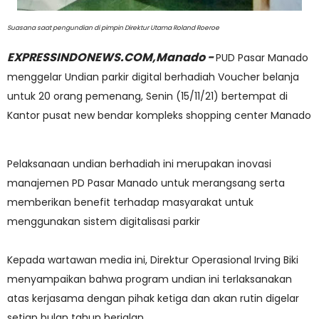
Suasana saat pengundian di pimpin Direktur Utama Roland Roeroe
EXPRESSINDONEWS.COM,Manado -
PUD Pasar Manado
menggelar Undian parkir digital berhadiah Voucher belanja
untuk 20 orang pemenang, Senin (15/11/21) bertempat di
Kantor pusat new bendar kompleks shopping center Manado
Pelaksanaan undian berhadiah ini merupakan inovasi
manajemen PD Pasar Manado untuk merangsang serta
memberikan benefit terhadap masyarakat untuk
menggunakan sistem digitalisasi parkir
Kepada wartawan media ini, Direktur Operasional Irving Biki
menyampaikan bahwa program undian ini terlaksanakan
atas kerjasama dengan pihak ketiga dan akan rutin digelar
setiap bulan tahun berjalan