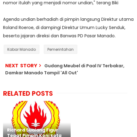
nomor itulah yang menjadi nomor undian," terang Biki
Agenda undian berhadiah di pimpin langsung Direktur utama
Roland Roeroe, di dampingi Direktur Umum Lucky Senduk,
beserta jajaran direksi dan Banwas PD Pasar Manado.
Kabar Manado
Pemerintahan
NEXT STORY
Gudang Meubel di Paal IV Terbakar,
Damkar Manado Tampil 'All Out'
RELATED POSTS
Richard Sualang Figur
Tepat Pimpin Koni kota