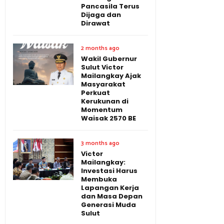
Pancasila Terus
Dijaga dan
Dirawat
2 months ago
Wakil Gubernur
Sulut Victor
Mailangkay Ajak
Masyarakat
Perkuat
Kerukunan di
Momentum
Waisak 2570 BE
3 months ago
Victor
Mailangkay:
Investasi Harus
Membuka
Lapangan Kerja
dan Masa Depan
Generasi Muda
Sulut