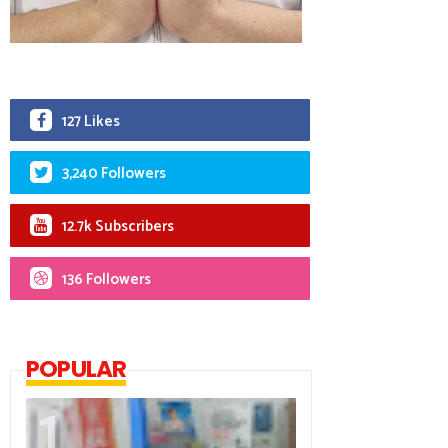
127 Likes
3,240 Followers
12.7k Subscribers
136 Followers
POPULAR