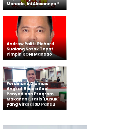
Manado, Ini Alasannya!!
Andrew Palit : Richard
Sualang Sosok Tepat
Pimpin KONI Manado
Ferdinand Djumais
Angkat Bicara Soal
Penyediaan Program
Makanan Gratis 'Busuk'
yang Viral di SD Pandu