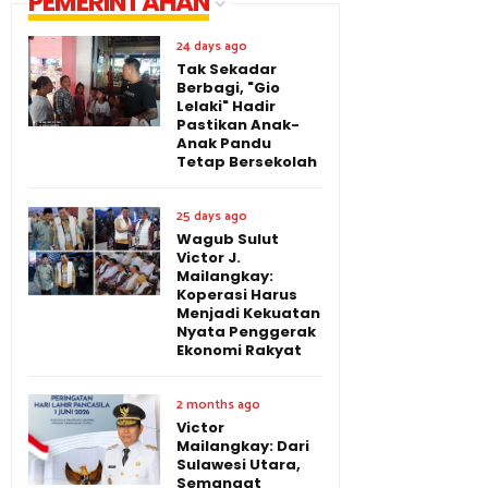
PEMERINTAHAN
24 days ago
Tak Sekadar
Berbagi, "Gio
Lelaki" Hadir
Pastikan Anak-
Anak Pandu
Tetap Bersekolah
25 days ago
Wagub Sulut
Victor J.
Mailangkay:
Koperasi Harus
Menjadi Kekuatan
Nyata Penggerak
Ekonomi Rakyat
2 months ago
Victor
Mailangkay: Dari
Sulawesi Utara,
Semangat