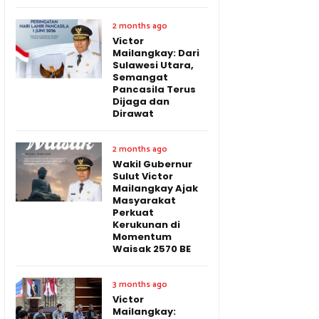
2 months ago
Victor
Mailangkay: Dari
Sulawesi Utara,
Semangat
Pancasila Terus
Dijaga dan
Dirawat
2 months ago
Wakil Gubernur
Sulut Victor
Mailangkay Ajak
Masyarakat
Perkuat
Kerukunan di
Momentum
Waisak 2570 BE
3 months ago
Victor
Mailangkay: