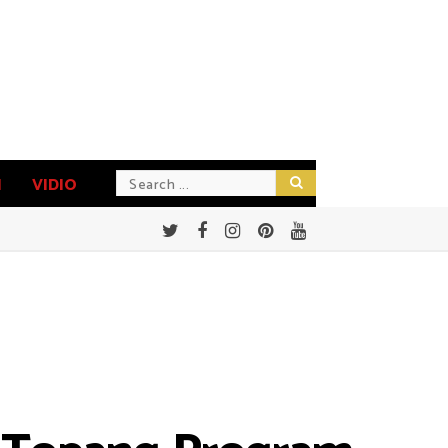
N
VIDIO