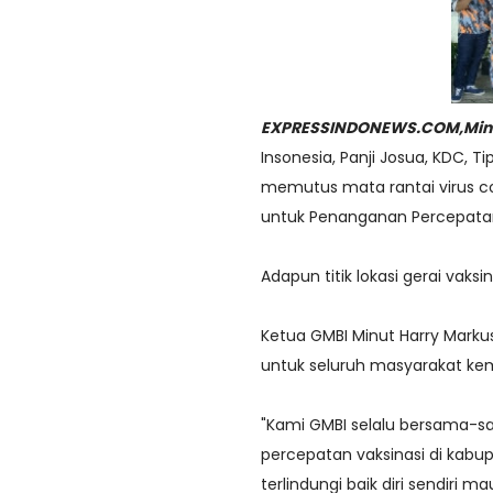
EXPRESSINDONEWS.COM,Min
Insonesia, Panji Josua, KDC,
memutus mata rantai virus cov
untuk Penanganan Percepatan 
Adapun titik lokasi gerai vaks
Ketua GMBI Minut Harry Mark
untuk seluruh masyarakat kem
"Kami GMBI selalu bersama-
percepatan vaksinasi di kab
terlindungi baik diri sendiri