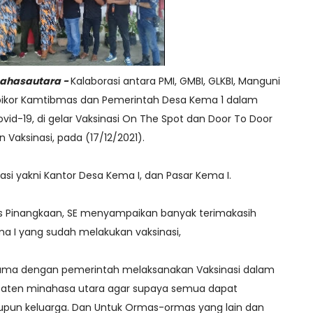
ahasautara -
Kalaborasi antara PMI, GMBI, GLKBI, Manguni
 Tipikor Kamtibmas dan Pemerintah Desa Kema 1 dalam
id-19, di gelar Vaksinasi On The Spot dan Door To Door
Vaksinasi, pada (17/12/2021).
inasi yakni Kantor Desa Kema I, dan Pasar Kema I.
us Pinangkaan, SE menyampaikan banyak terimakasih
a I yang sudah melakukan vaksinasi,
sama dengan pemerintah melaksanakan Vaksinasi dalam
upaten minahasa utara agar supaya semua dapat
 maupun keluarga. Dan Untuk Ormas-ormas yang lain dan