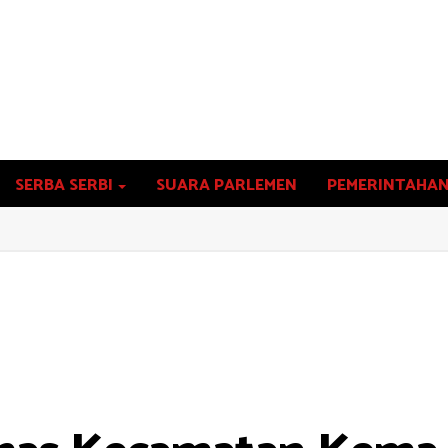
SERBA SERBI
SUARA PARLEMEN
PEMERINTAHA