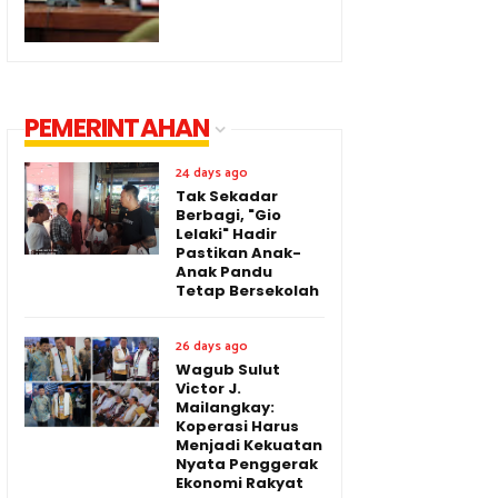
PEMERINTAHAN
24 days ago
Tak Sekadar
Berbagi, "Gio
Lelaki" Hadir
Pastikan Anak-
Anak Pandu
Tetap Bersekolah
26 days ago
Wagub Sulut
Victor J.
Mailangkay:
Koperasi Harus
Menjadi Kekuatan
Nyata Penggerak
Ekonomi Rakyat