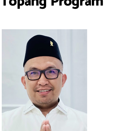
 Topang Program