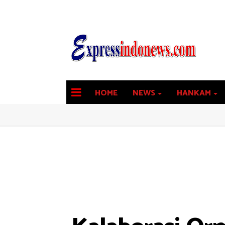
HOME
NEWS
HANKAM
latest