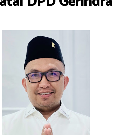
atal DPD Gerindra