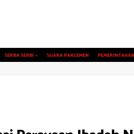
SERBA SERBI
SUARA PARLEMEN
PEMERINTAHA