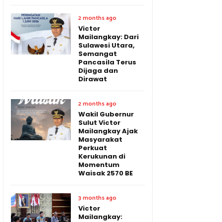
2 months ago
Victor
Mailangkay: Dari
Sulawesi Utara,
Semangat
Pancasila Terus
Dijaga dan
Dirawat
2 months ago
Wakil Gubernur
Sulut Victor
Mailangkay Ajak
Masyarakat
Perkuat
Kerukunan di
Momentum
Waisak 2570 BE
3 months ago
Victor
Mailangkay: