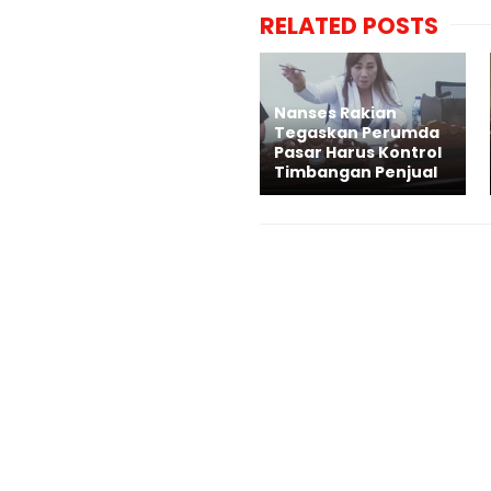
RELATED POSTS
Nanses Rakian
Tegaskan Perumda
Pasar Harus Kontrol
Timbangan Penjual