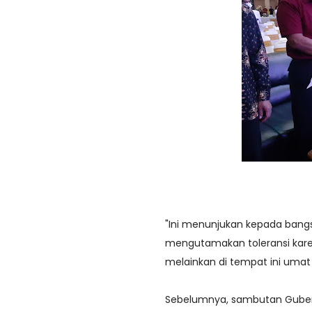
"Ini menunjukan kepada ban
mengutamakan toleransi karen
melainkan di tempat ini umat 
Sebelumnya, sambutan Guber