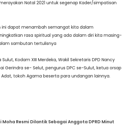
erayakan Natal 2021 untuk segenap Kader/simpatisan
ni dapat menambah semangat kita dalam
ngkatkan rasa spiritual yang ada dalam diri kita masing-
lam sambutan tertulisnya
da Sulut, Kodam XIII Merdeka, Wakil Sekretaris DPD Nancy
tai Gerindra se- Selut, pengurus DPC se-Sulut, ketua orsap
Adat, tokoh Agama beserta para undangan lainnya.
di Moha Resmi Dilantik Sebagai Anggota DPRD Minut