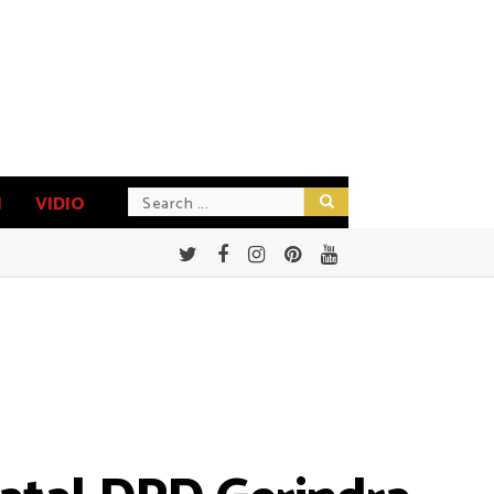
N
VIDIO