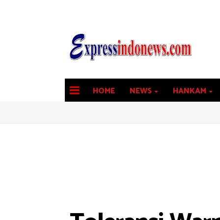
HOME
NEWS
HANKAM
latest