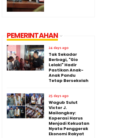
PEMERINTAHAN
24 days ago
Tak Sekadar
Berbagi, "Gio
Lelaki" Hadir
Pastikan Anak-
Anak Pandu
Tetap Bersekolah
25 days ago
Wagub Sulut
Victor J.
Mailangkay:
Koperasi Harus
Menjadi Kekuatan
Nyata Penggerak
Ekonomi Rakyat