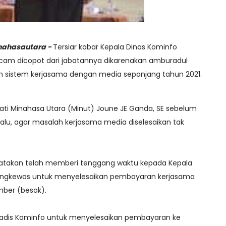
ahasautara -
Tersiar kabar Kepala Dinas Kominfo
am dicopot dari jabatannya dikarenakan amburadul
sistem kerjasama dengan media sepanjang tahun 2021.
Bupati Minahasa Utara (Minut) Joune JE Ganda, SE sebelum
alu, agar masalah kerjasama media diselesaikan tak
atakan telah memberi tenggang waktu kepada Kepala
ingkewas untuk menyelesaikan pembayaran kerjasama
ber (besok).
adis Kominfo untuk menyelesaikan pembayaran ke