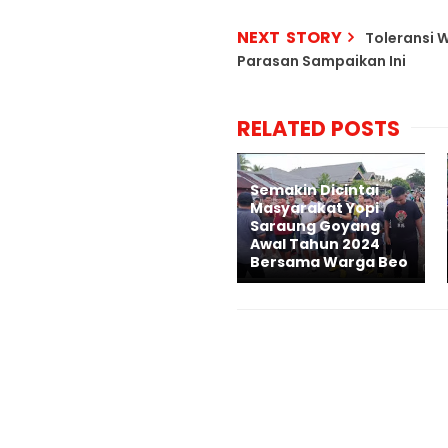
NEXT STORY
Toleransi 
Parasan Sampaikan Ini
RELATED POSTS
Semakin Dicintai
Masyarakat Yopi
Saraung Goyang
Awal Tahun 2024
Bersama Warga Beo