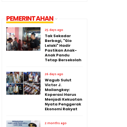
PEMERINTAHAN
25 days ago
Tak Sekadar
Berbagi, "Gio
Lelaki" Hadir
Pastikan Anak-
Anak Pandu
Tetap Bersekolah
26 days ago
Wagub Sulut
Victor J.
Mailangkay:
Koperasi Harus
Menjadi Kekuatan
Nyata Penggerak
Ekonomi Rakyat
2 months ago