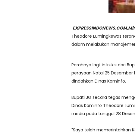
EXPRESSINDONEWS.COM,Min
Theodore Lumingkewas teranc
dalam melakukan manajemen 
Parahnya lagi, intruksi dari 
perayaan Natal 25 Desember l
dindahkan Dinas Kominfo.
Bupati JG secara tegas meng
Dinas Kominfo Theodore Lum
media pada tanggal 28 Desem
"Saya telah memerintahkan K