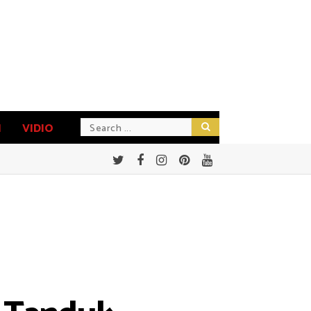
N
VIDIO