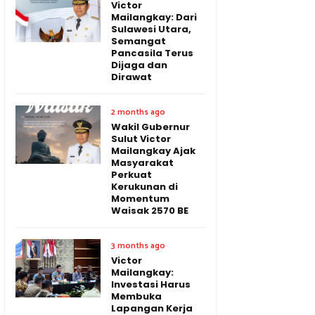
Victor
Mailangkay: Dari
Sulawesi Utara,
Semangat
Pancasila Terus
Dijaga dan
Dirawat
2 months ago
Wakil Gubernur
Sulut Victor
Mailangkay Ajak
Masyarakat
Perkuat
Kerukunan di
Momentum
Waisak 2570 BE
3 months ago
Victor
Mailangkay:
Investasi Harus
Membuka
Lapangan Kerja