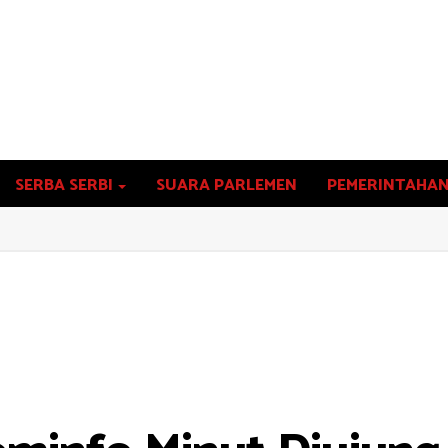
SERBA SERBI
SUARA PARLEMEN
PEMERINTAHA