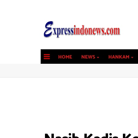
HOME
NEWS
HANKAM
latest