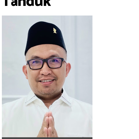
g Tanduk