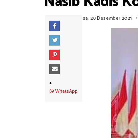
Nasib Kadis K
Selasa, 28 Desember 2021
/
WhatsApp