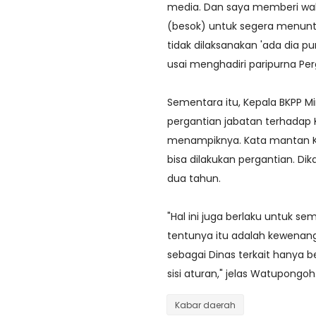
media. Dan saya memberi wa
(besok) untuk segera menunta
tidak dilaksanakan 'ada dia p
usai menghadiri paripurna Per
Sementara itu, Kepala BKPP M
pergantian jabatan terhadap
menampiknya. Kata mantan Ka
bisa dilakukan pergantian. D
dua tahun.
"Hal ini juga berlaku untuk se
tentunya itu adalah kewenang
sebagai Dinas terkait hanya b
sisi aturan," jelas Watupongoh
Kabar daerah