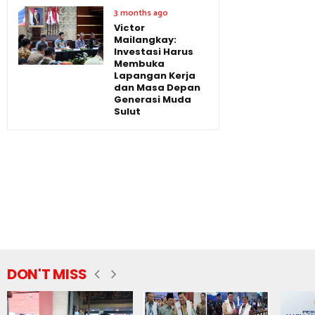
3 months ago
Victor
Mailangkay:
Investasi Harus
Membuka
Lapangan Kerja
dan Masa Depan
Generasi Muda
Sulut
DON'T MISS