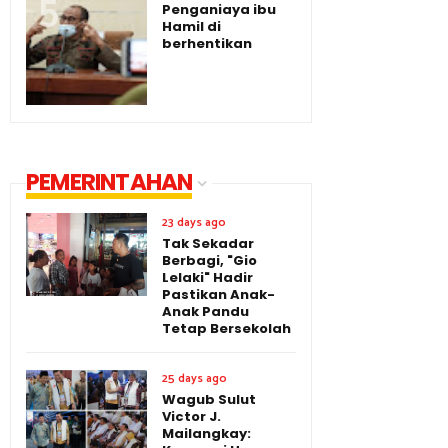
Penganiaya ibu
Hamil di
berhentikan
PEMERINTAHAN
23 days ago
Tak Sekadar
Berbagi, "Gio
Lelaki" Hadir
Pastikan Anak-
Anak Pandu
Tetap Bersekolah
25 days ago
Wagub Sulut
Victor J.
Mailangkay: