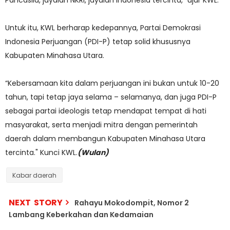
Pancasila, jayalah NKRI, jayalah Indonesia tercinta," ujar KWL.
Untuk itu, KWL berharap kedepannya, Partai Demokrasi
Indonesia Perjuangan (PDI-P) tetap solid khususnya
Kabupaten Minahasa Utara.
“Kebersamaan kita dalam perjuangan ini bukan untuk 10-20
tahun, tapi tetap jaya selama – selamanya, dan juga PDI-P
sebagai partai ideologis tetap mendapat tempat di hati
masyarakat, serta menjadi mitra dengan pemerintah
daerah dalam membangun Kabupaten Minahasa Utara
tercinta." Kunci KWL.
(Wulan)
Kabar daerah
NEXT STORY
Rahayu Mokodompit, Nomor 2
Lambang Keberkahan dan Kedamaian