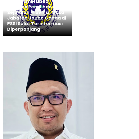
PSSI Resmi Tunda
Kongres Pemilihan di
Sejumlah Provinsi, Masa
Jabatan Joune Ganda di
PSSI Sulut Terinformasi
Diperpanjang