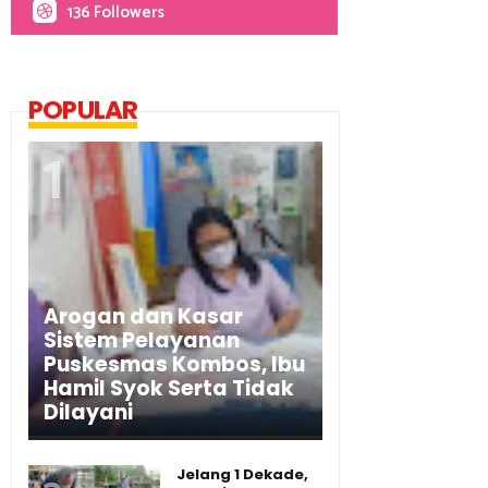
136 Followers
POPULAR
Arogan dan Kasar
Sistem Pelayanan
Puskesmas Kombos, Ibu
Hamil Syok Serta Tidak
Dilayani
Jelang 1 Dekade,