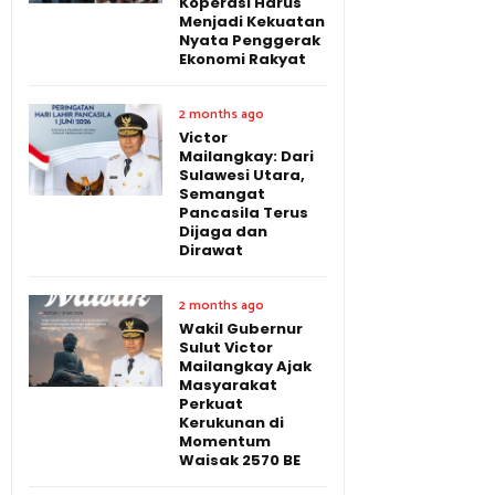
Koperasi Harus
Menjadi Kekuatan
Nyata Penggerak
Ekonomi Rakyat
2 months ago
Victor
Mailangkay: Dari
Sulawesi Utara,
Semangat
Pancasila Terus
Dijaga dan
Dirawat
2 months ago
Wakil Gubernur
Sulut Victor
Mailangkay Ajak
Masyarakat
Perkuat
Kerukunan di
Momentum
Waisak 2570 BE