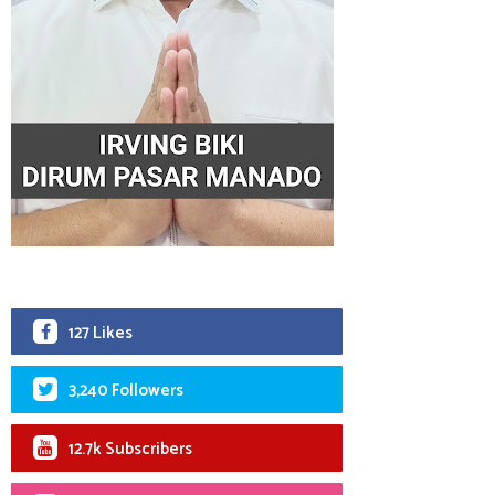
127 Likes
3,240 Followers
12.7k Subscribers