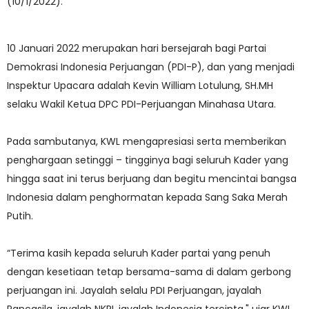
(10/1/2022).
10 Januari 2022 merupakan hari bersejarah bagi Partai
Demokrasi Indonesia Perjuangan (PDI-P), dan yang menjadi
Inspektur Upacara adalah Kevin William Lotulung, SH.MH
selaku Wakil Ketua DPC PDI-Perjuangan Minahasa Utara.
Pada sambutanya, KWL mengapresiasi serta memberikan
penghargaan setinggi – tingginya bagi seluruh Kader yang
hingga saat ini terus berjuang dan begitu mencintai bangsa
Indonesia dalam penghormatan kepada Sang Saka Merah
Putih.
“Terima kasih kepada seluruh Kader partai yang penuh
dengan kesetiaan tetap bersama-sama di dalam gerbong
perjuangan ini. Jayalah selalu PDI Perjuangan, jayalah