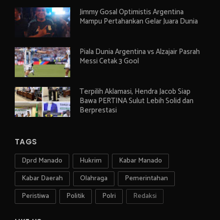
Jimmy Gosal Optimistis Argentina
Mampu Pertahankan Gelar Juara Dunia
Piala Dunia Argentina vs Alzajair Pasrah
Messi Cetak 3 Gool
Terpilih Aklamasi, Hendra Jacob Siap
Bawa PERTINA Sulut Lebih Solid dan
Berprestasi
TAGS
Dprd Manado
Hukrim
Kabar Manado
Kabar Daerah
Olahraga
Pemerintahan
Peristiwa
Politik
Polri
Redaksi