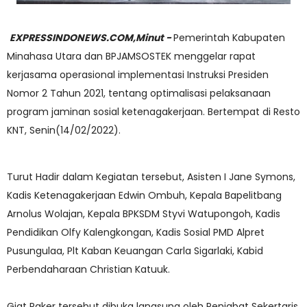
EXPRESSINDONEWS.COM,Minut -
Pemerintah Kabupaten
Minahasa Utara dan BPJAMSOSTEK menggelar rapat
kerjasama operasional implementasi Instruksi Presiden
Nomor 2 Tahun 2021, tentang optimalisasi pelaksanaan
program jaminan sosial ketenagakerjaan. Bertempat di Resto
KNT, Senin(14/02/2022).
Turut Hadir dalam Kegiatan tersebut, Asisten I Jane Symons,
Kadis Ketenagakerjaan Edwin Ombuh, Kepala Bapelitbang
Arnolus Wolajan, Kepala BPKSDM Styvi Watupongoh, Kadis
Pendidikan Olfy Kalengkongan, Kadis Sosial PMD Alpret
Pusungulaa, Plt Kaban Keuangan Carla Sigarlaki, Kabid
Perbendaharaan Christian Katuuk.
Giat Raker tersebut dibuka langsung oleh Penjabat Sekertaris