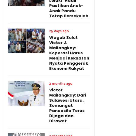
Lelaki" Hadir
Pastikan Anak-
Anak Pandu
Tetap Bersekolah
25 days ago
Wagub Sulut
Victor J.
Mailangkay:
Koperasi Harus
Menjadi Kekuatan
Nyata Penggerak
Ekonomi Rakyat
2 months ago
Victor
Mailangkay: Dari
Sulawesi Utara,
Semangat
Pancasila Terus
Dijaga dan
Dirawat