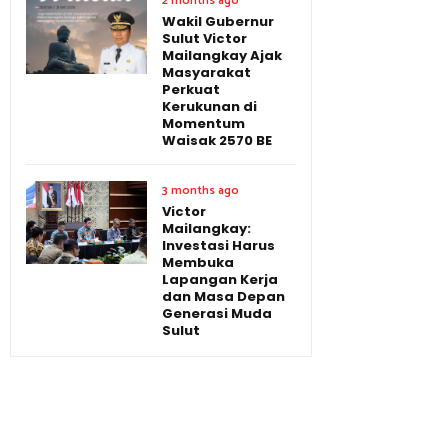
2 months ago
Wakil Gubernur
Sulut Victor
Mailangkay Ajak
Masyarakat
Perkuat
Kerukunan di
Momentum
Waisak 2570 BE
3 months ago
Victor
Mailangkay:
Investasi Harus
Membuka
Lapangan Kerja
dan Masa Depan
Generasi Muda
Sulut