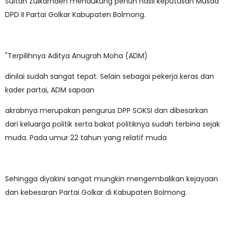
Sultan Zulkarnaen mendukung penuh hasil keputusan Musda
DPD II Partai Golkar Kabupaten Bolmong.
"Terpilihnya Aditya Anugrah Moha (ADM)
dinilai sudah sangat tepat. Selain sebagai pekerja keras dan
kader partai, ADM sapaan
akrabnya merupakan pengurus DPP SOKSI dan dibesarkan
dari keluarga politik serta bakat politiknya sudah terbina sejak
muda. Pada umur 22 tahun yang relatif muda
Sehingga diyakini sangat mungkin mengembalikan kejayaan
dan kebesaran Partai Golkar di Kabupaten Bolmong.