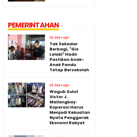
PEMERINTAHAN
25 days ago
Tak Sekadar
Berbagi, "Gio
Lelaki" Hadir
Pastikan Anak-
Anak Pandu
Tetap Bersekolah
26 days ago
Wagub Sulut
Victor J.
Mailangkay:
Koperasi Harus
Menjadi Kekuatan
Nyata Penggerak
Ekonomi Rakyat