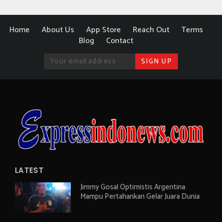
Home
About Us
App Store
Reach Out
Terms
Blog
Contact
LATEST
Jimmy Gosal Optimistis Argentina
Mampu Pertahankan Gelar Juara Dunia