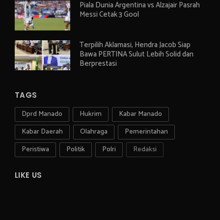
Piala Dunia Argentina vs Alzajair Pasrah
Messi Cetak 3 Gool
Terpilih Aklamasi, Hendra Jacob Siap
Bawa PERTINA Sulut Lebih Solid dan
Berprestasi
TAGS
Dprd Manado
Hukrim
Kabar Manado
Kabar Daerah
Olahraga
Pemerintahan
Peristiwa
Politik
Polri
Redaksi
LIKE US