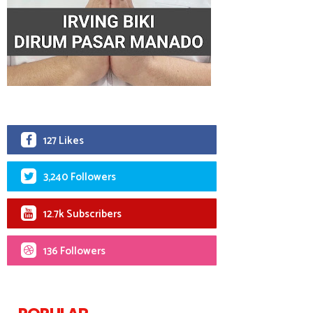
127 Likes
3,240 Followers
12.7k Subscribers
136 Followers