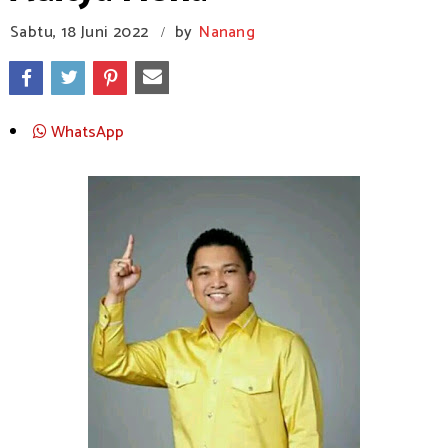
Sabtu, 18 Juni 2022
by
Nanang
/
WhatsApp