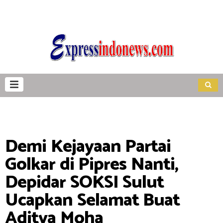
Demi Kejayaan Partai
Golkar di Pipres Nanti,
Depidar SOKSI Sulut
Ucapkan Selamat Buat
Aditya Moha