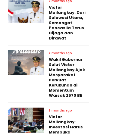
2 months ago
Victor
Mailangkay: Dari
Sulawesi Utara,
Semangat
Pancasila Terus
Dijaga dan
Dirawat
2 months ago
Wakil Gubernur
Sulut Victor
Mailangkay Ajak
Masyarakat
Perkuat
Kerukunan di
Momentum
Waisak 2570 BE
3 months ago
Victor
Mailangkay:
Investasi Harus
Membuka