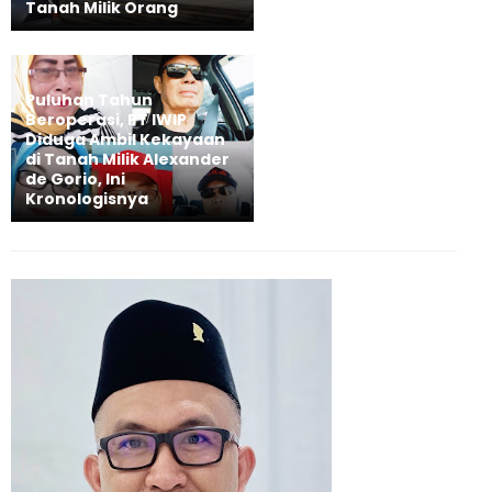
Tanah Milik Orang
Puluhan Tahun
Beroperasi, PT IWIP
Diduga Ambil Kekayaan
di Tanah Milik Alexander
de Gorio, Ini
Kronologisnya