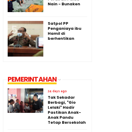
Nain - Bunaken
Satpol PP
Penganiaya ibu
Hamil di
berhentikan
PEMERINTAHAN
24 days ago
Tak Sekadar
Berbagi, "Gio
Lelaki" Hadir
Pastikan Anak-
Anak Pandu
Tetap Bersekolah