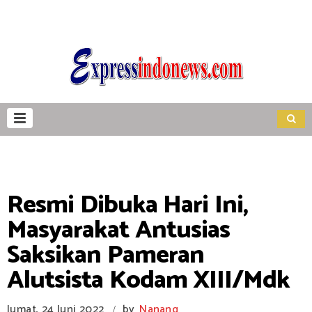
Resmi Dibuka Hari Ini,
Masyarakat Antusias
Saksikan Pameran
Alutsista Kodam XIII/Mdk
Jumat, 24 Juni 2022
by
Nanang
/