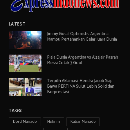
LATEST
Jimmy Gosal Optimistis Argentina
Mampu Pertahankan Gelar Juara Dunia
Piala Dunia Argentina vs Alzajair Pasrah
Messi Cetak 3 Gool
Terpilih Aklamasi, Hendra Jacob Siap
Bawa PERTINA Sulut Lebih Solid dan
Berprestasi
TAGS
Dprd Manado
Hukrim
Kabar Manado