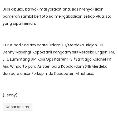
Usai dibuka, banyak masyarakat antusias menyaksikan
pameran sambil berfoto ria mengabadikan setiap Alutsista
yang dipamerkan.
Turut hadir dalam acara, Irdam XIII/Merdeka Brigjen TNI
Denny Masengi, Kapoksahli Pangdam XIII/Merdeka Brigjen TNI,
E. J. Lumintang SIP, Kasi Ops Kasrem 131/Santiago Kolonel Inf
Aris Windarto para Asisten para Kabalakdam XIII/Merdeka
dan para unsur Forkopimda Kabupaten Minahasa.
(Benny)
Kabar daerah