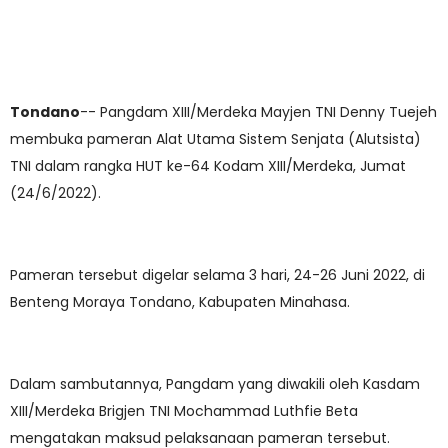
Tondano
-- Pangdam XIII/Merdeka Mayjen TNI Denny Tuejeh
membuka pameran Alat Utama Sistem Senjata (Alutsista)
TNI dalam rangka HUT ke-64 Kodam XIII/Merdeka, Jumat
(24/6/2022).
Pameran tersebut digelar selama 3 hari, 24-26 Juni 2022, di
Benteng Moraya Tondano, Kabupaten Minahasa.
Dalam sambutannya, Pangdam yang diwakili oleh Kasdam
XIII/Merdeka Brigjen TNI Mochammad Luthfie Beta
mengatakan maksud pelaksanaan pameran tersebut.