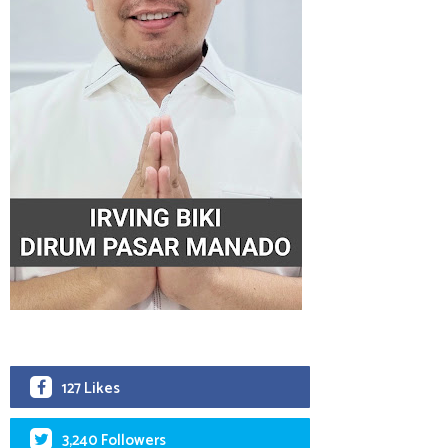
127 Likes
3,240 Followers