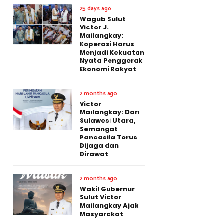
25 days ago
Wagub Sulut
Victor J.
Mailangkay:
Koperasi Harus
Menjadi Kekuatan
Nyata Penggerak
Ekonomi Rakyat
2 months ago
Victor
Mailangkay: Dari
Sulawesi Utara,
Semangat
Pancasila Terus
Dijaga dan
Dirawat
2 months ago
Wakil Gubernur
Sulut Victor
Mailangkay Ajak
Masyarakat