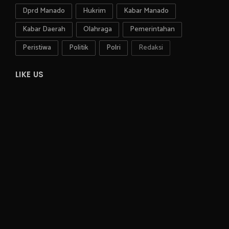
Dprd Manado
Hukrim
Kabar Manado
Kabar Daerah
Olahraga
Pemerintahan
Peristiwa
Politik
Polri
Redaksi
LIKE US