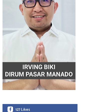
127 Likes