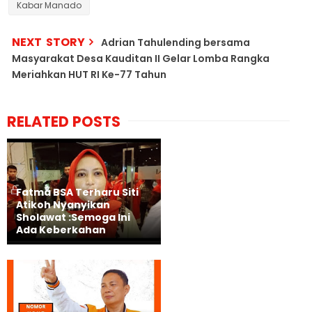
Kabar Manado
NEXT STORY
Adrian Tahulending bersama
Masyarakat Desa Kauditan II Gelar Lomba Rangka
Meriahkan HUT RI Ke-77 Tahun
RELATED POSTS
Fatma BSA Terharu Siti
Atikoh Nyanyikan
Sholawat :Semoga Ini
Ada Keberkahan