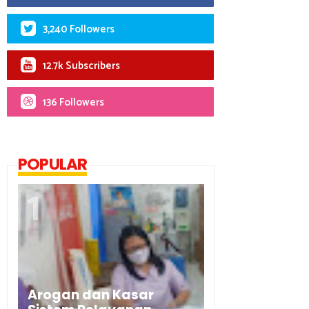
3,240 Followers
12.7k Subscribers
136 Followers
POPULAR
Arogan dan Kasar