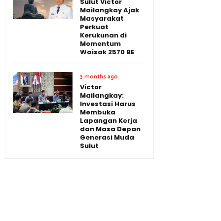
Sulut Victor
Mailangkay Ajak
Masyarakat
Perkuat
Kerukunan di
Momentum
Waisak 2570 BE
3 months ago
Victor
Mailangkay:
Investasi Harus
Membuka
Lapangan Kerja
dan Masa Depan
Generasi Muda
Sulut