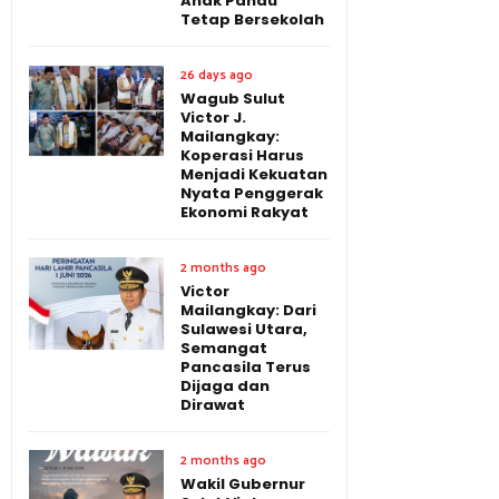
Anak Pandu
Tetap Bersekolah
26 days ago
Wagub Sulut
Victor J.
Mailangkay:
Koperasi Harus
Menjadi Kekuatan
Nyata Penggerak
Ekonomi Rakyat
2 months ago
Victor
Mailangkay: Dari
Sulawesi Utara,
Semangat
Pancasila Terus
Dijaga dan
Dirawat
2 months ago
Wakil Gubernur