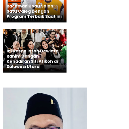
Rachman Kodu Salah
Satu Caleg Dengan
Program Terbaik Saat ini
Ini Kesan Intan Dewinta
Rahim Dengan
Kehadiran Siti Atikoh di
Sulawesi Utara