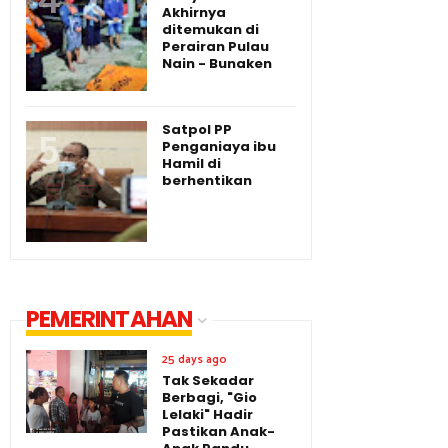
Akhirnya
ditemukan di
Perairan Pulau
Nain - Bunaken
Satpol PP
Penganiaya ibu
Hamil di
berhentikan
PEMERINTAHAN
25 days ago
Tak Sekadar
Berbagi, "Gio
Lelaki" Hadir
Pastikan Anak-