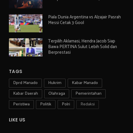
Piala Dunia Argentina vs Alzajair Pasrah
Messi Cetak 3 Gool
Terpilih Aklamasi, Hendra Jacob Siap
Bawa PERTINA Sulut Lebih Solid dan
Berprestasi
TAGS
Dprd Manado
Hukrim
Kabar Manado
Kabar Daerah
Olahraga
Pemerintahan
Peristiwa
Politik
Polri
Redaksi
LIKE US