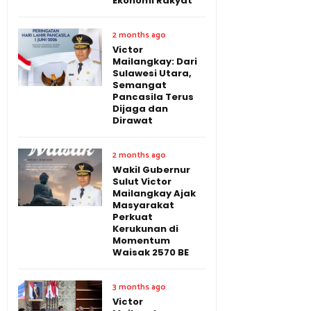
Ekonomi Rakyat
2 months ago
Victor
Mailangkay: Dari
Sulawesi Utara,
Semangat
Pancasila Terus
Dijaga dan
Dirawat
2 months ago
Wakil Gubernur
Sulut Victor
Mailangkay Ajak
Masyarakat
Perkuat
Kerukunan di
Momentum
Waisak 2570 BE
3 months ago
Victor