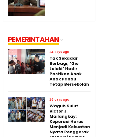
PEMERINTAHAN
24 days ago
Tak Sekadar
Berbagi, "Gio
Lelaki" Hadir
Pastikan Anak-
Anak Pandu
Tetap Bersekolah
26 days ago
Wagub Sulut
Victor J.
Mailangkay:
Koperasi Harus
Menjadi Kekuatan
Nyata Penggerak