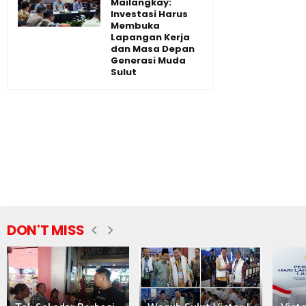
Mailangkay:
Investasi Harus
Membuka
Lapangan Kerja
dan Masa Depan
Generasi Muda
Sulut
DON'T MISS