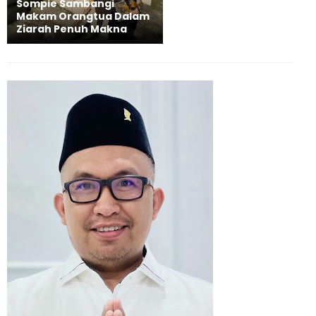
Sompie Sambangi
Makam Orangtua Dalam
Ziarah Penuh Makna