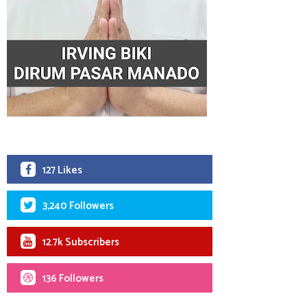
127 Likes
3,240 Followers
12.7k Subscribers
136 Followers