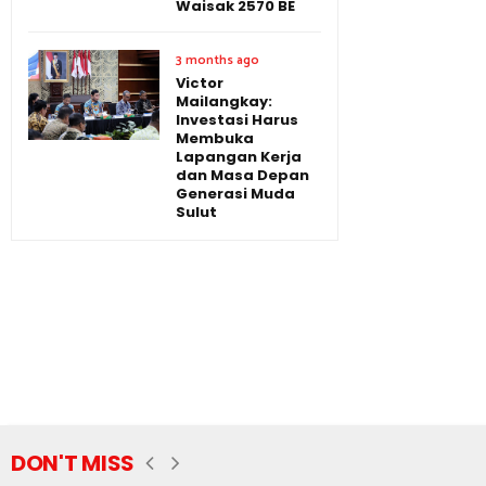
Waisak 2570 BE
3 months ago
Victor
Mailangkay:
Investasi Harus
Membuka
Lapangan Kerja
dan Masa Depan
Generasi Muda
Sulut
DON'T MISS