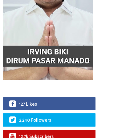
127 Likes
3,240 Followers
12.7k Subscribers