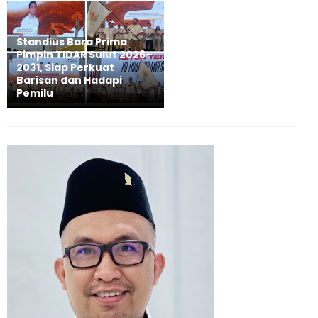
Standius Bara Prima
Pimpin TIDAR Sulut 2026–
2031, Siap Perkuat
Barisan dan Hadapi
Pemilu