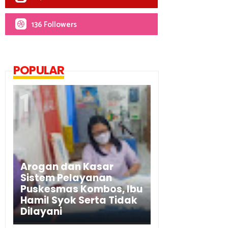
136 Followers
POPULAR
Arogan dan Kasar
Sistem Pelayanan
Puskesmas Kombos, Ibu
Hamil Syok Serta Tidak
Dilayani