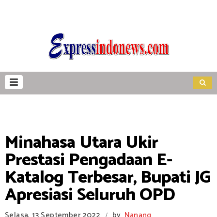
Minahasa Utara Ukir
Prestasi Pengadaan E-
Katalog Terbesar, Bupati JG
Apresiasi Seluruh OPD
Selasa, 13 September 2022
by
Nanang
/