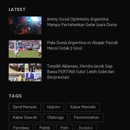
LATEST
Jimmy Gosal Optimistis Argentina
Mampu Pertahankan Gelar Juara Dunia
Piala Dunia Argentina vs Alzajair Pasrah
Messi Cetak 3 Gool
Terpilih Aklamasi, Hendra Jacob Siap
Bawa PERTINA Sulut Lebih Solid dan
Berprestasi
TAGS
Dprd Manado
Hukrim
Kabar Manado
Kabar Daerah
Olahraga
Pemerintahan
Peristiwa
Politik
Polri
Redaksi