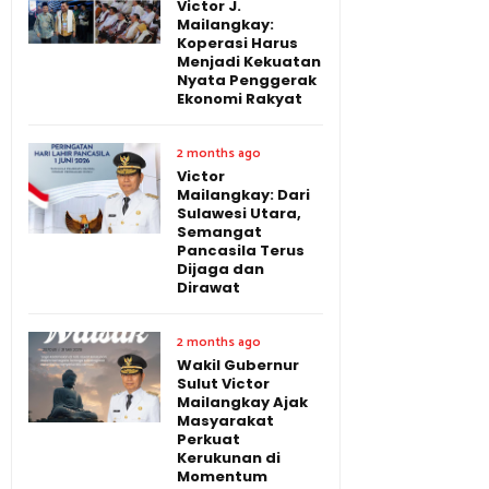
Victor J.
Mailangkay:
Koperasi Harus
Menjadi Kekuatan
Nyata Penggerak
Ekonomi Rakyat
2 months ago
Victor
Mailangkay: Dari
Sulawesi Utara,
Semangat
Pancasila Terus
Dijaga dan
Dirawat
2 months ago
Wakil Gubernur
Sulut Victor
Mailangkay Ajak
Masyarakat
Perkuat
Kerukunan di
Momentum