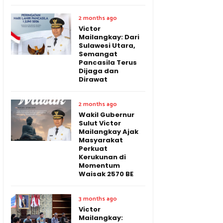
2 months ago
Victor
Mailangkay: Dari
Sulawesi Utara,
Semangat
Pancasila Terus
Dijaga dan
Dirawat
2 months ago
Wakil Gubernur
Sulut Victor
Mailangkay Ajak
Masyarakat
Perkuat
Kerukunan di
Momentum
Waisak 2570 BE
3 months ago
Victor
Mailangkay: