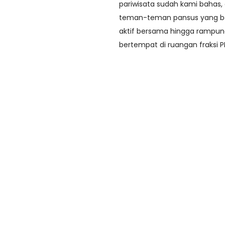
pariwisata sudah kami bahas,
teman-teman pansus yang bek
aktif bersama hingga rampung
bertempat di ruangan fraksi P