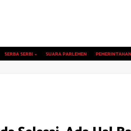
SERBA SERBI
SUARA PARLEMEN
PEMERINTAHA