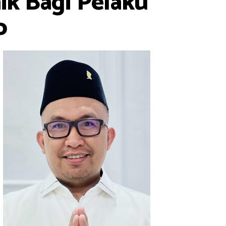
ik Bagi Pelaku
o