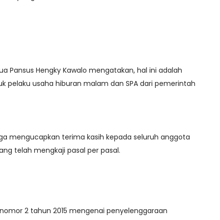
ua Pansus Hengky Kawalo mengatakan, hal ini adalah
uk pelaku usaha hiburan malam dan SPA dari pemerintah
juga mengucapkan terima kasih kepada seluruh anggota
ang telah mengkaji pasal per pasal.
a nomor 2 tahun 2015 mengenai penyelenggaraan