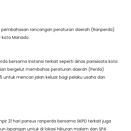
u pembahasan rancangan peraturan daerah (Ranperda)
RD kota Manado.
rda bersama instansi terkait seperti dinas pariwisata kota
isian bergelut membahas peraturan daerah (Perda)
 untuk mencari jalan keluar bagi pelaku usaha dan
pir 21 hari pansus ranperda bersama SKPD terkait juga
run lapangan untuk di lokasi hiburan malam dan SPA