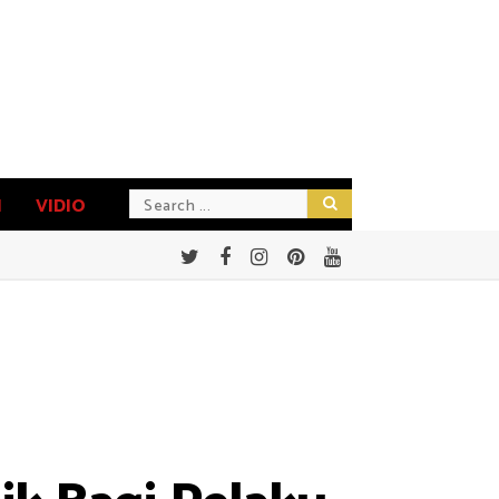
N
VIDIO