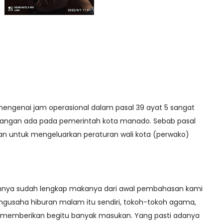
mengenai jam operasional dalam pasal 39 ayat 5 sangat
angan ada pada pemerintah kota manado. Sebab pasal
an untuk mengeluarkan peraturan wali kota (perwako)
nnya sudah lengkap makanya dari awal pembahasan kami
gusaha hiburan malam itu sendiri, tokoh-tokoh agama,
 memberikan begitu banyak masukan. Yang pasti adanya