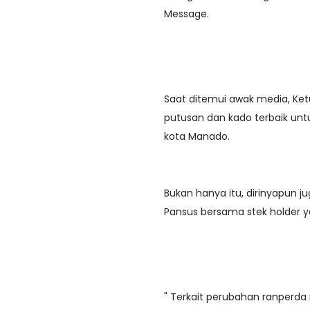
Message.
Saat ditemui awak media, Ket
putusan dan kado terbaik unt
kota Manado.
Bukan hanya itu, dirinyapun 
Pansus bersama stek holder y
" Terkait perubahan ranperd