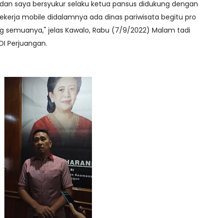
 dan saya bersyukur selaku ketua pansus didukung dengan
erja mobile didalamnya ada dinas pariwisata begitu pro
 semuanya," jelas Kawalo, Rabu (7/9/2022) Malam tadi
DI Perjuangan.