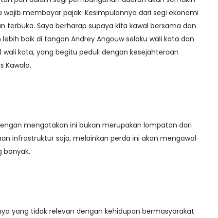
 wajib membayar pajak. Kesimpulannya dari segi ekonomi
n terbuka. Saya berharap supaya kita kawal bersama dan
ebih baik di tangan Andrey Angouw selaku wali kota dan
il wali kota, yang begitu peduli dengan kesejahteraan
s Kawalo.
dengan mengatakan ini bukan merupakan lompatan dari
 infrastruktur saja, melainkan perda ini akan mengawal
 banyak.
innya yang tidak relevan dengan kehidupan bermasyarakat