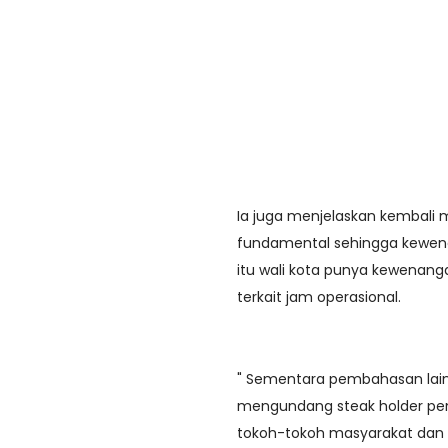
Ia juga menjelaskan kembali 
fundamental sehingga kewen
itu wali kota punya kewenang
terkait jam operasional.
" Sementara pembahasan lai
mengundang steak holder pen
tokoh-tokoh masyarakat dan