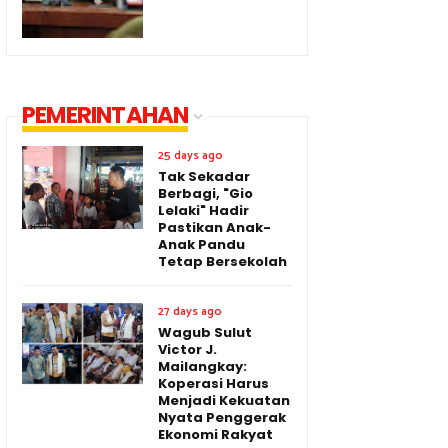
PEMERINTAHAN
25 days ago
Tak Sekadar
Berbagi, "Gio
Lelaki" Hadir
Pastikan Anak-
Anak Pandu
Tetap Bersekolah
27 days ago
Wagub Sulut
Victor J.
Mailangkay:
Koperasi Harus
Menjadi Kekuatan
Nyata Penggerak
Ekonomi Rakyat