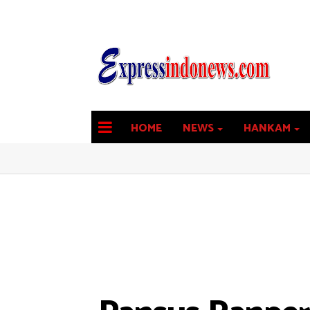
HOME
NEWS
HANKAM
latest