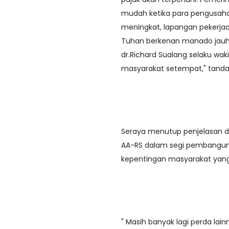
mudah ketika para pengusaha
meningkat, lapangan pekerjaa
Tuhan berkenan manado jauh l
dr.Richard Sualang selaku wak
masyarakat setempat," tanda
Seraya menutup penjelasan 
AA-RS dalam segi pembangunan
kepentingan masyarakat yang
" Masih banyak lagi perda la