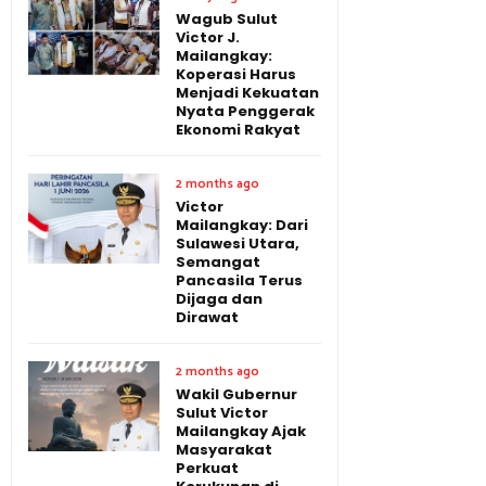
Wagub Sulut
Victor J.
Mailangkay:
Koperasi Harus
Menjadi Kekuatan
Nyata Penggerak
Ekonomi Rakyat
2 months ago
Victor
Mailangkay: Dari
Sulawesi Utara,
Semangat
Pancasila Terus
Dijaga dan
Dirawat
2 months ago
Wakil Gubernur
Sulut Victor
Mailangkay Ajak
Masyarakat
Perkuat