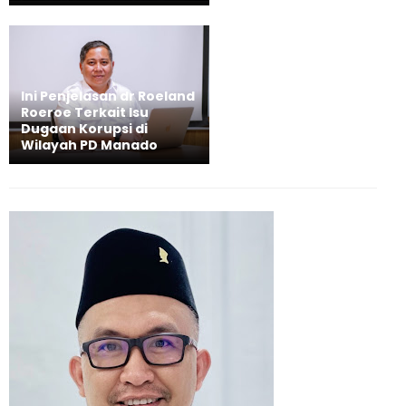
Ini Penjelasan dr Roeland
Roeroe Terkait Isu
Dugaan Korupsi di
Wilayah PD Manado