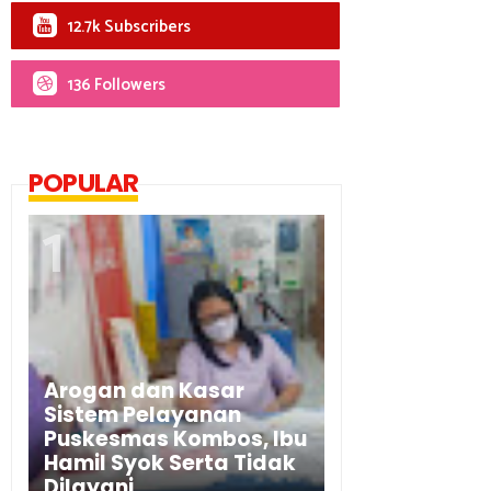
12.7k Subscribers
136 Followers
POPULAR
Arogan dan Kasar
Sistem Pelayanan
Puskesmas Kombos, Ibu
Hamil Syok Serta Tidak
Dilayani