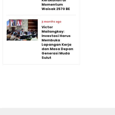
Kerukunan di
Momentum
Waisak 2570 BE
3 months ago
Victor
Mailangkay:
Investasi Harus
Membuka
Lapangan Kerja
dan Masa Depan
Generasi Muda
Sulut