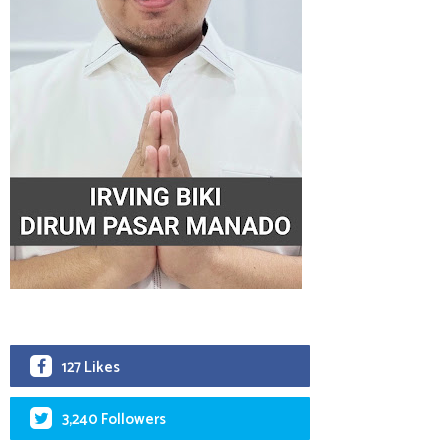
127 Likes
3,240 Followers