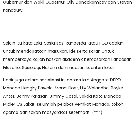
Gubernur dan Wakil Gubernur Olly Dondokambey dan Steven
Kandouw.
Selain itu kata Lela, Sosialisasi Ranperda atau FGD adalah
untuk mendapatkan masukan, ide serta saran untuk
memperkaya kajian naskah akademik berdasarkan Landasan
Filosofie, Sosiologi, Hukum dan muatan kearifan lokal.
Hadir juga dalam sosialisasi ini antara lain Anggota DPRD
Manado Hengky Kawalo, Mona Kloer, Lily Walandha, Royke
Anter, Benny Parasan, Jimmy Gosal, Sekda Kota Manado
Micler CS Lakat, sejumlah pejabat Pemkot Manado, tokoh
agama dan tokoh masyarakat setempat. (***)