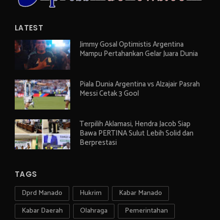
LATEST
Jimmy Gosal Optimistis Argentina
Mampu Pertahankan Gelar Juara Dunia
Piala Dunia Argentina vs Alzajair Pasrah
Messi Cetak 3 Gool
Terpilih Aklamasi, Hendra Jacob Siap
Bawa PERTINA Sulut Lebih Solid dan
Berprestasi
TAGS
Dprd Manado
Hukrim
Kabar Manado
Kabar Daerah
Olahraga
Pemerintahan