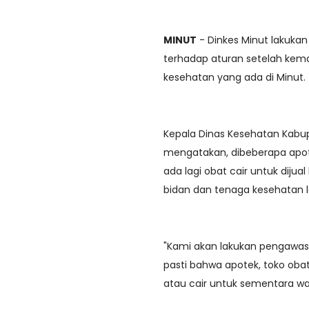
MINUT
- Dinkes Minut lakuk
terhadap aturan setelah kemar
kesehatan yang ada di Minut.
Kepala Dinas Kesehatan Kabupa
mengatakan, dibeberapa apote
ada lagi obat cair untuk dij
bidan dan tenaga kesehatan l
"Kami akan lakukan pengawasa
pasti bahwa apotek, toko obat
atau cair untuk sementara wakt