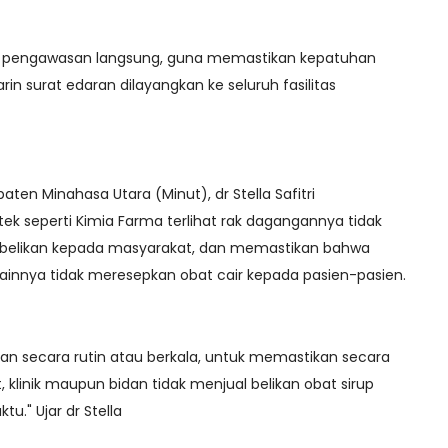
an pengawasan langsung, guna memastikan kepatuhan
in surat edaran dilayangkan ke seluruh fasilitas
ten Minahasa Utara (Minut), dr Stella Safitri
k seperti Kimia Farma terlihat rak dagangannya tidak
ual belikan kepada masyarakat, dan memastikan bahwa
ainnya tidak meresepkan obat cair kepada pasien-pasien.
n secara rutin atau berkala, untuk memastikan secara
, klinik maupun bidan tidak menjual belikan obat sirup
u." Ujar dr Stella