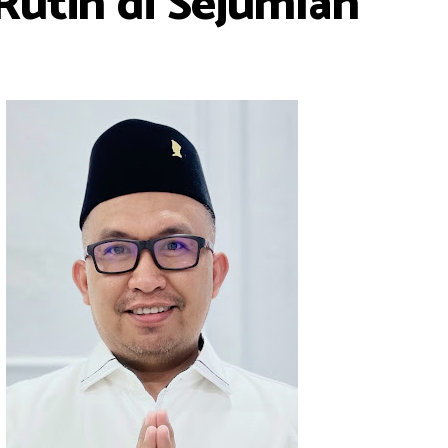
utin di Sejumlah