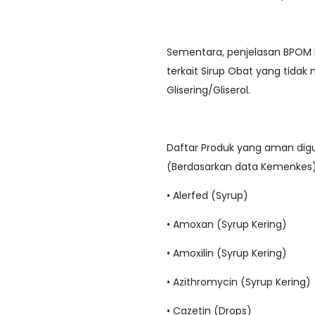
Sementara, penjelasan BPOM 
terkait Sirup Obat yang tidak m
Glisering/Gliserol.
Daftar Produk yang aman digu
(Berdasarkan data Kemenkes)
• Alerfed (Syrup)
• Amoxan (Syrup Kering)
• Amoxilin (Syrup Kering)
• Azithromycin (Syrup Kering)
• Cazetin (Drops)