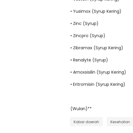
• Yusimox (Syrup Kering)
• Zinc (Syrup)
• Zincpro (Syrup)
• Zibramax (Syrup Kering)
• Renalyte (Syrup)
• Amoxsisilin (Syrup Kering)
• Eritromisin (Syrup Kering)
(Wulan)**
Kabar daerah
Kesehatan