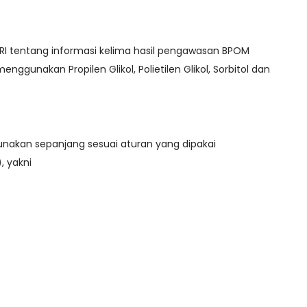
RI tentang informasi kelima hasil pengawasan BPOM
enggunakan Propilen Glikol, Polietilen Glikol, Sorbitol dan
nakan sepanjang sesuai aturan yang dipakai
, yakni