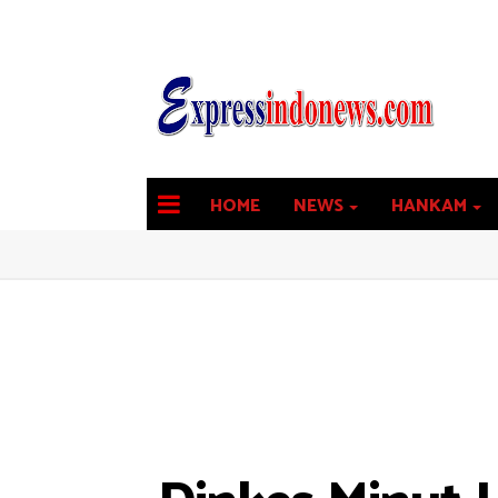
HOME
NEWS
HANKAM
latest