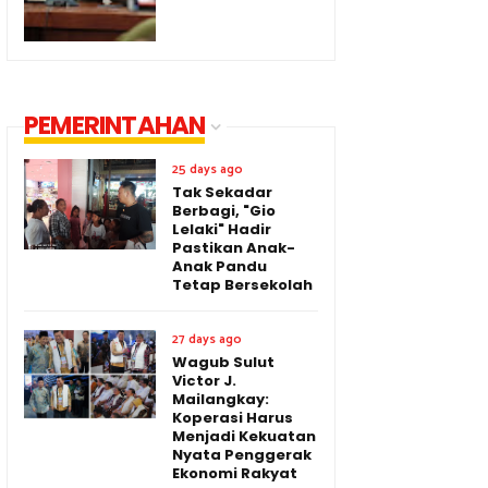
PEMERINTAHAN
25 days ago
Tak Sekadar
Berbagi, "Gio
Lelaki" Hadir
Pastikan Anak-
Anak Pandu
Tetap Bersekolah
27 days ago
Wagub Sulut
Victor J.
Mailangkay:
Koperasi Harus
Menjadi Kekuatan
Nyata Penggerak
Ekonomi Rakyat