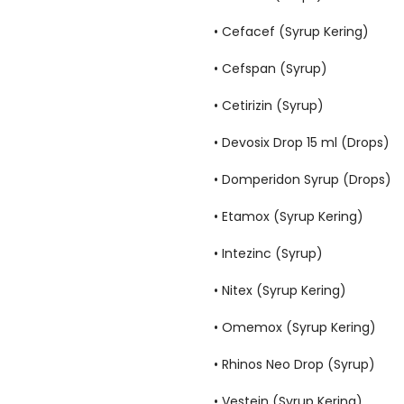
• Cefacef (Syrup Kering)
• Cefspan (Syrup)
• Cetirizin (Syrup)
• Devosix Drop 15 ml (Drops)
• Domperidon Syrup (Drops)
• Etamox (Syrup Kering)
• Intezinc (Syrup)
• Nitex (Syrup Kering)
• Omemox (Syrup Kering)
• Rhinos Neo Drop (Syrup)
• Vestein (Syrup Kering)