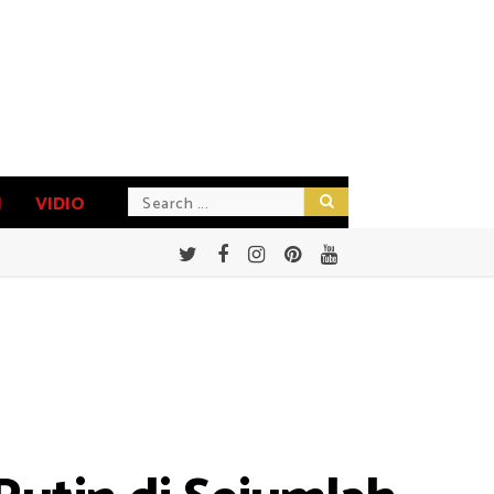
N
VIDIO