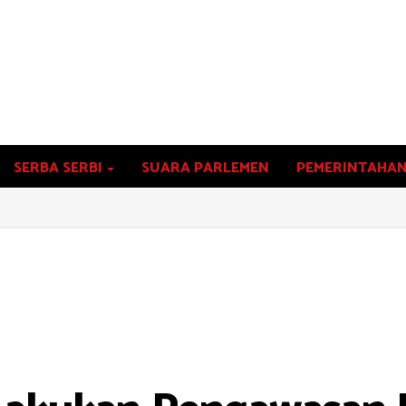
SERBA SERBI
SUARA PARLEMEN
PEMERINTAHA