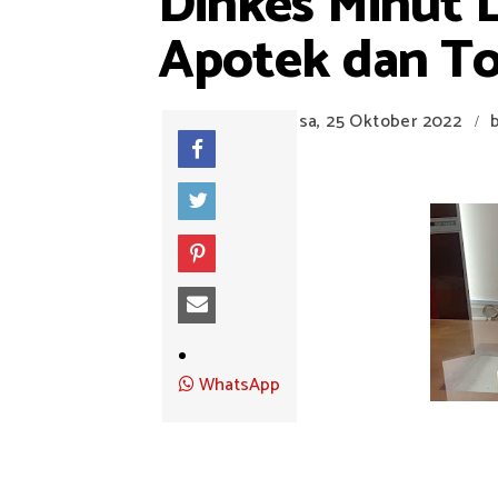
Dinkes Minut 
Apotek dan T
Selasa, 25 Oktober 2022
/
WhatsApp