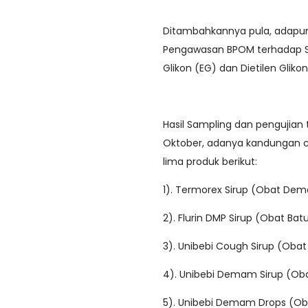
Ditambahkannya pula, adapun
Pengawasan BPOM terhadap S
Glikon (EG) dan Dietilen Gliko
Hasil Sampling dan pengujian 
Oktober, adanya kandungan 
lima produk berikut:
1). Termorex Sirup (Obat De
2). Flurin DMP Sirup (Obat Bat
3). Unibebi Cough Sirup (Obat
4). Unibebi Demam Sirup (O
5). Unibebi Demam Drops (