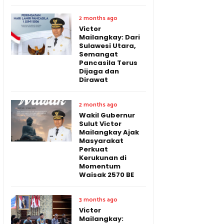
2 months ago
Victor
Mailangkay: Dari
Sulawesi Utara,
Semangat
Pancasila Terus
Dijaga dan
Dirawat
2 months ago
Wakil Gubernur
Sulut Victor
Mailangkay Ajak
Masyarakat
Perkuat
Kerukunan di
Momentum
Waisak 2570 BE
3 months ago
Victor
Mailangkay: