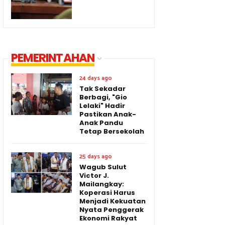
PEMERINTAHAN
24 days ago
Tak Sekadar
Berbagi, "Gio
Lelaki" Hadir
Pastikan Anak-
Anak Pandu
Tetap Bersekolah
25 days ago
Wagub Sulut
Victor J.
Mailangkay:
Koperasi Harus
Menjadi Kekuatan
Nyata Penggerak
Ekonomi Rakyat