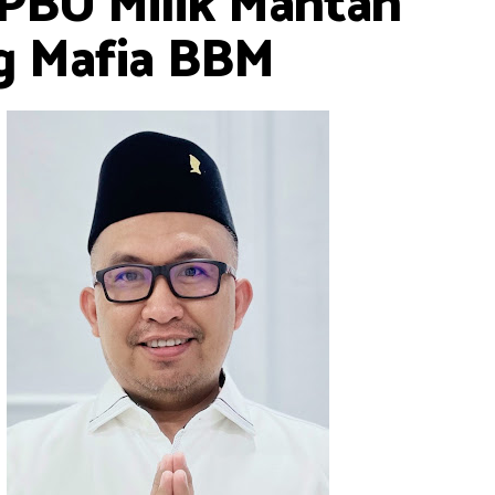
PBU Milik Mantan
ng Mafia BBM