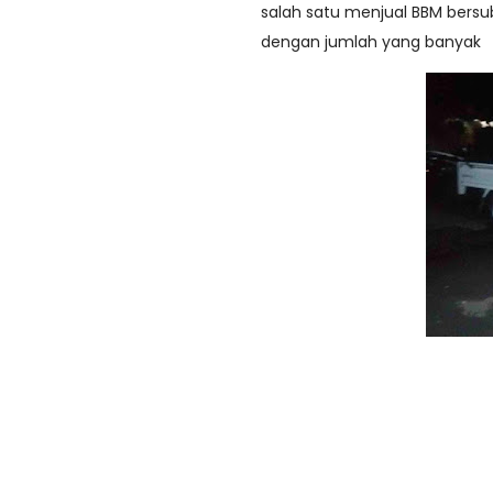
salah satu menjual BBM bers
dengan jumlah yang banyak