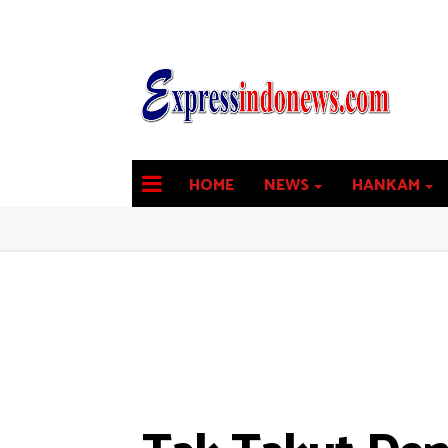
HOME
NEWS
HANKAM
latest