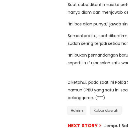
Saat coba dikonfirmasi ke pe
hanya diam dan menjawab den
“Ini bos dilan punya,” jawab
Sementara itu, saat dikonfirm
sudah sering terjadi setiap hari
“Ini bukan pemandangan baru 
seperti itu,” ujar salah satu 
Diketahui, pada saat ini Pold
namun SPBU yang satu ini sea
pelanggaran. (***)
Hukrim
Kabar daerah
NEXT STORY
Jemput Bol