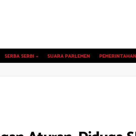
SERBA SERBI
SUARA PARLEMEN
PEMERINTAHA