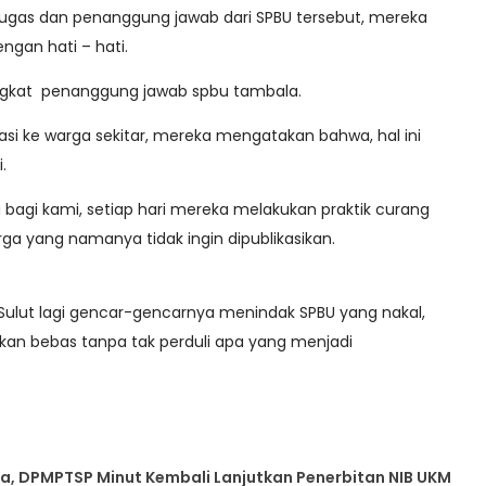
tugas dan penanggung jawab dari SPBU tersebut, mereka
gan hati – hati.
 singkat penanggung jawab spbu tambala.
asi ke warga sekitar, mereka mengatakan bahwa, hal ini
.
bagi kami, setiap hari mereka melakukan praktik curang
warga yang namanya tidak ingin dipublikasikan.
a Sulut lagi gencar-gencarnya menindak SPBU yang nakal,
kan bebas tanpa tak perduli apa yang menjadi
a, DPMPTSP Minut Kembali Lanjutkan Penerbitan NIB UKM