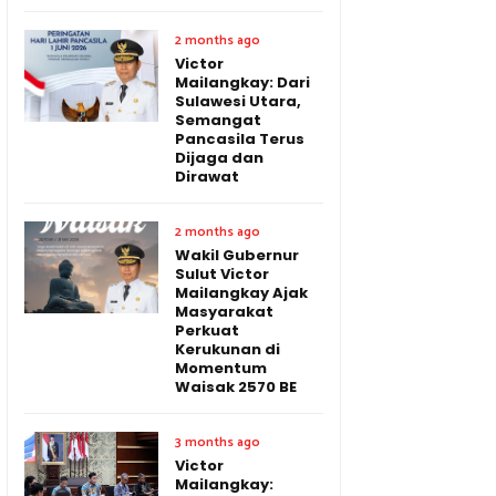
2 months ago
Victor
Mailangkay: Dari
Sulawesi Utara,
Semangat
Pancasila Terus
Dijaga dan
Dirawat
2 months ago
Wakil Gubernur
Sulut Victor
Mailangkay Ajak
Masyarakat
Perkuat
Kerukunan di
Momentum
Waisak 2570 BE
3 months ago
Victor
Mailangkay: