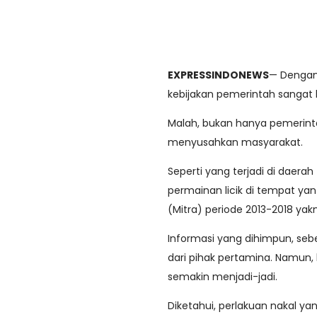
EXPRESSINDONEWS
— Dengan
kebijakan pemerintah sangat
Malah, bukan hanya pemerinta
menyusahkan masyarakat.
Seperti yang terjadi di daera
permainan licik di tempat ya
(Mitra) periode 2013-2018 yakn
Informasi yang dihimpun, seb
dari pihak pertamina. Namun, 
semakin menjadi-jadi.
Diketahui, perlakuan nakal ya