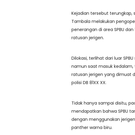
Kejadian tersebut terungkap, 
Tambala melakukan pengoper
penerangan di area SPBU dan
ratusan jerigen.
Dilokasi, terlihat dari luar 
namun saat masuk kedalam, ter
ratusan jerigen yang dimuat
polisi DB 81XX XX.
Tidak hanya sampai disitu, p
mendapatkan bahwa SPBU tamb
dengan menggunakan jerigen 
panther warna biru.