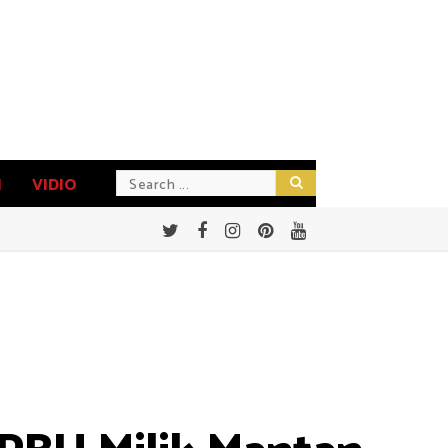
N
VIDIO