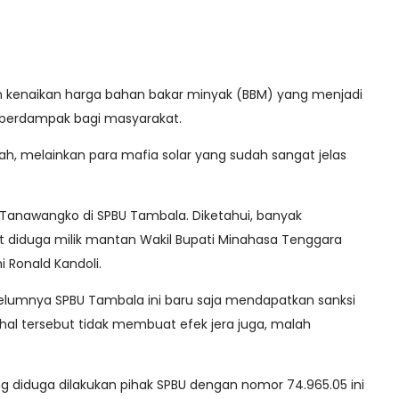
 kenaikan harga bahan bakar minyak (BBM) yang menjadi
 berdampak bagi masyarakat.
h, melainkan para mafia solar yang sudah sangat jelas
h Tanawangko di SPBU Tambala. Diketahui, banyak
nt diduga milik mantan Wakil Bupati Minahasa Tenggara
i Ronald Kandoli.
elumnya SPBU Tambala ini baru saja mendapatkan sanksi
hal tersebut tidak membuat efek jera juga, malah
ng diduga dilakukan pihak SPBU dengan nomor 74.965.05 ini