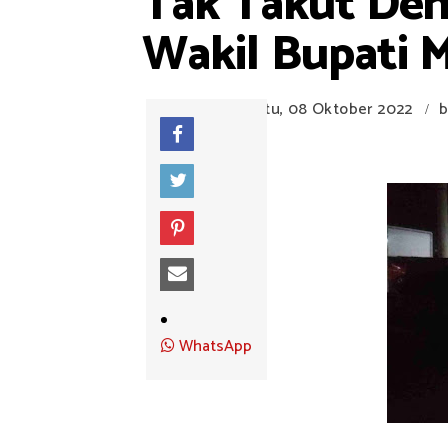
Tak Takut Den
Wakil Bupati M
Sabtu, 08 Oktober 2022
b
/
WhatsApp