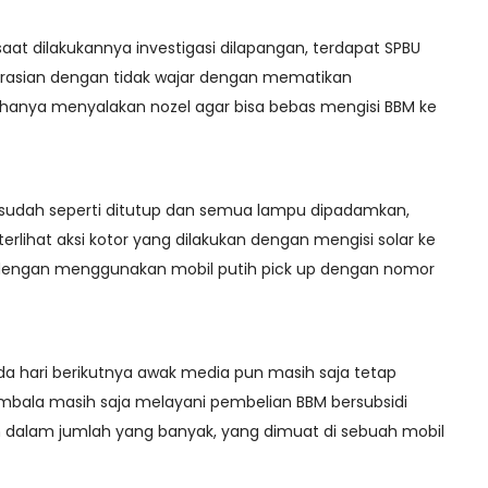
saat dilakukannya investigasi dilapangan, terdapat SPBU
asian dengan tidak wajar dengan mematikan
 hanya menyalakan nozel agar bisa bebas mengisi BBM ke
SPBU sudah seperti ditutup dan semua lampu dipadamkan,
lihat aksi kotor yang dilakukan dengan mengisi solar ke
 dengan menggunakan mobil putih pick up dengan nomor
ada hari berikutnya awak media pun masih saja tetap
ala masih saja melayani pembelian BBM bersubsidi
dalam jumlah yang banyak, yang dimuat di sebuah mobil