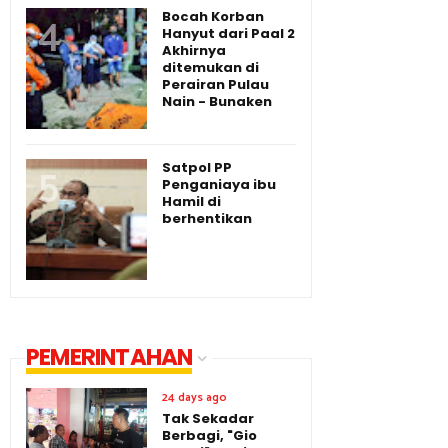
Bocah Korban
Hanyut dari Paal 2
Akhirnya
ditemukan di
Perairan Pulau
Nain - Bunaken
Satpol PP
Penganiaya ibu
Hamil di
berhentikan
PEMERINTAHAN
24 days ago
Tak Sekadar
Berbagi, "Gio