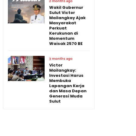
2 months ago
Wakil Gubernur
Sulut Victor
Mailangkay Ajak
Masyarakat
Perkuat
Kerukunan di
Momentum
Waisak 2570 BE
3 months ago
Victor
Mailangkay:
Investasi Harus
Membuka
Lapangan Kerja
dan Masa Depan
Generasi Muda
Sulut