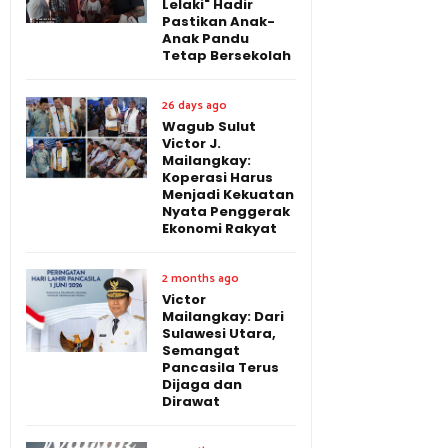
Lelaki" Hadir
Pastikan Anak-
Anak Pandu
Tetap Bersekolah
26 days ago
Wagub Sulut
Victor J.
Mailangkay:
Koperasi Harus
Menjadi Kekuatan
Nyata Penggerak
Ekonomi Rakyat
2 months ago
Victor
Mailangkay: Dari
Sulawesi Utara,
Semangat
Pancasila Terus
Dijaga dan
Dirawat