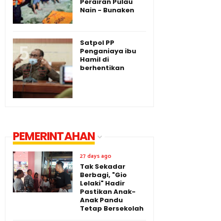
Perairan Pulau
Nain - Bunaken
Satpol PP
Penganiaya ibu
Hamil di
berhentikan
PEMERINTAHAN
27 days ago
Tak Sekadar
Berbagi, "Gio
Lelaki" Hadir
Pastikan Anak-
Anak Pandu
Tetap Bersekolah