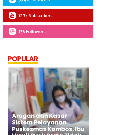
12.7k Subscribers
136 Followers
POPULAR
Arogan dan Kasar
Sistem Pelayanan
Puskesmas Kombos, Ibu