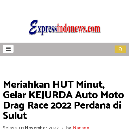
Meriahkan HUT Minut,
Gelar KEJURDA Auto Moto
Drag Race 2022 Perdana di
Sulut
Selasa, 01 November 2022
by
Nanang
/