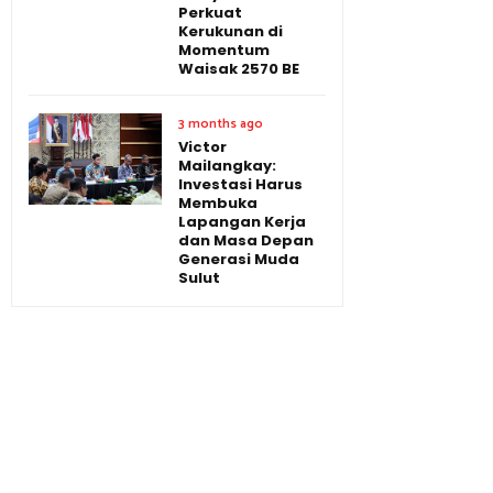
Perkuat
Kerukunan di
Momentum
Waisak 2570 BE
3 months ago
Victor
Mailangkay:
Investasi Harus
Membuka
Lapangan Kerja
dan Masa Depan
Generasi Muda
Sulut