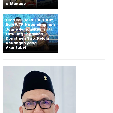
di Manado
Lima Kali Berturut-turut
Raih WTP, Kepemimpinan
Joune Ganda-Kevin
Lotulung Tegaskan
Komitmen Tata Kelola
Keuangan yang
Akuntabel