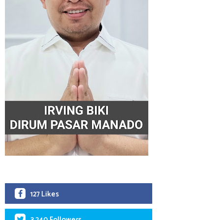
127 Likes
3,240 Followers