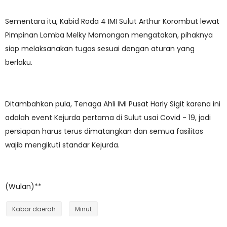
Sementara itu, Kabid Roda 4 IMI Sulut Arthur Korombut lewat
Pimpinan Lomba Melky Momongan mengatakan, pihaknya
siap melaksanakan tugas sesuai dengan aturan yang
berlaku.
Ditambahkan pula, Tenaga Ahli IMI Pusat Harly Sigit karena ini
adalah event Kejurda pertama di Sulut usai Covid - 19, jadi
persiapan harus terus dimatangkan dan semua fasilitas
wajib mengikuti standar Kejurda.
(Wulan)**
Kabar daerah
Minut