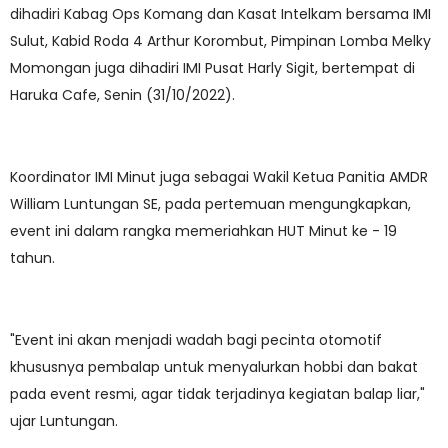
dihadiri Kabag Ops Komang dan Kasat Intelkam bersama IMI
Sulut, Kabid Roda 4 Arthur Korombut, Pimpinan Lomba Melky
Momongan juga dihadiri IMI Pusat Harly Sigit, bertempat di
Haruka Cafe, Senin (31/10/2022).
Koordinator IMI Minut juga sebagai Wakil Ketua Panitia AMDR
William Luntungan SE, pada pertemuan mengungkapkan,
event ini dalam rangka memeriahkan HUT Minut ke - 19
tahun.
"Event ini akan menjadi wadah bagi pecinta otomotif
khususnya pembalap untuk menyalurkan hobbi dan bakat
pada event resmi, agar tidak terjadinya kegiatan balap liar,"
ujar Luntungan.