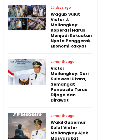
29 days ago
Wagub Sulut
Victor J.
Mailangkay:
Koperasi Harus
Menjadi Kekuatan
Nyata Penggerak
Ekonomi Rakyat
2 months ago
Victor
Mailangkay: Dari
Sulawesi Utara,
Semangat
Pancasila Terus
Dijaga dan
Dirawat
2 months ago
Wakil Gubernur
Sulut Victor
Mailangkay Ajak
Masyarakat