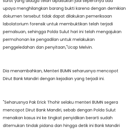
surat yang diduga telah dipalsukan jadi sepertinya ada
upaya menghilangkan barang bukti karena dengan demikian
dokumen tersebut tidak dapat dilakukan pemeriksaan
labolatorium forensik untuk membuktikan telah terjadi
pemalsuan, sehingga Polda Sulut hari ini telah mengajukan
permohonan ke pengadilan untuk melakukan
penggeledahan dan penyitaan,"Ucap Melvin.
Dia menambahkan, Menteri BUMN seharusnya mencopot
Dirut Bank Mandiri dengan kejadian yang terjadi ini.
"Seharusnya Pak Erick Thohir selaku menteri BUMN segera
mencopot Dirut Bank Mandiri, sebab dengan Polda Sulut
menaikan kasus ini ke tingkat penyidikan berarti sudah
ditemukan tindak pidana dan hingga detik ini Bank Mandiri