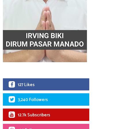
127 Likes
3,240 Followers
12.7k Subscribers