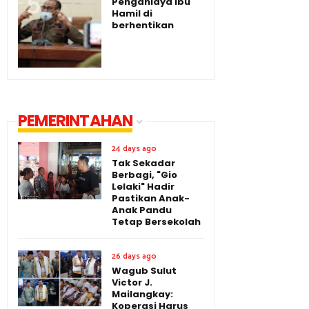
Penganiaya ibu
Hamil di
berhentikan
PEMERINTAHAN
24 days ago
Tak Sekadar
Berbagi, "Gio
Lelaki" Hadir
Pastikan Anak-
Anak Pandu
Tetap Bersekolah
26 days ago
Wagub Sulut
Victor J.
Mailangkay:
Koperasi Harus