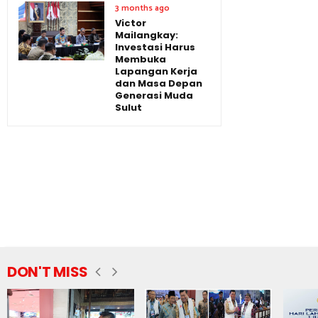
3 months ago
Victor
Mailangkay:
Investasi Harus
Membuka
Lapangan Kerja
dan Masa Depan
Generasi Muda
Sulut
DON'T MISS