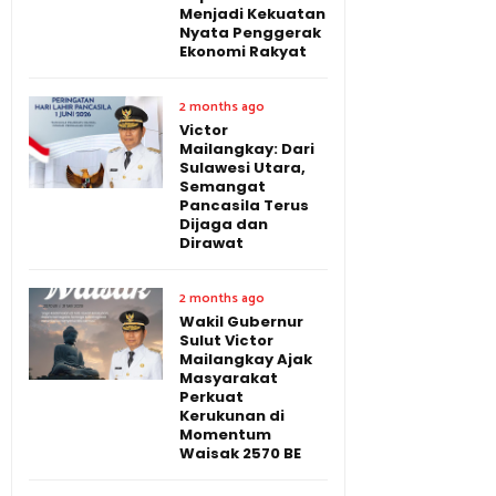
Menjadi Kekuatan
Nyata Penggerak
Ekonomi Rakyat
2 months ago
Victor
Mailangkay: Dari
Sulawesi Utara,
Semangat
Pancasila Terus
Dijaga dan
Dirawat
2 months ago
Wakil Gubernur
Sulut Victor
Mailangkay Ajak
Masyarakat
Perkuat
Kerukunan di
Momentum
Waisak 2570 BE