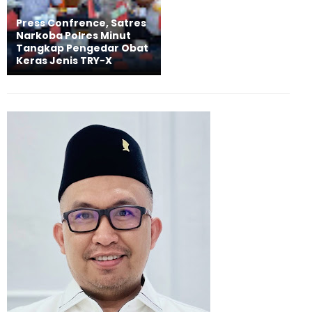
Press Confrence, Satres
Narkoba Polres Minut
Tangkap Pengedar Obat
Keras Jenis TRY-X