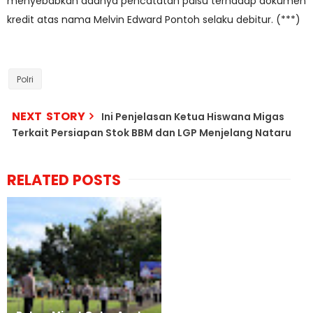
menyebabkan adanya pencatatan palsu terhadap dokumen
kredit atas nama Melvin Edward Pontoh selaku debitur. (***)
Polri
NEXT STORY
Ini Penjelasan Ketua Hiswana Migas
Terkait Persiapan Stok BBM dan LGP Menjelang Nataru
RELATED POSTS