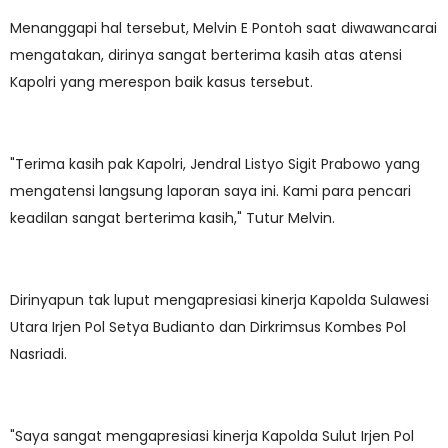
Menanggapi hal tersebut, Melvin E Pontoh saat diwawancarai
mengatakan, dirinya sangat berterima kasih atas atensi
Kapolri yang merespon baik kasus tersebut.
"Terima kasih pak Kapolri, Jendral Listyo Sigit Prabowo yang
mengatensi langsung laporan saya ini. Kami para pencari
keadilan sangat berterima kasih," Tutur Melvin.
Dirinyapun tak luput mengapresiasi kinerja Kapolda Sulawesi
Utara Irjen Pol Setya Budianto dan Dirkrimsus Kombes Pol
Nasriadi.
"Saya sangat mengapresiasi kinerja Kapolda Sulut Irjen Pol