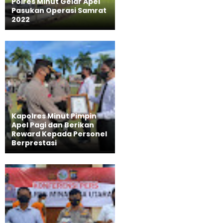
Polres Minut Gelar Apel
Pasukan Operasi Samrat
2022
Kapolres Minut Pimpin
Apel Pagi dan Berikan
Reward Kepada Personel
Berprestasi