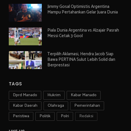
Jimmy Gosal Optimistis Argentina
Mampu Pertahankan Gelar Juara Dunia
Piala Dunia Argentina vs Alzajair Pasrah
Messi Cetak 3 Gool
Terpilih Aklamasi, Hendra Jacob Siap
Bawa PERTINA Sulut Lebih Solid dan
Berprestasi
TAGS
Dprd Manado
Hukrim
Kabar Manado
Kabar Daerah
Olahraga
Pemerintahan
Peristiwa
Politik
Polri
Redaksi