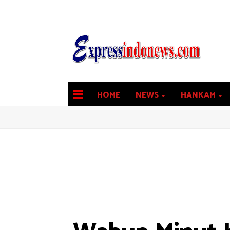
HOME
NEWS
HANKAM
latest