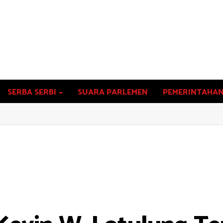
SERBA SERBI
SUARA PARLEMEN
PEMERINTAHA