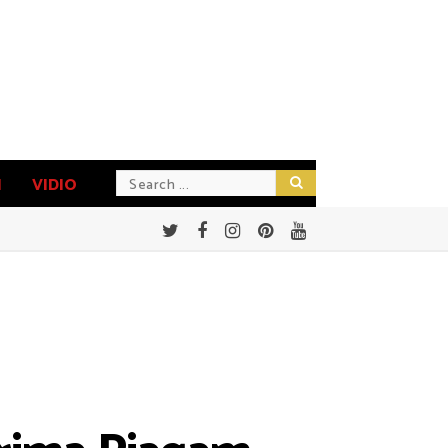
N
VIDIO