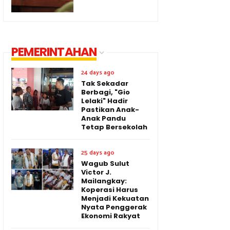
PEMERINTAHAN
24 days ago
Tak Sekadar
Berbagi, "Gio
Lelaki" Hadir
Pastikan Anak-
Anak Pandu
Tetap Bersekolah
25 days ago
Wagub Sulut
Victor J.
Mailangkay:
Koperasi Harus
Menjadi Kekuatan
Nyata Penggerak
Ekonomi Rakyat