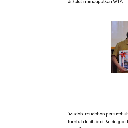
di Sulut mendapatkan WTP.
"Mudah-mudahan pertumbuhan 
tumbuh lebih baik. Sehingga 