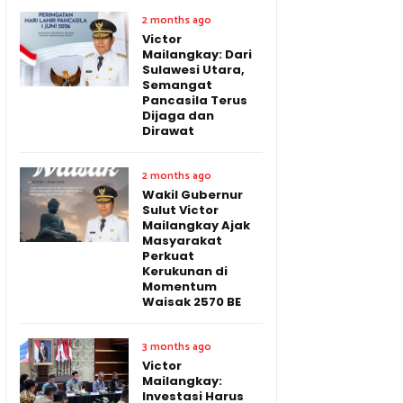
2 months ago
Victor
Mailangkay: Dari
Sulawesi Utara,
Semangat
Pancasila Terus
Dijaga dan
Dirawat
2 months ago
Wakil Gubernur
Sulut Victor
Mailangkay Ajak
Masyarakat
Perkuat
Kerukunan di
Momentum
Waisak 2570 BE
3 months ago
Victor
Mailangkay:
Investasi Harus