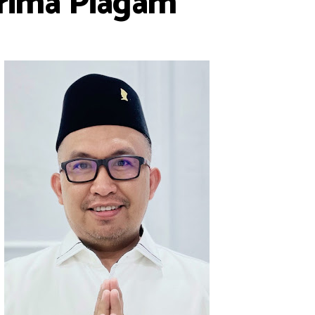
rima Piagam