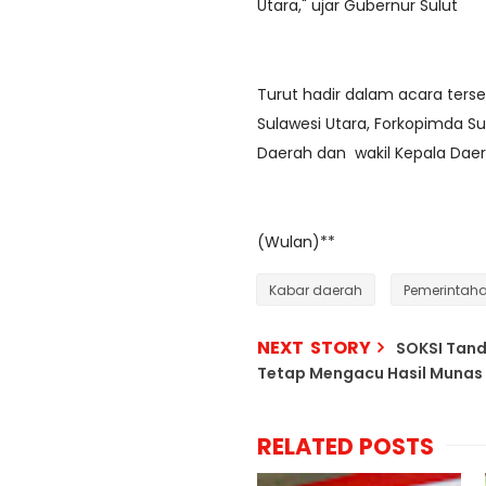
Utara," ujar Gubernur Sulut
Turut hadir dalam acara ters
Sulawesi Utara, Forkopimda Su
Daerah dan wakil Kepala Daer
(Wulan)**
Kabar daerah
Pemerintah
NEXT STORY
SOKSI Tand
Tetap Mengacu Hasil Munas
RELATED POSTS