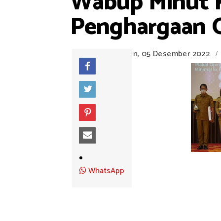
Wabup Minut K
Penghargaan 
Senin, 05 Desember 2022
/
WhatsApp