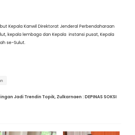
ebut Kepala Kanwil Direktorat Jenderal Perbendaharaan
lut, kepala lembaga dan Kepala instansi pusat, Kepala
ah se-Sulut.
an
ingan Jadi Trendin Topik, Zulkarnaen : DEPINAS SOKSI