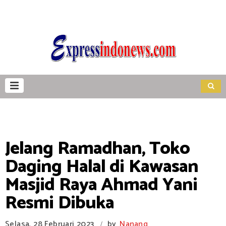
Jelang Ramadhan, Toko
Daging Halal di Kawasan
Masjid Raya Ahmad Yani
Resmi Dibuka
Selasa, 28 Februari 2023
by
Nanang
/