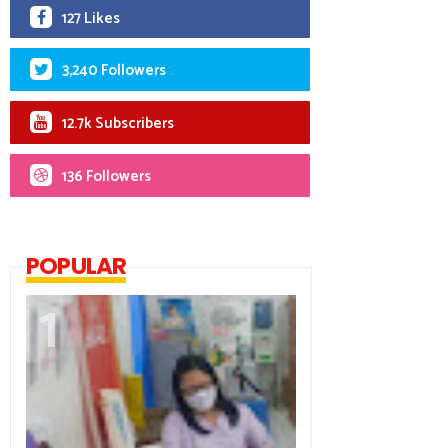
127 Likes
3,240 Followers
12.7k Subscribers
136 Followers
POPULAR