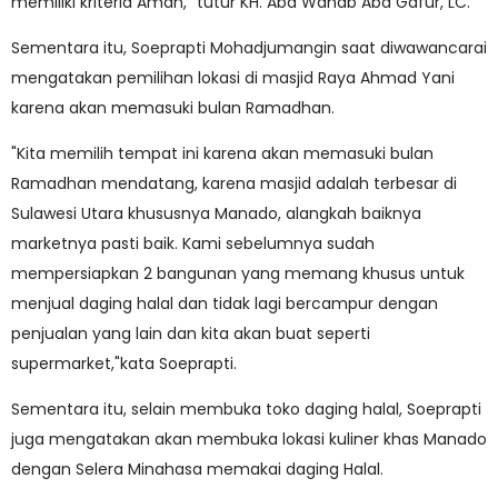
memiliki kriteria Aman," tutur KH. Abd Wahab Abd Gafur, LC.
Sementara itu, Soeprapti Mohadjumangin saat diwawancarai
mengatakan pemilihan lokasi di masjid Raya Ahmad Yani
karena akan memasuki bulan Ramadhan.
"Kita memilih tempat ini karena akan memasuki bulan
Ramadhan mendatang, karena masjid adalah terbesar di
Sulawesi Utara khususnya Manado, alangkah baiknya
marketnya pasti baik. Kami sebelumnya sudah
mempersiapkan 2 bangunan yang memang khusus untuk
menjual daging halal dan tidak lagi bercampur dengan
penjualan yang lain dan kita akan buat seperti
supermarket,"kata Soeprapti.
Sementara itu, selain membuka toko daging halal, Soeprapti
juga mengatakan akan membuka lokasi kuliner khas Manado
dengan Selera Minahasa memakai daging Halal.