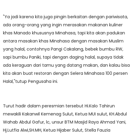
"Ya jadi karena kita juga pingin berkaitan dengan pariwisata,
ada orang-orang yang ingin merasakan makanan kuliner
khas Manado khususnya Minahasa, tapi kita akan padukan
antara masakan khas Minahasa dengan masakan Muslim
yang halal, contohnya Pangi Cakalang, bebek bumbu RW,
sapi bumbu Paniki, tapi dengan daging halal, supaya tidak
ada keraguan dari tamu yang datang makan, dan kalau bisa
kita akan buat restoran dengan Selera Minahasa 100 persen
Halal,"tutup Pengusaha ini.
Turut hadir dalam peresmian tersebut Hi.Kalo Tahirun
mewakili Kakanwil Kemenag Sulut, Ketua MUI sulut, KH.Abdul
Wahab Abdul Gafur, lc, unsur BTM Masjid Raya Ahmad Yani,
Hj.Lutfia Alwi,SH.MH, Ketua Hijaber Sulut, Stella Fauzia