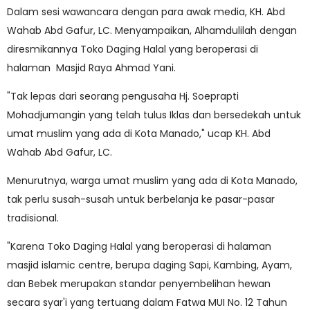
Dalam sesi wawancara dengan para awak media, KH. Abd
Wahab Abd Gafur, LC. Menyampaikan, Alhamdulilah dengan
diresmikannya Toko Daging Halal yang beroperasi di
halaman Masjid Raya Ahmad Yani.
"Tak lepas dari seorang pengusaha Hj. Soeprapti
Mohadjumangin yang telah tulus Iklas dan bersedekah untuk
umat muslim yang ada di Kota Manado," ucap KH. Abd
Wahab Abd Gafur, LC.
Menurutnya, warga umat muslim yang ada di Kota Manado,
tak perlu susah-susah untuk berbelanja ke pasar-pasar
tradisional.
"Karena Toko Daging Halal yang beroperasi di halaman
masjid islamic centre, berupa daging Sapi, Kambing, Ayam,
dan Bebek merupakan standar penyembelihan hewan
secara syar'i yang tertuang dalam Fatwa MUI No. 12 Tahun