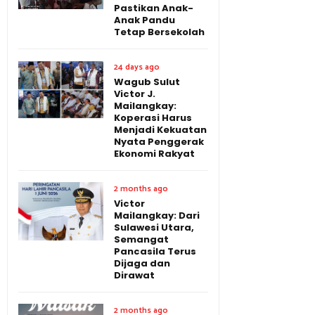
Pastikan Anak-
Anak Pandu
Tetap Bersekolah
24 days ago
Wagub Sulut
Victor J.
Mailangkay:
Koperasi Harus
Menjadi Kekuatan
Nyata Penggerak
Ekonomi Rakyat
2 months ago
Victor
Mailangkay: Dari
Sulawesi Utara,
Semangat
Pancasila Terus
Dijaga dan
Dirawat
2 months ago