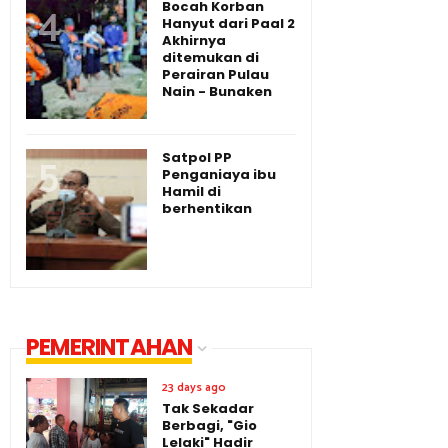
Bocah Korban
Hanyut dari Paal 2
Akhirnya
ditemukan di
Perairan Pulau
Nain - Bunaken
Satpol PP
Penganiaya ibu
Hamil di
berhentikan
PEMERINTAHAN
23 days ago
Tak Sekadar
Berbagi, "Gio
Lelaki" Hadir