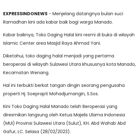
EXPRESSINDONEWS
- Menjelang datangnya bulan suci
Ramadhan kini ada kabar baik bagi warga Manado.
Kabar baiknya, Toko Daging Halal kini resmi di buka di wilayah
Islamic Center area Masjid Raya Ahmad Yani.
Diketahui, toko daging halal menjadi yang pertama
beroperasi di wilayah Sulawesi Utara khususnya kota Manado,
Kecamatan Wenang.
Hal ini terbukti berkat tangan dingin seorang pengusaha
properti Hj. Soeprapti Mohadjumangin, S.Sos.
Kini Toko Daging Halal Manado telah Beroperasi yang
diresmikan langsung oleh Ketua Majelis Ulama Indonesia
(MUI) Provinsi Sulawesi Utara (Sulut), KH. Abd Wahab Abd
Gafur, LC. Selasa (28/02/2023).