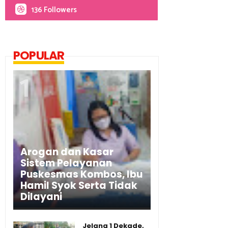
136 Followers
POPULAR
Arogan dan Kasar
Sistem Pelayanan
Puskesmas Kombos, Ibu
Hamil Syok Serta Tidak
Dilayani
Jelang 1 Dekade,