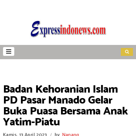
Badan Kehoranian Islam
PD Pasar Manado Gelar
Buka Puasa Bersama Anak
Yatim-Piatu
Kamis, 13 April 2023
by
Nanang
/