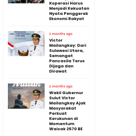
Koperasi Harus
Menjadi Kekuatan
Nyata Penggerak
Ekonomi Rakyat
2 months ago
Victor
Mailangkay: Dari
Sulawesi Utara,
Semangat
Pancasila Terus
Dijaga dan
Dirawat
2 months ago
Wakil Gubernur
Sulut Victor
Mailangkay Ajak
Masyarakat
Perkuat
Kerukunan di
Momentum
Waisak 2570 BE