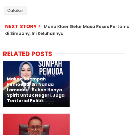
Catatan
NEXT STORY
Mona Kloer Gelar Masa Reses Pertama
di Simpony, Ini Keluhannya
RELATED POSTS
Makna Soempah
Pemoeda, Sri Nanda
Lamadau : Bukan Hanya
Spirit Untuk Negeri, Juga
Teritorial Politik