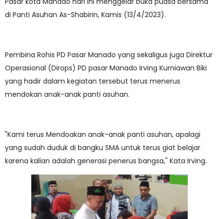
Pasar kota Manado hari ini menggelar buka puasa bersama
di Panti Asuhan As-Shabirin, Kamis (13/4/2023).
Pembina Rohis PD Pasar Manado yang sekaligus juga Direktur
Operasional (Dirops) PD pasar Manado Irving Kurniawan Biki
yang hadir dalam kegiatan tersebut terus menerus
mendokan anak-anak panti asuhan.
"Kami terus Mendoakan anak-anak panti asuhan, apalagi
yang sudah duduk di bangku SMA untuk terus giat belajar
karena kalian adalah generasi penerus bangsa," Kata Irving.