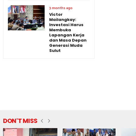
3 months ago
Victor
Mailangkay:
Investasi Harus
Membuka
Lapangan Kerja
dan Masa Depan
Generasi Muda
Sulut
DON'T MISS