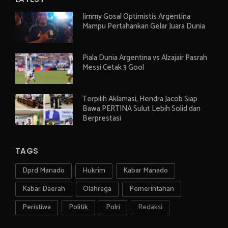
Jimmy Gosal Optimistis Argentina
Mampu Pertahankan Gelar Juara Dunia
Piala Dunia Argentina vs Alzajair Pasrah
Messi Cetak 3 Gool
Terpilih Aklamasi, Hendra Jacob Siap
Bawa PERTINA Sulut Lebih Solid dan
Berprestasi
TAGS
Dprd Manado
Hukrim
Kabar Manado
Kabar Daerah
Olahraga
Pemerintahan
Peristiwa
Politik
Polri
Redaksi