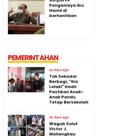
Satpol PP
Penganiaya ibu
Hamil di
berhentikan
PEMERINTAHAN
24 days ago
Tak Sekadar
Berbagi, "Gio
Lelaki" Hadir
Pastikan Anak-
Anak Pandu
Tetap Bersekolah
25 days ago
Wagub Sulut
Victor J.
Mailangkay: