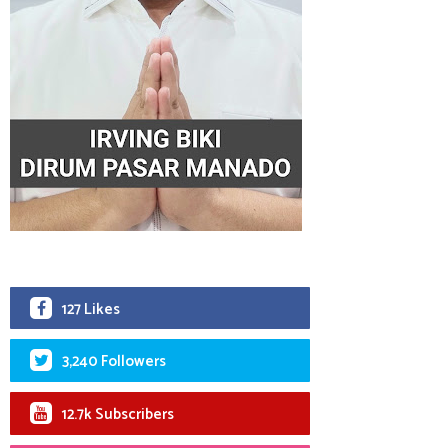
127 Likes
3,240 Followers
12.7k Subscribers