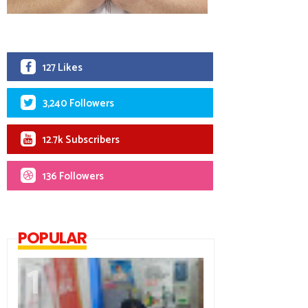
127 Likes
3,240 Followers
12.7k Subscribers
136 Followers
POPULAR