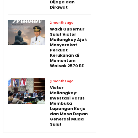
Dijaga dan
Dirawat
2 months ago
Wakil Gubernur
Sulut Victor
Mailangkay Ajak
Masyarakat
Perkuat
Kerukunan di
Momentum
Waisak 2570 BE
3 months ago
Victor
Mailangkay:
Investasi Harus
Membuka
Lapangan Kerja
dan Masa Depan
Generasi Muda
Sulut