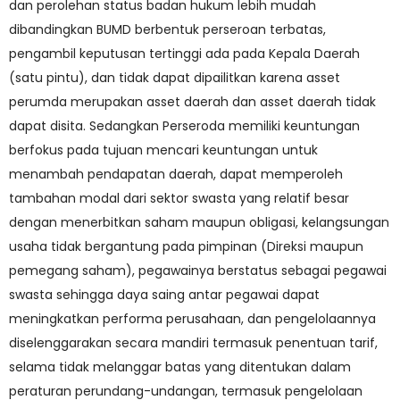
dan perolehan status badan hukum lebih mudah
dibandingkan BUMD berbentuk perseroan terbatas,
pengambil keputusan tertinggi ada pada Kepala Daerah
(satu pintu), dan tidak dapat dipailitkan karena asset
perumda merupakan asset daerah dan asset daerah tidak
dapat disita. Sedangkan Perseroda memiliki keuntungan
berfokus pada tujuan mencari keuntungan untuk
menambah pendapatan daerah, dapat memperoleh
tambahan modal dari sektor swasta yang relatif besar
dengan menerbitkan saham maupun obligasi, kelangsungan
usaha tidak bergantung pada pimpinan (Direksi maupun
pemegang saham), pegawainya berstatus sebagai pegawai
swasta sehingga daya saing antar pegawai dapat
meningkatkan performa perusahaan, dan pengelolaannya
diselenggarakan secara mandiri termasuk penentuan tarif,
selama tidak melanggar batas yang ditentukan dalam
peraturan perundang-undangan, termasuk pengelolaan