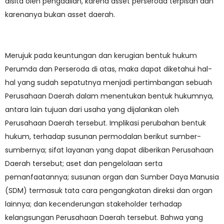
disita oleh pengadilan, karena asset perseroda terpisah dan
karenanya bukan asset daerah.
Merujuk pada keuntungan dan kerugian bentuk hukum
Perumda dan Perseroda di atas, maka dapat diketahui hal-
hal yang sudah sepatutnya menjadi pertimbangan sebuah
Perusahaan Daerah dalam menentukan bentuk hukumnya,
antara lain tujuan dari usaha yang dijalankan oleh
Perusahaan Daerah tersebut. Implikasi perubahan bentuk
hukum, terhadap susunan permodalan berikut sumber-
sumbernya; sifat layanan yang dapat diberikan Perusahaan
Daerah tersebut; aset dan pengelolaan serta
pemanfaatannya; susunan organ dan Sumber Daya Manusia
(SDM) termasuk tata cara pengangkatan direksi dan organ
lainnya; dan kecenderungan stakeholder terhadap
kelangsungan Perusahaan Daerah tersebut. Bahwa yang