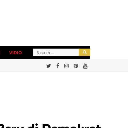
N
VIDIO