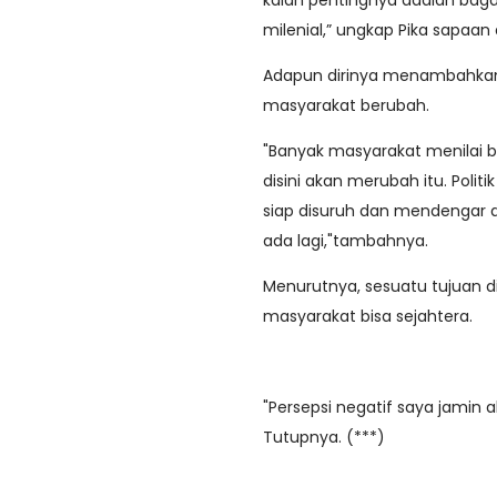
kalah pentingnya adalah bag
milenial,” ungkap Pika sapaan
Adapun dirinya menambahkan, 
masyarakat berubah.
"Banyak masyarakat menilai bah
disini akan merubah itu. Poli
siap disuruh dan mendengar da
ada lagi,"tambahnya.
Menurutnya, sesuatu tujuan di
masyarakat bisa sejahtera.
"Persepsi negatif saya jamin a
Tutupnya. (***)