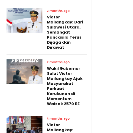
2 months ago
Victor
Mailangkay: Dari
Sulawesi Utara,
Semangat
Pancasila Terus
Dijaga dan
Dirawat
2 months ago
Wakil Gubernur
Sulut Victor
Mailangkay Ajak
Masyarakat
Perkuat
Kerukunan di
Momentum
Waisak 2570 BE
3 months ago
Victor
Mailangkay: