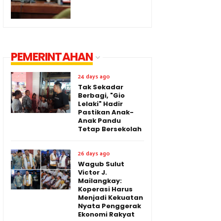
PEMERINTAHAN
24 days ago
Tak Sekadar
Berbagi, "Gio
Lelaki" Hadir
Pastikan Anak-
Anak Pandu
Tetap Bersekolah
26 days ago
Wagub Sulut
Victor J.
Mailangkay:
Koperasi Harus
Menjadi Kekuatan
Nyata Penggerak
Ekonomi Rakyat