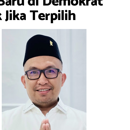
Baru di Demokrat
 Jika Terpilih