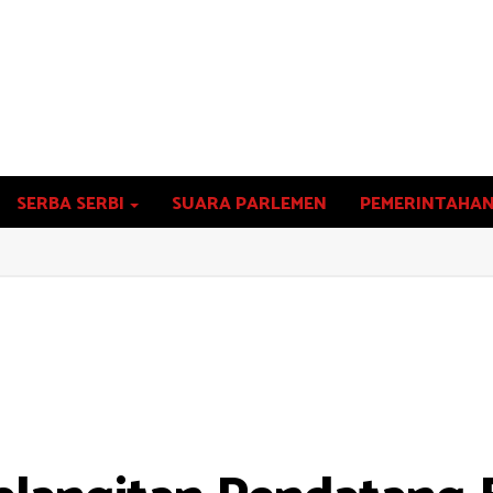
SERBA SERBI
SUARA PARLEMEN
PEMERINTAHA