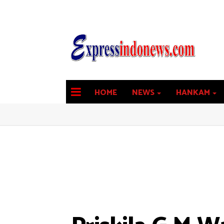
HOME
NEWS
HANKAM
latest