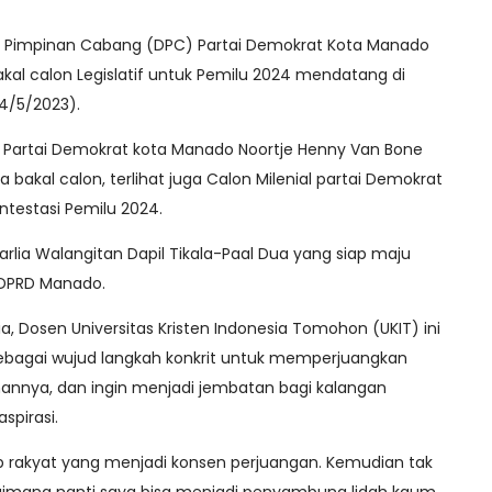
 Pimpinan Cabang (DPC) Partai Demokrat Kota Manado
kal calon Legislatif untuk Pemilu 2024 mendatang di
4/5/2023).
C Partai Demokrat kota Manado Noortje Henny Van Bone
 bakal calon, terlihat juga Calon Milenial partai Demokrat
ntestasi Pemilu 2024.
Marlia Walangitan Dapil Tikala-Paal Dua yang siap maju
 DPRD Manado.
, Dosen Universitas Kristen Indonesia Tomohon (UKIT) ini
bagai wujud langkah konkrit untuk memperjuangkan
ihannya, dan ingin menjadi jembatan bagi kalangan
spirasi.
b rakyat yang menjadi konsen perjuangan. Kemudian tak