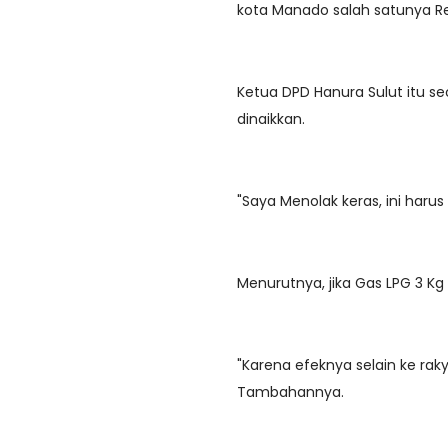
kota Manado salah satunya R
Ketua DPD Hanura Sulut itu se
dinaikkan.
"Saya Menolak keras, ini harus
Menurutnya, jika Gas LPG 3 K
"Karena efeknya selain ke rak
Tambahannya.