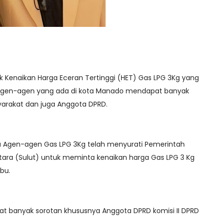
k Kenaikan Harga Eceran Tertinggi (HET) Gas LPG 3Kg yang
 agen-agen yang ada di kota Manado mendapat banyak
yarakat dan juga Anggota DPRD.
ra Agen-agen Gas LPG 3Kg telah menyurati Pemerintah
Utara (Sulut) untuk meminta kenaikan harga Gas LPG 3 Kg
ibu.
t banyak sorotan khususnya Anggota DPRD komisi II DPRD