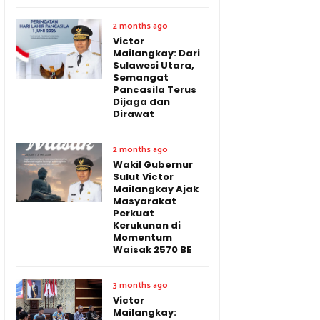
2 months ago
Victor
Mailangkay: Dari
Sulawesi Utara,
Semangat
Pancasila Terus
Dijaga dan
Dirawat
2 months ago
Wakil Gubernur
Sulut Victor
Mailangkay Ajak
Masyarakat
Perkuat
Kerukunan di
Momentum
Waisak 2570 BE
3 months ago
Victor
Mailangkay: