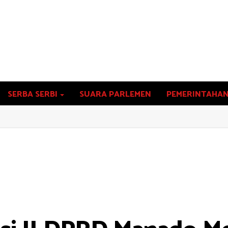
SERBA SERBI
SUARA PARLEMEN
PEMERINTAHA