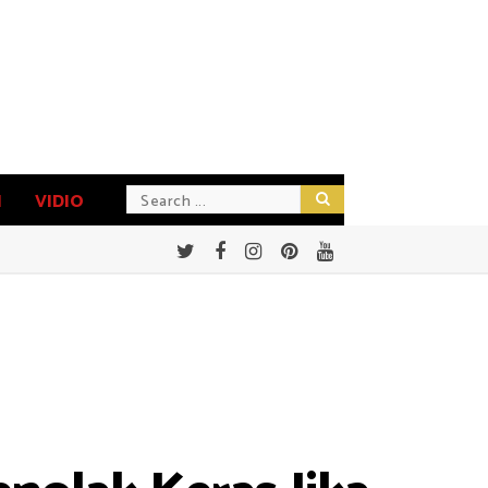
N
VIDIO