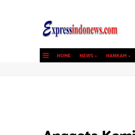
HOME
NEWS
HANKAM
latest