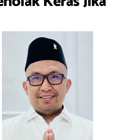
olak Keras Jika