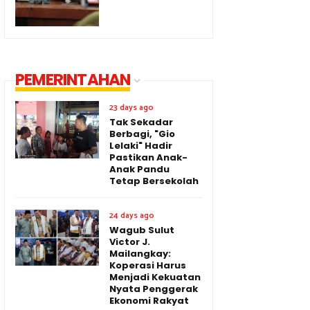
PEMERINTAHAN
23 days ago
Tak Sekadar
Berbagi, "Gio
Lelaki" Hadir
Pastikan Anak-
Anak Pandu
Tetap Bersekolah
24 days ago
Wagub Sulut
Victor J.
Mailangkay:
Koperasi Harus
Menjadi Kekuatan
Nyata Penggerak
Ekonomi Rakyat