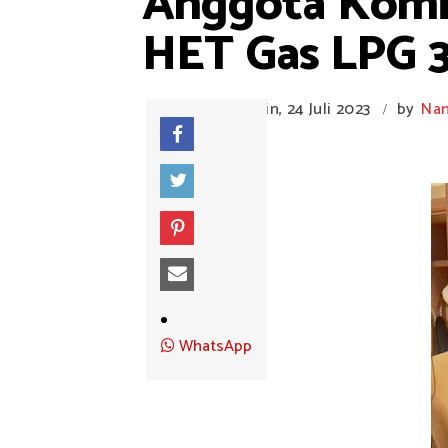
Anggota Komis
HET Gas LPG 3
Senin, 24 Juli 2023
by
Na
/
WhatsApp