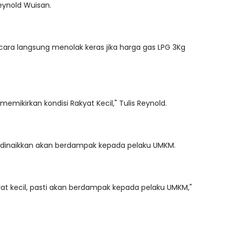
eynold Wuisan.
cara langsung menolak keras jika harga gas LPG 3Kg
 memikirkan kondisi Rakyat Kecil," Tulis Reynold.
g dinaikkan akan berdampak kepada pelaku UMKM.
yat kecil, pasti akan berdampak kepada pelaku UMKM,"