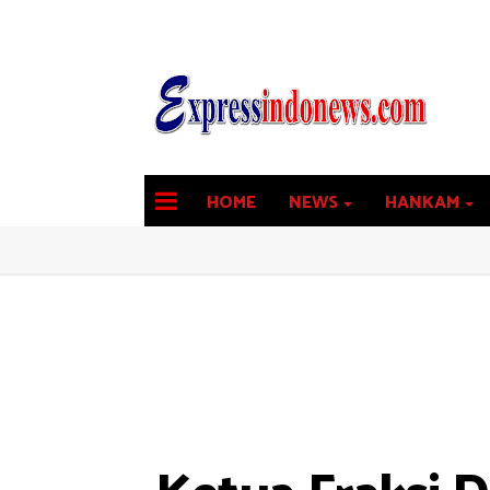
HOME
NEWS
HANKAM
latest