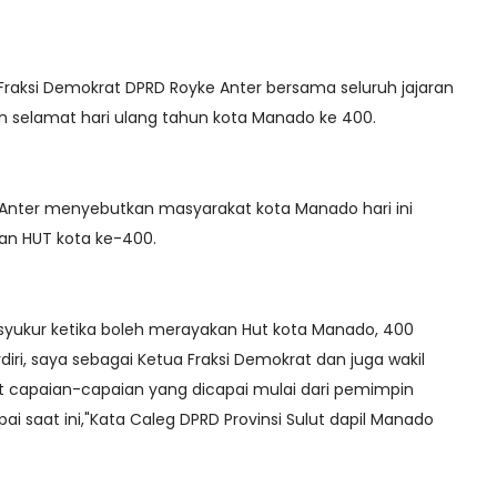
Fraksi Demokrat DPRD Royke Anter bersama seluruh jajaran
 selamat hari ulang tahun kota Manado ke 400.
nter menyebutkan masyarakat kota Manado hari ini
kan HUT kota ke-400.
ersyukur ketika boleh merayakan Hut kota Manado, 400
ri, saya sebagai Ketua Fraksi Demokrat dan juga wakil
t capaian-capaian yang dicapai mulai dari pemimpin
 saat ini,"Kata Caleg DPRD Provinsi Sulut dapil Manado