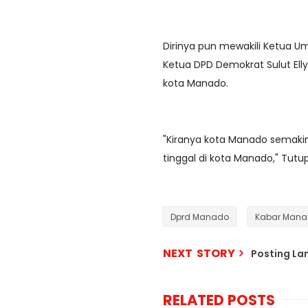
Dirinya pun mewakili Ketua 
Ketua DPD Demokrat Sulut Ell
kota Manado.
"Kiranya kota Manado semak
tinggal di kota Manado," Tutu
Dprd Manado
Kabar Man
NEXT STORY
Posting L
RELATED POSTS