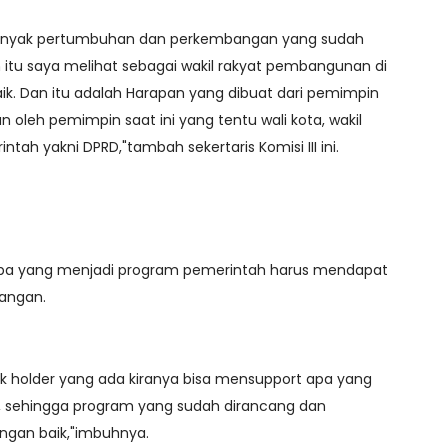
h banyak pertumbuhan dan perkembangan yang sudah
 itu saya melihat sebagai wakil rakyat pembangunan di
k. Dan itu adalah Harapan yang dibuat dari pemimpin
n oleh pemimpin saat ini yang tentu wali kota, wakil
tah yakni DPRD,"tambah sekertaris Komisi III ini.
pa yang menjadi program pemerintah harus mendapat
langan.
k holder yang ada kiranya bisa mensupport apa yang
 sehingga program yang sudah dirancang dan
engan baik,"imbuhnya.