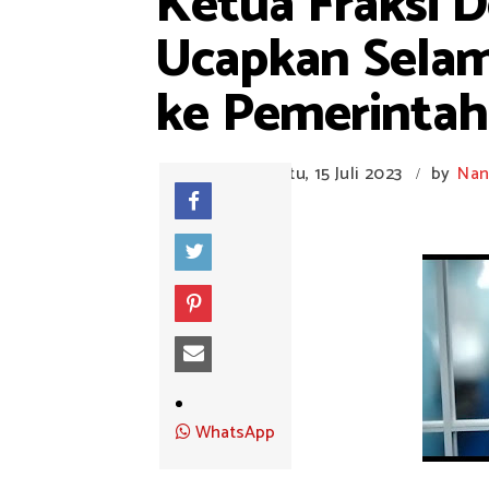
Ketua Fraksi
Ucapkan Selam
ke Pemerintah
Sabtu, 15 Juli 2023
by
Nan
/
WhatsApp