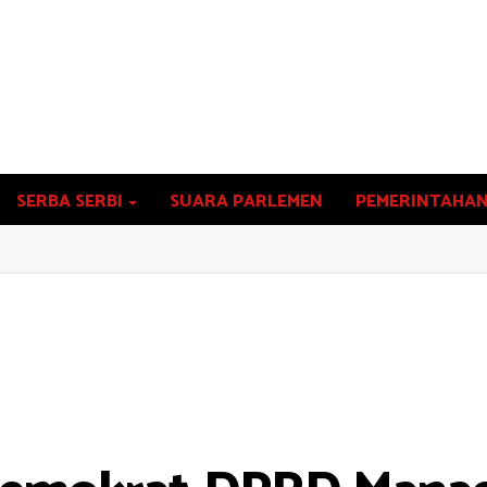
SERBA SERBI
SUARA PARLEMEN
PEMERINTAHA