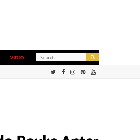
N
VIDIO