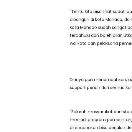
"Tentu kita bisa lihat suda
dibangun di kota Manado, dan
kota Manado sudah sangat bai
terdahulu dan boleh dilanjutka
walikota dan pelaksana pemerin
Dirinya pun menambahkan, a
support penuh dari semua ka
"Seluruh masyarakat dan stac
menjadi program pemerintah,
direncanakan bisa berjalan d