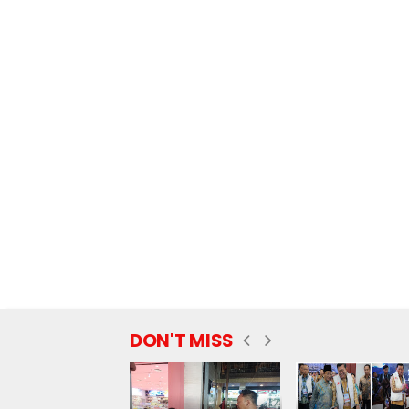
DON'T MISS