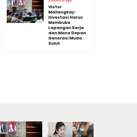
3 months ago
Victor
Mailangkay:
Investasi Harus
Membuka
Lapangan Kerja
dan Masa Depan
Generasi Muda
Sulut