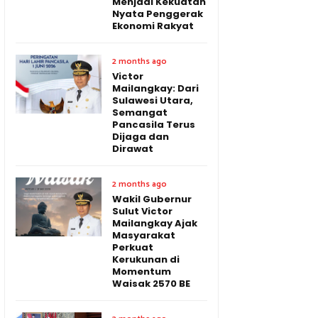
Menjadi Kekuatan
Nyata Penggerak
Ekonomi Rakyat
2 months ago
Victor
Mailangkay: Dari
Sulawesi Utara,
Semangat
Pancasila Terus
Dijaga dan
Dirawat
2 months ago
Wakil Gubernur
Sulut Victor
Mailangkay Ajak
Masyarakat
Perkuat
Kerukunan di
Momentum
Waisak 2570 BE