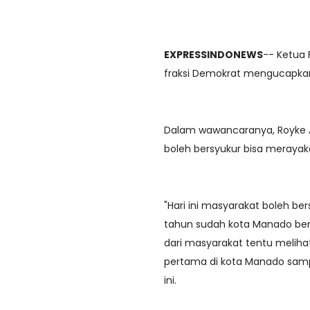
EXPRESSINDONEWS
-- Ketua 
fraksi Demokrat mengucapkan
Dalam wawancaranya, Royke A
boleh bersyukur bisa meraya
"Hari ini masyarakat boleh b
tahun sudah kota Manado berdi
dari masyarakat tentu meliha
pertama di kota Manado sampai
ini.