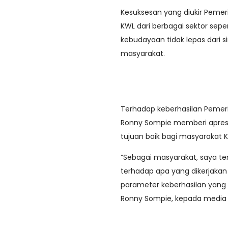
Kesuksesan yang diukir Pem
KWL dari berbagai sektor seper
kebudayaan tidak lepas dari 
masyarakat.
Terhadap keberhasilan Pemeri
Ronny Sompie memberi apresia
tujuan baik bagi masyarakat 
“Sebagai masyarakat, saya te
terhadap apa yang dikerjaka
parameter keberhasilan yang 
Ronny Sompie, kepada media i