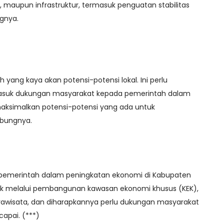
, maupun infrastruktur, termasuk penguatan stabilitas
ngnya.
 yang kaya akan potensi-potensi lokal. Ini perlu
asuk dukungan masyarakat kepada pemerintah dalam
simalkan potensi-potensi yang ada untuk
mbungnya.
emerintah dalam peningkatan ekonomi di Kabupaten
k melalui pembangunan kawasan ekonomi khusus (KEK),
wisata, dan diharapkannya perlu dukungan masyarakat
capai. (***)