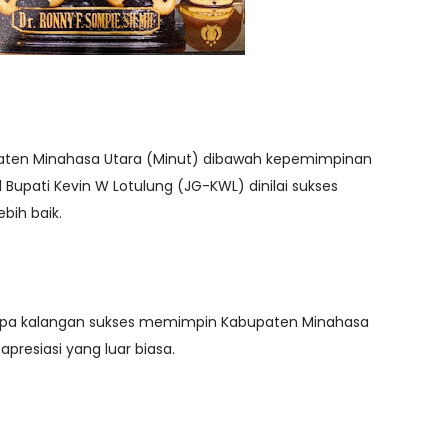
aten Minahasa Utara (Minut) dibawah kepemimpinan
Bupati Kevin W Lotulung (JG-KWL) dinilai sukses
ih baik.
erapa kalangan sukses memimpin Kabupaten Minahasa
presiasi yang luar biasa.