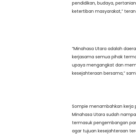
pendidikan, budaya, pertanian
ketertiban masyarakat,” tera
“Minahasa Utara adalah daerah
kerjasama semua pihak term
upaya mengangkat dan memak
kesejahteraan bersama,” sa
Sompie menambahkan kerja p
Minahasa Utara sudah nampa
termasuk pengembangan para
agar tujuan kesejahteraan ter