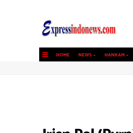
HOME
NEWS
HANKAM
latest