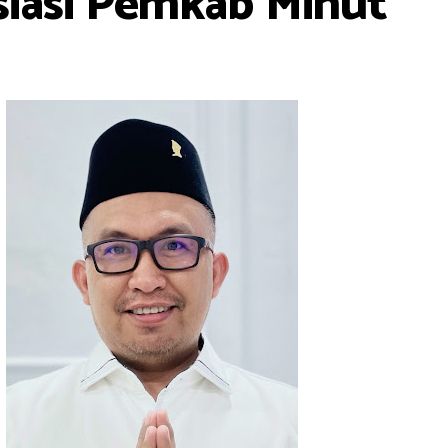
siasi Pemkab Minut