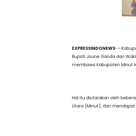
EXPRESSINDONEWS
-- Kabup
Bupati Joune Ganda dan Wakil 
membawa Kabupaten Minut leb
Hal itu diutarakan oleh beb
Utara (Minut), dan mendapat a