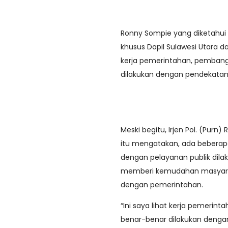
Ronny Sompie yang diketahui s
khusus Dapil Sulawesi Utara
kerja pemerintahan, pemban
dilakukan dengan pendekatan 
Meski begitu, Irjen Pol. (Pur
itu mengatakan, ada beberap
dengan pelayanan publik dila
memberi kemudahan masyarak
dengan pemerintahan.
“Ini saya lihat kerja pemeri
benar-benar dilakukan dengan