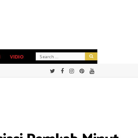
N
VIDIO