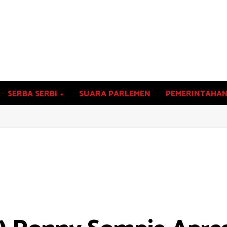
SERBA SERBI
SUARA PARLEMEN
PEMERINTAHA