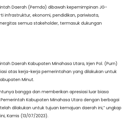
erintah Daerah (Pemda) dibawah kepemimpinan JG-
ti infrastruktur, ekonomi, pendidikan, pariwisata,
sinergitas semua stakeholder, termasuk dukungan
ntah Daerah Kabupaten Minahasa Utara, Irjen Pol. (Purn)
si atas kerja-kerja pemerintahan yang dilakukan untuk
Kabupaten Minut.
ntunya bangga dan memberikan apresiasi luar biasa
n Pemerintah Kabupaten Minahasa Utara dengan berbagai
telah dilakukan untuk tujuan kemajuan daerah ini,” ungkap
ni, Kamis (13/07/2023).