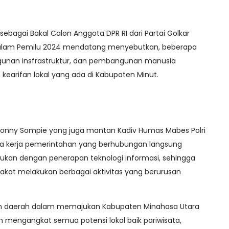
ebagai Bakal Calon Anggota DPR RI dari Partai Golkar
 dalam Pemilu 2024 mendatang menyebutkan, beberapa
gunan insfrastruktur, dan pembangunan manusia
kearifan lokal yang ada di Kabupaten Minut.
n) Ronny Sompie yang juga mantan Kadiv Humas Mabes Polri
a kerja pemerintahan yang berhubungan langsung
kukan dengan penerapan teknologi informasi, sehingga
at melakukan berbagai aktivitas yang berurusan
ntah daerah dalam memajukan Kabupaten Minahasa Utara
 mengangkat semua potensi lokal baik pariwisata,