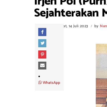
Irjen Pol (Pu
Sejahterakan 
Jumat, 14 Juli 2023
by
Nan
/
WhatsApp