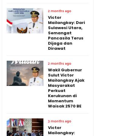
2 months ago
Victor
Mailangkay: Dari
Sulawesi Utara,
Semangat
Pancasila Terus
Dijaga dan
Dirawat
2 months ago
Wakil Gubernur
Sulut Victor
Mailangkay Ajak
Masyarakat
Perkuat
Kerukunan di
Momentum
Waisak 2570 BE
3 months ago
Victor
Mailangkay: