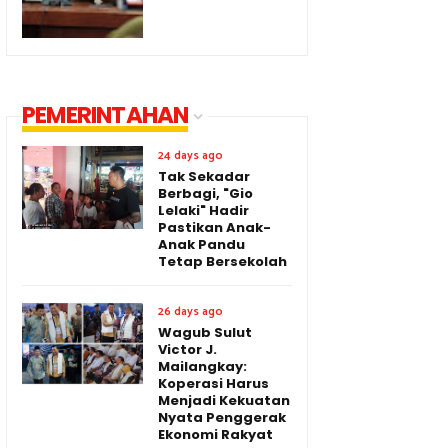
PEMERINTAHAN
24 days ago
Tak Sekadar
Berbagi, "Gio
Lelaki" Hadir
Pastikan Anak-
Anak Pandu
Tetap Bersekolah
26 days ago
Wagub Sulut
Victor J.
Mailangkay:
Koperasi Harus
Menjadi Kekuatan
Nyata Penggerak
Ekonomi Rakyat