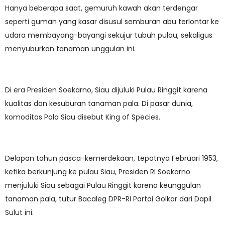
Hanya beberapa saat, gemuruh kawah akan terdengar
seperti guman yang kasar disusul semburan abu terlontar ke
udara membayang-bayangi sekujur tubuh pulau, sekaligus
menyuburkan tanaman unggulan ini.
Di era Presiden Soekarno, Siau dijuluki Pulau Ringgit karena
kualitas dan kesuburan tanaman pala. Di pasar dunia,
komoditas Pala Siau disebut King of Species.
Delapan tahun pasca-kemerdekaan, tepatnya Februari 1953,
ketika berkunjung ke pulau Siau, Presiden RI Soekarno
menjuluki Siau sebagai Pulau Ringgit karena keunggulan
tanaman pala, tutur Bacaleg DPR-RI Partai Golkar dari Dapil
Sulut ini.