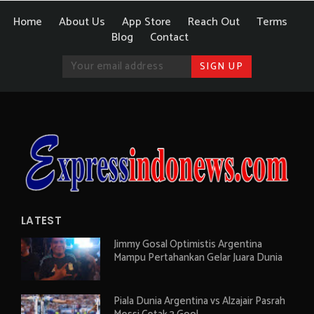
Home
About Us
App Store
Reach Out
Terms
Blog
Contact
LATEST
Jimmy Gosal Optimistis Argentina
Mampu Pertahankan Gelar Juara Dunia
Piala Dunia Argentina vs Alzajair Pasrah