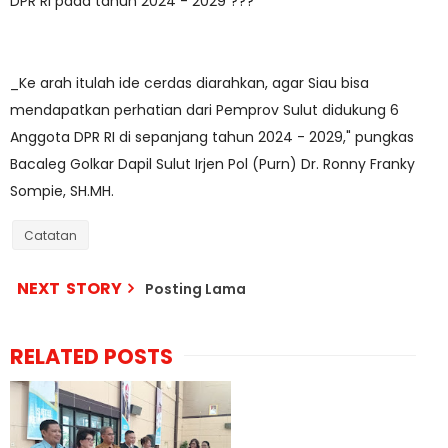
DPR RI pada tahun 2024 - 2029 ???
_Ke arah itulah ide cerdas diarahkan, agar Siau bisa
mendapatkan perhatian dari Pemprov Sulut didukung 6
Anggota DPR RI di sepanjang tahun 2024 - 2029," pungkas
Bacaleg Golkar Dapil Sulut Irjen Pol (Purn) Dr. Ronny Franky
Sompie, SH.MH.
Catatan
NEXT STORY
Posting Lama
RELATED POSTS