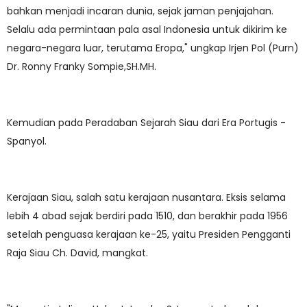
bahkan menjadi incaran dunia, sejak jaman penjajahan.
Selalu ada permintaan pala asal Indonesia untuk dikirim ke
negara-negara luar, terutama Eropa," ungkap Irjen Pol (Purn)
Dr. Ronny Franky Sompie,SH.MH.
Kemudian pada Peradaban Sejarah Siau dari Era Portugis -
Spanyol.
Kerajaan Siau, salah satu kerajaan nusantara. Eksis selama
lebih 4 abad sejak berdiri pada 1510, dan berakhir pada 1956
setelah penguasa kerajaan ke-25, yaitu Presiden Pengganti
Raja Siau Ch. David, mangkat.