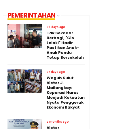
PEMERINTAHAN
26 days ago
Tak Sekadar
Berbagi, "Gio
Lelaki" Hadir
Pastikan Anak-
Anak Pandu
Tetap Bersekolah
27 days ago
Wagub Sulut
Victor J.
Mailangkay:
Koperasi Harus
Menjadi Kekuatan
Nyata Penggerak
Ekonomi Rakyat
2 months ago
Victor