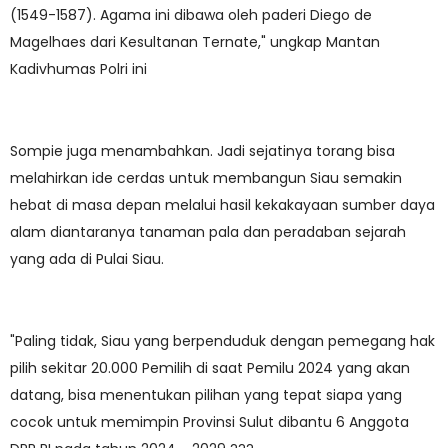
(1549-1587). Agama ini dibawa oleh paderi Diego de
Magelhaes dari Kesultanan Ternate," ungkap Mantan
Kadivhumas Polri ini
Sompie juga menambahkan. Jadi sejatinya torang bisa
melahirkan ide cerdas untuk membangun Siau semakin
hebat di masa depan melalui hasil kekakayaan sumber daya
alam diantaranya tanaman pala dan peradaban sejarah
yang ada di Pulai Siau.
"Paling tidak, Siau yang berpenduduk dengan pemegang hak
pilih sekitar 20.000 Pemilih di saat Pemilu 2024 yang akan
datang, bisa menentukan pilihan yang tepat siapa yang
cocok untuk memimpin Provinsi Sulut dibantu 6 Anggota