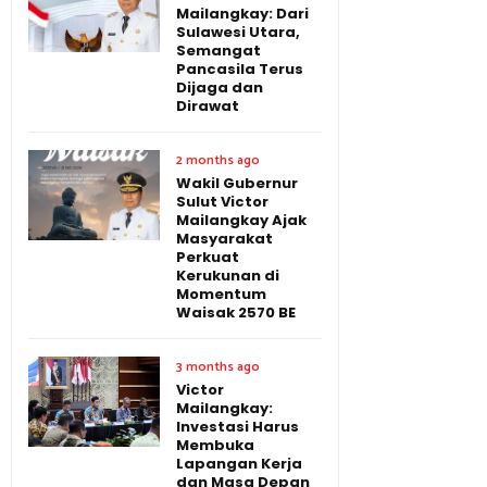
Mailangkay: Dari
Sulawesi Utara,
Semangat
Pancasila Terus
Dijaga dan
Dirawat
2 months ago
Wakil Gubernur
Sulut Victor
Mailangkay Ajak
Masyarakat
Perkuat
Kerukunan di
Momentum
Waisak 2570 BE
3 months ago
Victor
Mailangkay:
Investasi Harus
Membuka
Lapangan Kerja
dan Masa Depan