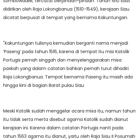
Sombowadile, tercatat berpindah-pindah. Tahun 1510 saat
didirikan oleh Raja Lokongbanua (1510-1549), kerajaan Siau
dicatat berpusat di tempat yang bernama Kakuntungan.
"Kakuntungan tulisnya kemudian berganti nama menjadi
‘Paseng’ pada tahun 1516, karena di tempat itu misi Katolik
Portugis pernah singgah dan menyelenggarakan misa
paskah yang dalam catatan bahkan pernah turut dihadiri
Raja Lokongbanua. Tempat bernama Paseng itu masih ada
hingga kini di bagian Barat pulau Siau
Meski Katolik sudah menggelar acara misa itu, namun tahun
itu tidak serta merta disebut agama Katolik sudah dianut
kerajaan ini. Karena dalam catatan Portugis nanti pada
tahun 1563 agama itu dianut, yaitu oleh Raja Siau II Posumah