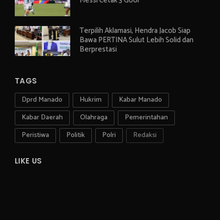
Messi Cetak 3 Gool
Terpilih Aklamasi, Hendra Jacob Siap
Bawa PERTINA Sulut Lebih Solid dan
Berprestasi
TAGS
Dprd Manado
Hukrim
Kabar Manado
Kabar Daerah
Olahraga
Pemerintahan
Peristiwa
Politik
Polri
Redaksi
LIKE US