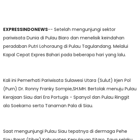
EXPRESSINDONEWS
-- Setelah mengunjungi sektor
pariwisata Dunia di Pulau Biaro dan menelisik keindahan
peradaban Putri Lohoraung di Pulau Tagulandang. Melalui
Kapal Cepat Expres Bahari pada beberapa hari yang lalu.
Kali ini Pemerhati Pariwisata Sulawesi Utara (Sulut) Irjen Pol
(Purn) Dr. Ronny Franky Sompie,SH.MH. Bertolak menuju Pulau
Kerajaan Siau dari Era Portugis - Spanyol dan Pulau Ringgit
ala Soekarno serta Tanaman Pala di Siau.
Saat mengunjungi Pulau Siau tepatnya di dermaga Pehe
Siau Barat (Sibar) Kabupaten Kepulauan Sitaro. Saya selaku