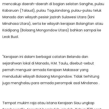
mencakup daerah-daerah di bagian selatan Sangihe, pulau
Kabaruan (Talaud), pulau Tagulandang, pulau-pulau teluk
Manado dan wilayah pesisir jazirah Sulawesi Utara (kini
Minahasa Utara), serta ke wilayah kerajaan Bolangitan atau
Kaidipang (Bolaang Mongondow Utara) bahkan sampai ke
Leok Buol.
"Kerajaan ini dalam berbagai catatan Belanda dan
sejarahwan lokal di Manado, H.M. Taulu, disebut-sebut
pernah mengusir armada Kerajaan Makassar yang
menduduki wilayah Bolaang Mongondow. Tidak terhitung
juga menghalau para armada perompak asal Mindanao .
Tempat mukim raja atau istana Kerajaan Siau ungkap