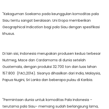
"Kekaguman Soekarno pada keunggulan komoditas pala
Siau tentu sangat beralasan. Uni Eropa memberikan
Geographical Indication bagi pala Siau dengan spesifikasi
khusus.
Di lain sisi, Indonesia merupakan produsen kedua terbesar
Nutmeg, Mace dan Cardamoms di dunia setelah
Guatemala, dengan produksi 32.700 ton dan luas lahan
157.800 (FAO,2014). Sisanya dihasilkan dari India, Malaysia,
Papua Nugini, Sri Lanka dan beberapa pulau di Karibia.
"Permintaan dunia untuk komoditas Pala Indonesia –
terutama pala Siau– memang sudah berlangsung lama,