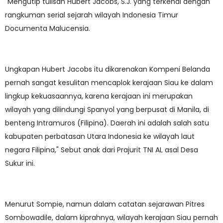
"Mengutip tulisan Hubert Jacobs, S.J. yang terkenal dengan
rangkuman serial sejarah wilayah Indonesia Timur
Documenta Malucensia.
Ungkapan Hubert Jacobs itu dikarenakan Kompeni Belanda
pernah sangat kesulitan mencaplok kerajaan Siau ke dalam
lingkup kekuasaannya, karena kerajaan ini merupakan
wilayah yang dilindungi Spanyol yang berpusat di Manila, di
benteng Intramuros (Filipina). Daerah ini adalah salah satu
kabupaten perbatasan Utara Indonesia ke wilayah laut
negara Filipina," Sebut anak dari Prajurit TNI AL asal Desa
Sukur ini.
Menurut Sompie, namun dalam catatan sejarawan Pitres
Sombowadile, dalam kiprahnya, wilayah kerajaan Siau pernah