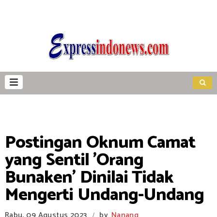
Postingan Oknum Camat
yang Sentil 'Orang
Bunaken' Dinilai Tidak
Mengerti Undang-Undang
Rabu, 09 Agustus 2023
by
Nanang
/