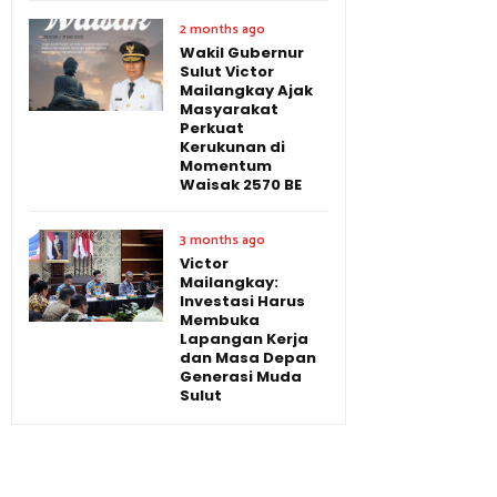
2 months ago
Wakil Gubernur
Sulut Victor
Mailangkay Ajak
Masyarakat
Perkuat
Kerukunan di
Momentum
Waisak 2570 BE
3 months ago
Victor
Mailangkay:
Investasi Harus
Membuka
Lapangan Kerja
dan Masa Depan
Generasi Muda
Sulut