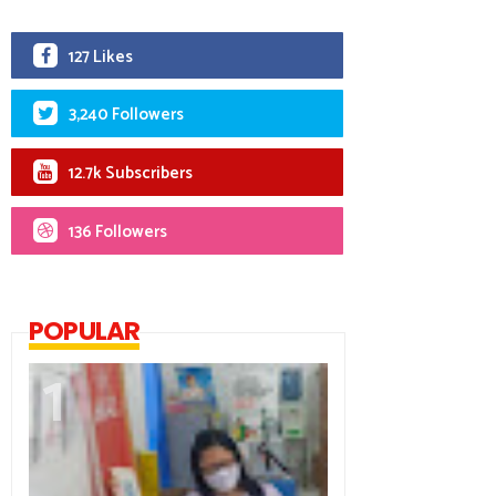
127 Likes
3,240 Followers
12.7k Subscribers
136 Followers
POPULAR