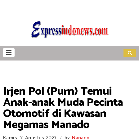
Irjen Pol (Purn) Temui
Anak-anak Muda Pecinta
Otomotif di Kawasan
Megamas Manado
Kamis, 31 Agustus 2023
by
Nanang
/