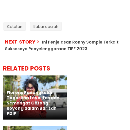
Catatan
Kabar daerah
NEXT STORY
Ini Penjelasan Ronny Sompie Terkait
Suksesnya Penyelenggaraan TIFF 2023
RELATED POSTS
Florens Panungkelan
Tegaskan Loyalitas dan
Semangat Gotong
Royong dalam Barisan
PDIP