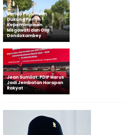
Vanda Pinontoan
Dukung Penuh
Kepemimpinan
Megawati dan Olly
Dondokambey
Jean Sumilat: PDIP Harus
Jadi Jembatan Harapan
Rakyat