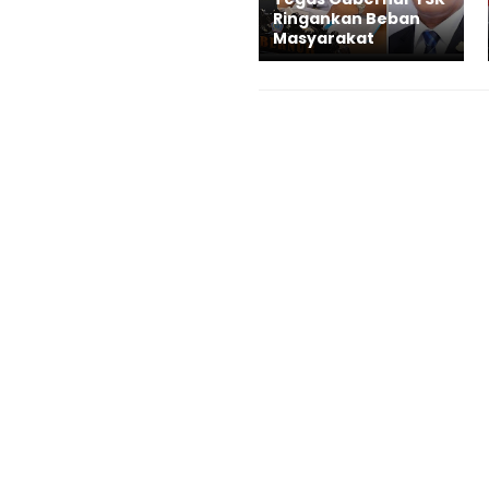
Ringankan Beban
Masyarakat