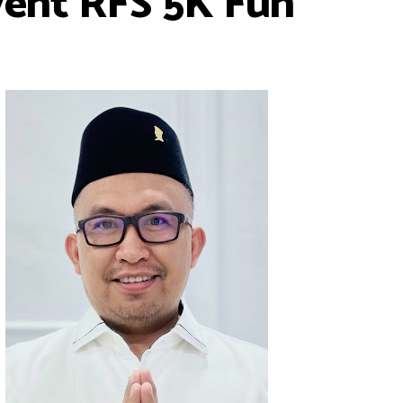
vent RFS 5K Fun