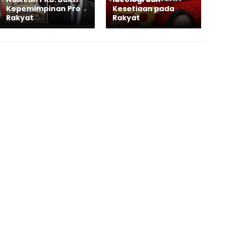
Kepemimpinan Pro
Kesetiaan pada
Rakyat
Rakyat