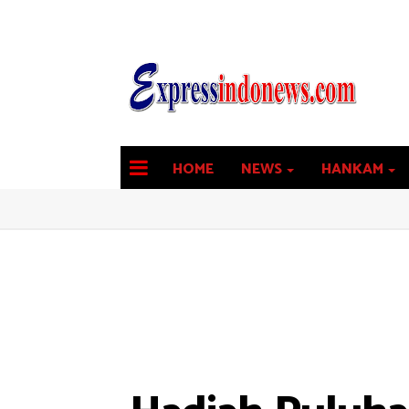
HOME
NEWS
HANKAM
latest