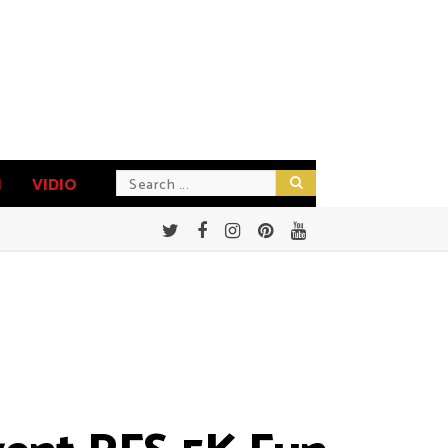
N
VIDIO