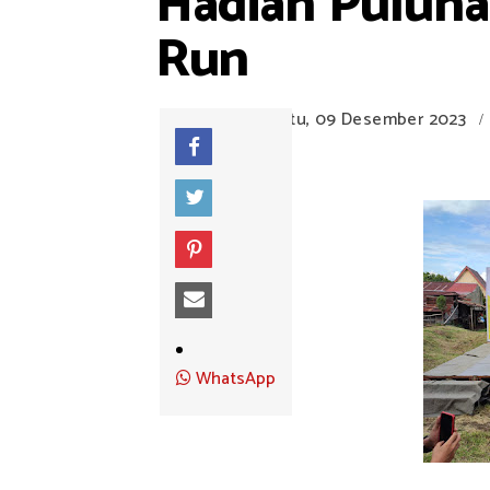
Hadiah Puluha
Run
Sabtu, 09 Desember 2023
/
WhatsApp