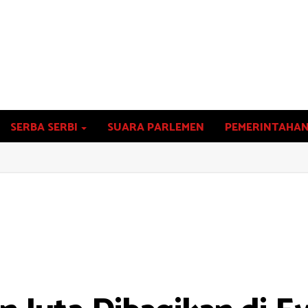
SERBA SERBI
SUARA PARLEMEN
PEMERINTAHA