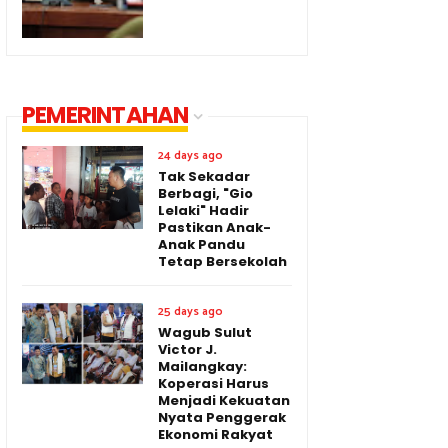
PEMERINTAHAN
24 days ago
Tak Sekadar
Berbagi, "Gio
Lelaki" Hadir
Pastikan Anak-
Anak Pandu
Tetap Bersekolah
25 days ago
Wagub Sulut
Victor J.
Mailangkay:
Koperasi Harus
Menjadi Kekuatan
Nyata Penggerak
Ekonomi Rakyat