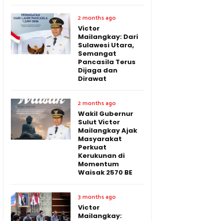
2 months ago
Victor
Mailangkay: Dari
Sulawesi Utara,
Semangat
Pancasila Terus
Dijaga dan
Dirawat
2 months ago
Wakil Gubernur
Sulut Victor
Mailangkay Ajak
Masyarakat
Perkuat
Kerukunan di
Momentum
Waisak 2570 BE
3 months ago
Victor
Mailangkay: