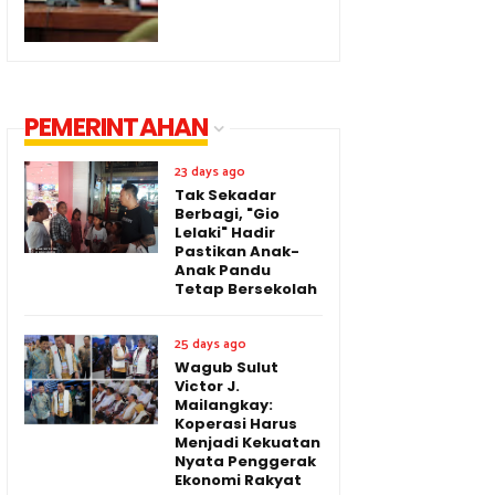
PEMERINTAHAN
23 days ago
Tak Sekadar
Berbagi, "Gio
Lelaki" Hadir
Pastikan Anak-
Anak Pandu
Tetap Bersekolah
25 days ago
Wagub Sulut
Victor J.
Mailangkay:
Koperasi Harus
Menjadi Kekuatan
Nyata Penggerak
Ekonomi Rakyat