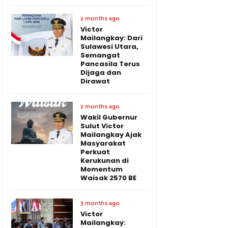
2 months ago
Victor
Mailangkay: Dari
Sulawesi Utara,
Semangat
Pancasila Terus
Dijaga dan
Dirawat
2 months ago
Wakil Gubernur
Sulut Victor
Mailangkay Ajak
Masyarakat
Perkuat
Kerukunan di
Momentum
Waisak 2570 BE
3 months ago
Victor
Mailangkay: