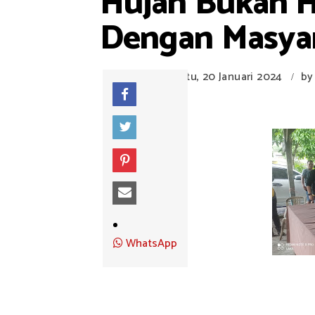
Hujan Bukan 
Dengan Masyar
Sabtu, 20 Januari 2024
by
/
WhatsApp