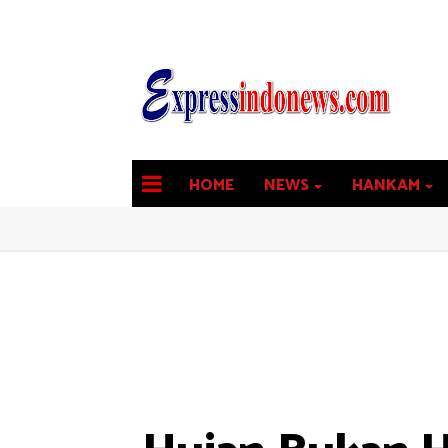
HOME
NEWS
HANKAM
latest