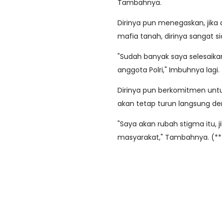
Tambahnya.
Dirinya pun menegaskan, jik
mafia tanah, dirinya sangat
"Sudah banyak saya selesaik
anggota Polri," Imbuhnya lagi.
Dirinya pun berkomitmen untu
akan tetap turun langsung d
"Saya akan rubah stigma itu, ji
masyarakat," Tambahnya. (*