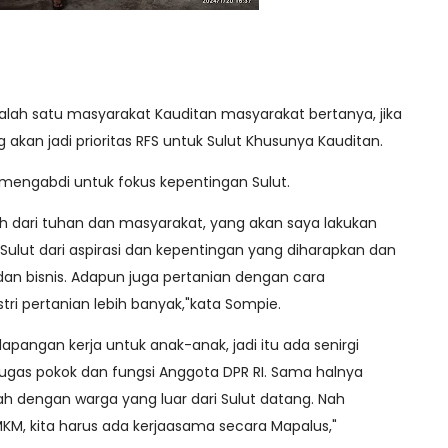
 salah satu masyarakat Kauditan masyarakat bertanya, jika
ng akan jadi prioritas RFS untuk Sulut Khusunya Kauditan.
 mengabdi untuk fokus kepentingan Sulut.
h dari tuhan dan masyarakat, yang akan saya lakukan
ut dari aspirasi dan kepentingan yang diharapkan dan
 dan bisnis. Adapun juga pertanian dengan cara
tri pertanian lebih banyak,"kata Sompie.
lapangan kerja untuk anak-anak, jadi itu ada senirgi
gas pokok dan fungsi Anggota DPR RI. Sama halnya
ah dengan warga yang luar dari Sulut datang. Nah
M, kita harus ada kerjaasama secara Mapalus,"