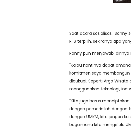
Saat acara sosialisasi, Sonny
RFS terpilih, sekiranya apa ya
Ronny pun menjawab, dirinya
"Kalau nantinya dapat amana
komitmen saya membangun Sul
dicukupi. Seperti Argo Wisata
menggunakan teknologi, indus
"Kita juga harus menciptakan 
dengan pemerintah dengan tu
dengan UMKM, kita jangan kal
bagaimana kita mengelola UMK