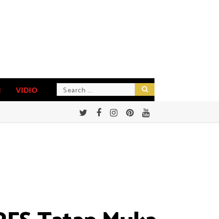
N
VIDIO