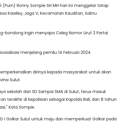
Pol (Purn) Ronny Sompie SH MH hari ini menggelar tatap
a Kawiley, Jaga V, Kecamatan Kauditan, Sabtu
-bondong ingin menyapa Caleg Nomor Urut 3 Partai
osialisasi menjelang pemilu 14 Februari 2024
 memperkenalkan dirinya kepada masyarakat untuk akan
insi Sulut.
ya sekolah dari SD Sampai SMA di Sulut, terus masuk
n terakhir di kepolisian sebagai Kapolda Bali, dan 8 tahun
asi," Kata Sompie.
DPD I Golkar Sulut untuk maju dan memperkuat Golkar pada