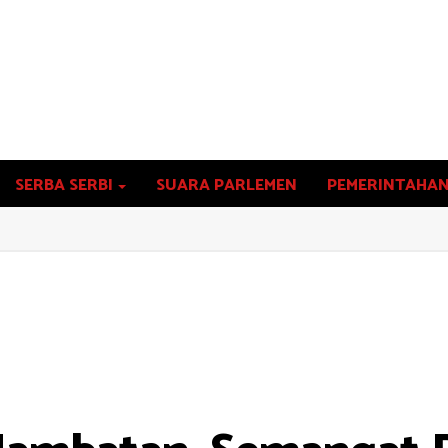
SERBA SERBI
SUARA PARLEMEN
PEMERINTAHA