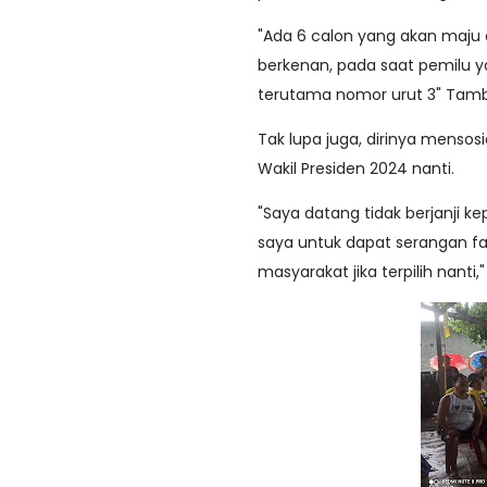
"Ada 6 calon yang akan maju di
berkenan, pada saat pemilu y
terutama nomor urut 3" Tamb
Tak lupa juga, dirinya mensos
Wakil Presiden 2024 nanti.
"Saya datang tidak berjanji 
saya untuk dapat serangan fa
masyarakat jika terpilih nanti