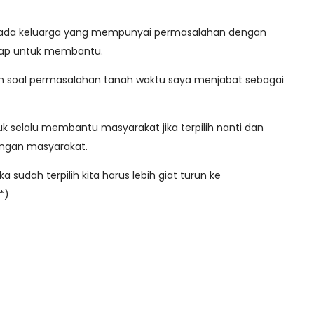
a ada keluarga yang mempunyai permasalahan dengan
 siap untuk membantu.
an soal permasalahan tanah waktu saya menjabat sebagai
k selalu membantu masyarakat jika terpilih nanti dan
engan masyarakat.
ka sudah terpilih kita harus lebih giat turun ke
**)