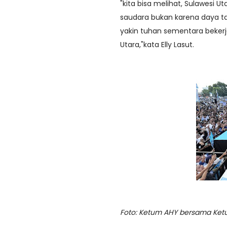
"kita bisa melihat, Sulawesi 
saudara bukan karena daya tar
yakin tuhan sementara bekerj
Utara,"kata Elly Lasut.
Foto: Ketum AHY bersama Ketua