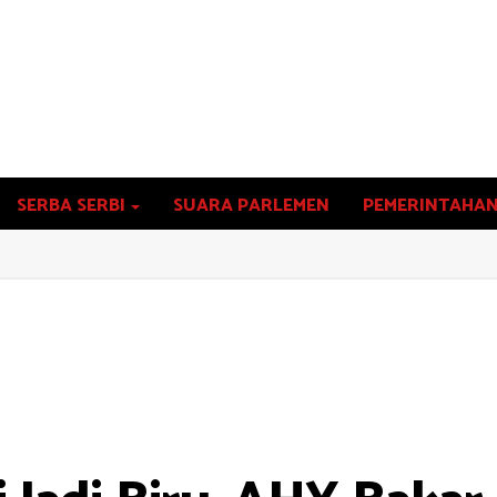
SERBA SERBI
SUARA PARLEMEN
PEMERINTAHA