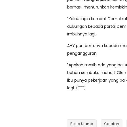
berhasil menurunkan kemiski
"Kalau ingin kembali Demokra
dukungan kepada partai Demok
Imbuhnya lagi.
AHY pun bertanya kepada ma
pengangguran.
"Apakah masih ada yang belu
bahan sembako mahal? Oleh 
ibu punya pekerjaan yang bai
lagi. (***)
Berita Utama
Catatan