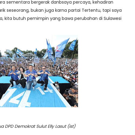
Utara sementara bergerak danbsaya percaya, kehadiran
ik seseorang, bukan juga karna partai Tertentu, tapi saya
a, kita butuh pemimpin yang bawa perubahan di Sulawesi
 DPD Demokrat Sulut Elly Lasut (ist)