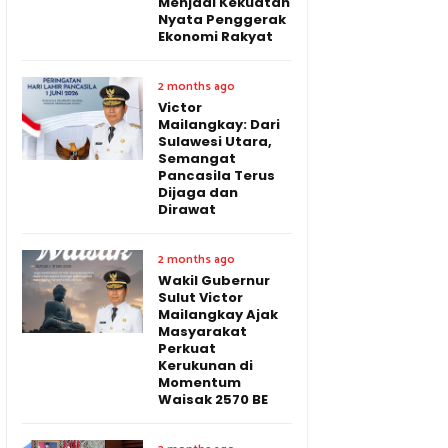
Menjadi Kekuatan
Nyata Penggerak
Ekonomi Rakyat
2 months ago
Victor
Mailangkay: Dari
Sulawesi Utara,
Semangat
Pancasila Terus
Dijaga dan
Dirawat
2 months ago
Wakil Gubernur
Sulut Victor
Mailangkay Ajak
Masyarakat
Perkuat
Kerukunan di
Momentum
Waisak 2570 BE