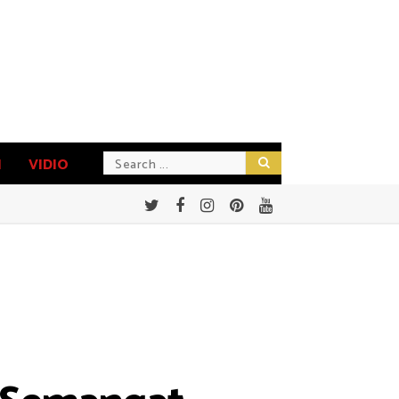
N
VIDIO