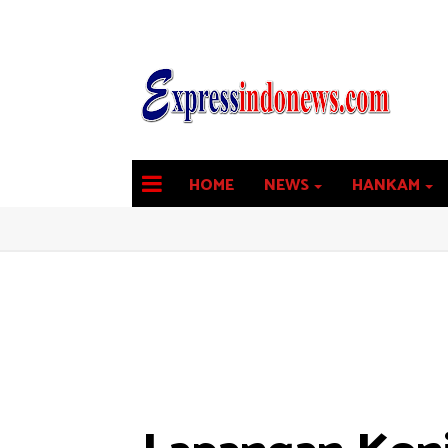
HOME
NEWS
HANKAM
latest