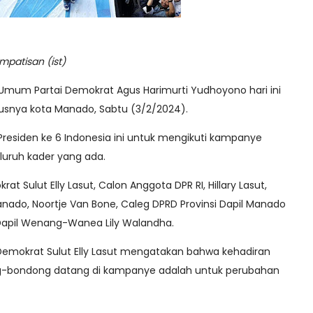
mpatisan (ist)
Umum Partai Demokrat Agus Harimurti Yudhoyono hari ini
susnya kota Manado, Sabtu (3/2/2024).
residen ke 6 Indonesia ini untuk mengikuti kampanye
luruh kader yang ada.
t Sulut Elly Lasut, Calon Anggota DPR RI, Hillary Lasut,
ado, Noortje Van Bone, Caleg DPRD Provinsi Dapil Manado
Dapil Wenang-Wanea Lily Walandha.
mokrat Sulut Elly Lasut mengatakan bahwa kehadiran
-bondong datang di kampanye adalah untuk perubahan