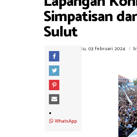
Lapangan Koni
Simpatisan d
Sulut
Sabtu, 03 Februari 2024
b
/
WhatsApp