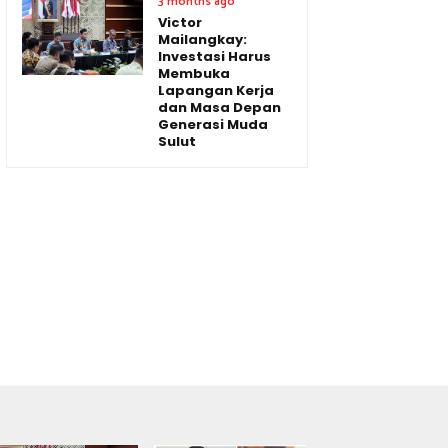
3 months ago
Victor
Mailangkay:
Investasi Harus
Membuka
Lapangan Kerja
dan Masa Depan
Generasi Muda
Sulut