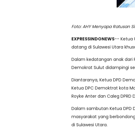
Foto: AHY Menyapa Ratusan Si
EXPRESSINDONEWS
-- Ketua 
datang di Sulawesi Utara khu
Dalam kedatangan anak dari P
Demokrat Sulut didampingi se
Diantaranya, Ketua DPD Demokra
Ketua DPC Demoktrat kota Man
Royke Anter dan Caleg DPRD 
Dalam sambutan Ketua DPD De
masyarakat yang berbondong
di Sulawesi Utara.