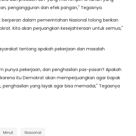
nan, pengangguran dan efek pangan," Tegasnya.
t berperan dalam pemerintahan Nasional tolong berikan
rat. Kita akan perjuangkan kesejahteraan untuk semua,"
syarakat tentang apakah pekerjaan dan masalah
m punya pekerjaan, dan penghasilan pas-pasan? Apakah
karena itu Demokrat akan memperjuangkan agar bapak
k, penghasilan yang layak agar bisa memadai," Tegasnya
Minut
Nasional