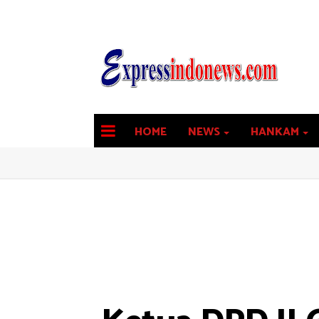
HOME
NEWS
HANKAM
latest