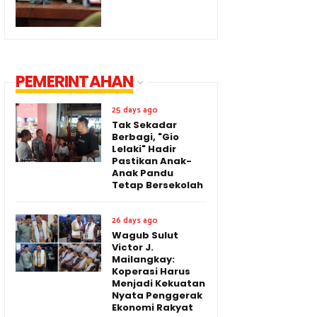
PEMERINTAHAN
25 days ago
Tak Sekadar
Berbagi, "Gio
Lelaki" Hadir
Pastikan Anak-
Anak Pandu
Tetap Bersekolah
26 days ago
Wagub Sulut
Victor J.
Mailangkay:
Koperasi Harus
Menjadi Kekuatan
Nyata Penggerak
Ekonomi Rakyat