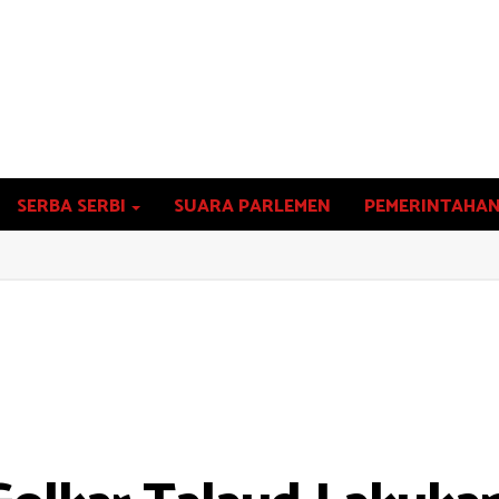
SERBA SERBI
SUARA PARLEMEN
PEMERINTAHA