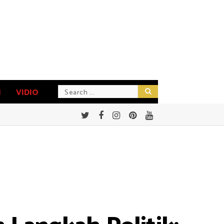
N
VIDIO