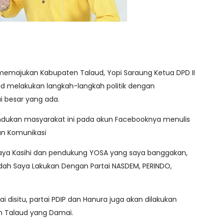
memajukan Kabupaten Talaud, Yopi Saraung Ketua DPD II
ud melakukan langkah-langkah politik dengan
 besar yang ada.
indukan masyarakat ini pada akun Facebooknya menulis
kan Komunikasi
saya Kasihi dan pendukung YOSA yang saya banggakan,
Sudah Saya Lakukan Dengan Partai NASDEM, PERINDO,
i disitu, partai PDIP dan Hanura juga akan dilakukan
n Talaud yang Damai.