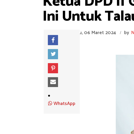
Ketua DPD II G
Ini Untuk Tala
Rabu, 06 Maret 2024
by
/
WhatsApp