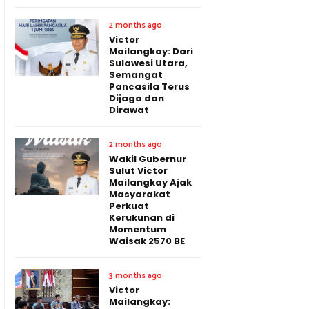
2 months ago
Victor
Mailangkay: Dari
Sulawesi Utara,
Semangat
Pancasila Terus
Dijaga dan
Dirawat
2 months ago
Wakil Gubernur
Sulut Victor
Mailangkay Ajak
Masyarakat
Perkuat
Kerukunan di
Momentum
Waisak 2570 BE
3 months ago
Victor
Mailangkay: