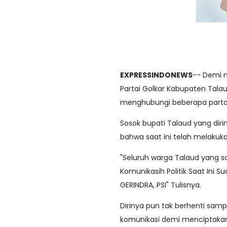
EXPRESSINDONEWS
-- Demi 
Partai Golkar Kabupaten Tala
menghubungi beberapa partai
Sosok bupati Talaud yang dir
bahwa saat ini telah melaku
"Seluruh warga Talaud yang 
Komunikasih Politik Saat Ini 
GERINDRA, PSI" Tulisnya.
Dirinya pun tak berhenti sampa
komunikasi demi menciptaka