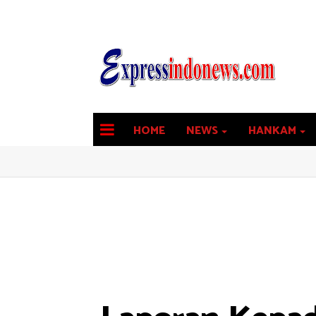
HOME
NEWS
HANKAM
latest