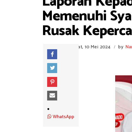
Laporan Kepad
Memenuhi Syar
Rusak Keperca
Jumat, 10 Mei 2024
by
Na
/
WhatsApp