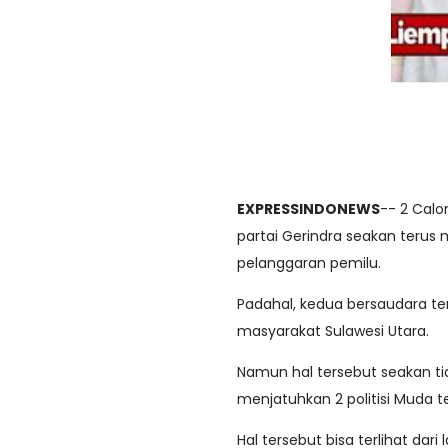
EXPRESSINDONEWS
-- 2 Calo
partai Gerindra seakan terus
pelanggaran pemilu.
Padahal, kedua bersaudara ters
masyarakat Sulawesi Utara.
Namun hal tersebut seakan t
menjatuhkan 2 politisi Muda t
Hal tersebut bisa terlihat da