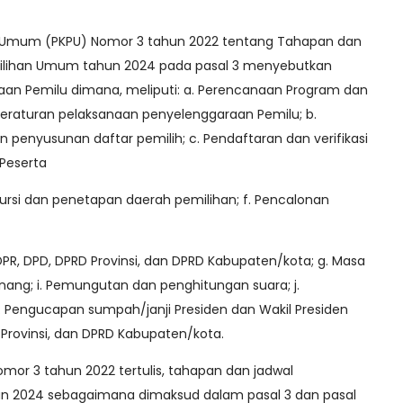
an Umum (PKPU) Nomor 3 tahun 2022 tentang Tahapan dan
ilihan Umum tahun 2024 pada pasal 3 menyebutkan
aan Pemilu dimana, meliputi: a. Perencanaan Program dan
eraturan pelaksanaan penyelenggaraan Pemilu; b.
 penyusunan daftar pemilih; c. Pendaftaran dan verifikasi
 Peserta
kursi dan penetapan daerah pemilihan; f. Pencalonan
DPR, DPD, DPRD Provinsi, dan DPRD Kabupaten/kota; g. Masa
ang; i. Pemungutan dan penghitungan suara; j.
k. Pengucapan sumpah/janji Presiden dan Wakil Presiden
 Provinsi, dan DPRD Kabupaten/kota.
mor 3 tahun 2022 tertulis, tahapan dan jadwal
n 2024 sebagaimana dimaksud dalam pasal 3 dan pasal