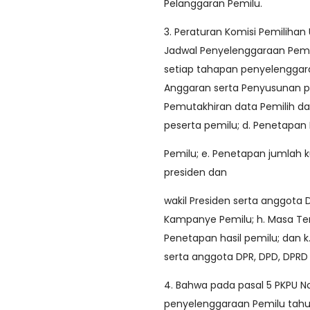
Pelanggaran Pemilu.
3. Peraturan Komisi Pemilih
Jadwal Penyelenggaraan Pem
setiap tahapan penyelenggar
Anggaran serta Penyusunan p
Pemutakhiran data Pemilih dan
peserta pemilu; d. Penetapan
Pemilu; e. Penetapan jumlah 
presiden dan
wakil Presiden serta anggota 
Kampanye Pemilu; h. Masa Ten
Penetapan hasil pemilu; dan 
serta anggota DPR, DPD, DPRD
4. Bahwa pada pasal 5 PKPU No
penyelenggaraan Pemilu tahu