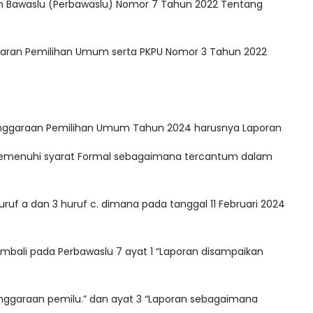
an Bawaslu (Perbawaslu) Nomor 7 Tahun 2022 Tentang
aran Pemilihan Umum serta PKPU Nomor 3 Tahun 2022
nggaraan Pemilihan Umum Tahun 2024 harusnya Laporan
memenuhi syarat Formal sebagaimana tercantum dalam
ruf a dan 3 huruf c. dimana pada tanggal 11 Februari 2024
mbali pada Perbawaslu 7 ayat 1 “Laporan disampaikan
nggaraan pemilu.” dan ayat 3 “Laporan sebagaimana