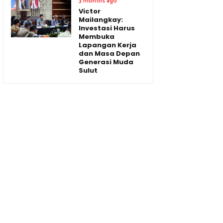
3 months ago
Victor
Mailangkay:
Investasi Harus
Membuka
Lapangan Kerja
dan Masa Depan
Generasi Muda
Sulut