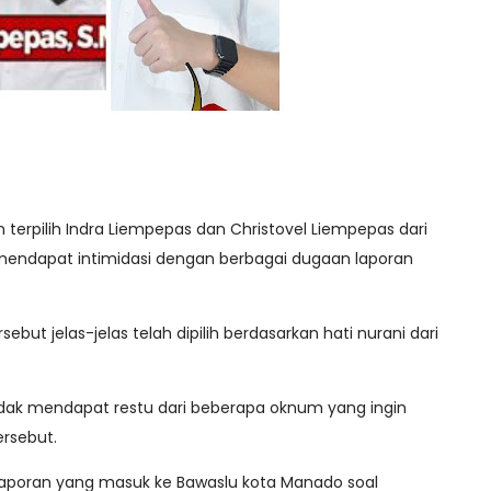
n terpilih Indra Liempepas dan Christovel Liempepas dari
 mendapat intimidasi dengan berbagai dugaan laporan
ebut jelas-jelas telah dipilih berdasarkan hati nurani dari
idak mendapat restu dari beberapa oknum yang ingin
ersebut.
ri laporan yang masuk ke Bawaslu kota Manado soal