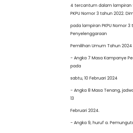
4 tercantum dalam lampiran y
PKPU Nomor 3 tahun 2022. D
pada lampiran PKPU Nomor 3 
Penyelenggaraan
Pemilihan Umum Tahun 2024 
- Angka 7 Masa Kampanye Pemi
pada
sabtu, 10 Februari 2024
- Angka 8 Masa Tenang, jadwal
13
Februari 2024.
- Angka 9, huruf a. Pemunguta