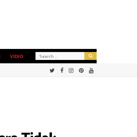
N
VIDIO