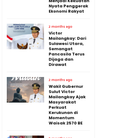
Menjadi Kekuatan
Nyata Penggerak
Ekonomi Rakyat
2 months ago
Victor
Mailangkay: Dari
Sulawesi Utara,
Semangat
Pancasila Terus
Dijaga dan
Dirawat
2 months ago
Wakil Gubernur
Sulut Victor
Mailangkay Ajak
Masyarakat
Perkuat
Kerukunan di
Momentum
Waisak 2570 BE