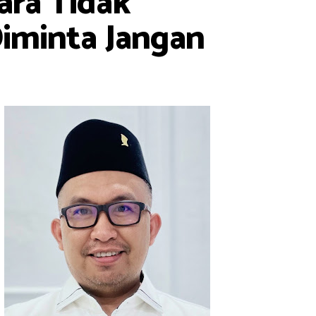
ara Tidak
iminta Jangan