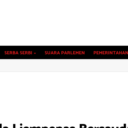
SERBA SERBI
SUARA PARLEMEN
PEMERINTAHA