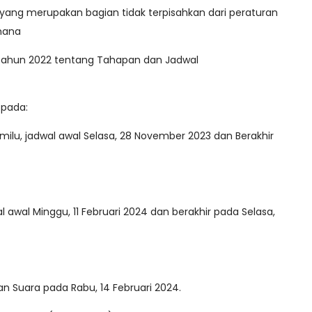
ang merupakan bagian tidak terpisahkan dari peraturan
imana
tahun 2022 tentang Tahapan dan Jadwal
pada:
lu, jadwal awal Selasa, 28 November 2023 dan Berakhir
 awal Minggu, 11 Februari 2024 dan berakhir pada Selasa,
n Suara pada Rabu, 14 Februari 2024.