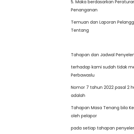
5. Maka berdasarkan Peratur
Penanganan
Temuan dan Laporan Pelangg
Tentang
Tahapan dan Jadwal Penyele
terhadap kami sudah tidak 
Perbawaslu
Nomor 7 tahun 2022 pasal 2 hu
adalah
Tahapan Masa Tenang bila Ke
oleh pelapor
pada setiap tahapan penyele