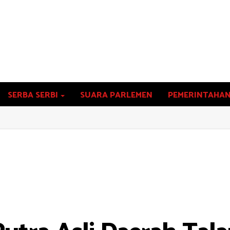
SERBA SERBI
SUARA PARLEMEN
PEMERINTAHA