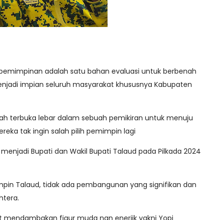
pemimpinan adalah satu bahan evaluasi untuk berbenah
 menjadi impian seluruh masyarakat khususnya Kabupaten
elah terbuka lebar dalam sebuah pemikiran untuk menuju
ereka tak ingin salah pilih pemimpin lagi
s menjadi Bupati dan Wakil Bupati Talaud pada Pilkada 2024
pin Talaud, tidak ada pembangunan yang signifikan dan
htera.
t mendambakan figur muda nan enerjik yakni Yopi