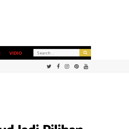
N
VIDIO