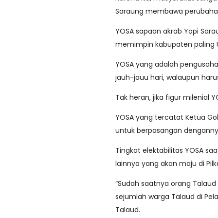
Saraung membawa perubahan 
YOSA sapaan akrab Yopi Sarau
memimpin kabupaten paling Uta
YOSA yang adalah pengusaha
jauh-jauu hari, walaupun har
Tak heran, jika figur milenial 
YOSA yang tercatat Ketua Golk
untuk berpasangan dengannya 
Tingkat elektabilitas YOSA sa
lainnya yang akan maju di Pil
“Sudah saatnya orang Talau
sejumlah warga Talaud di Pel
Talaud.