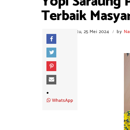
Yopi Saraung P
Terbaik Masyar
Sabtu, 25 Mei 2024
by
Na
/
WhatsApp