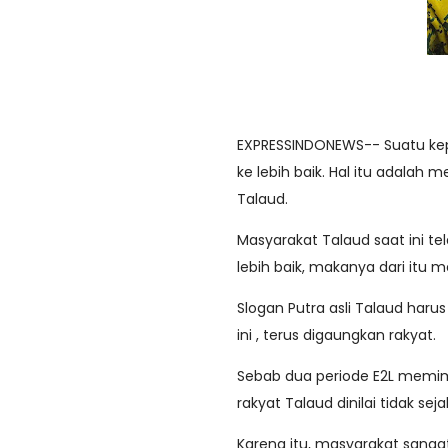
EXPRESSINDONEWS-- Suatu ke
ke lebih baik. Hal itu adalah
Talaud.
Masyarakat Talaud saat ini t
lebih baik, makanya dari itu m
Slogan Putra asli Talaud haru
ini , terus digaungkan rakyat.
Sebab dua periode E2L memim
rakyat Talaud dinilai tidak seja
Karena itu, masyarakat sanga