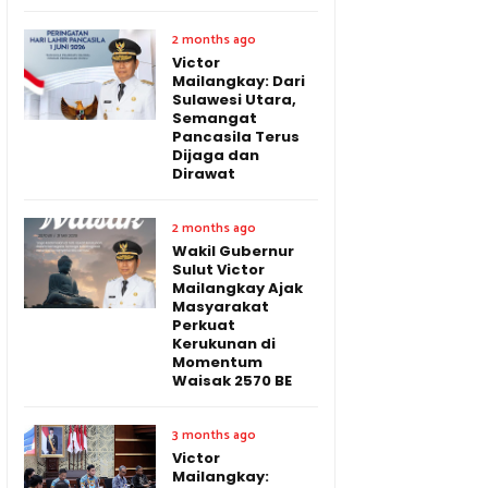
2 months ago
Victor
Mailangkay: Dari
Sulawesi Utara,
Semangat
Pancasila Terus
Dijaga dan
Dirawat
2 months ago
Wakil Gubernur
Sulut Victor
Mailangkay Ajak
Masyarakat
Perkuat
Kerukunan di
Momentum
Waisak 2570 BE
3 months ago
Victor
Mailangkay: