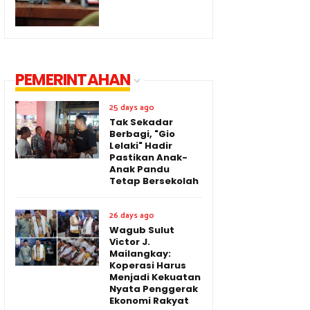
PEMERINTAHAN
25 days ago
Tak Sekadar
Berbagi, "Gio
Lelaki" Hadir
Pastikan Anak-
Anak Pandu
Tetap Bersekolah
26 days ago
Wagub Sulut
Victor J.
Mailangkay:
Koperasi Harus
Menjadi Kekuatan
Nyata Penggerak
Ekonomi Rakyat