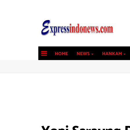
HOME
NEWS
HANKAM
latest