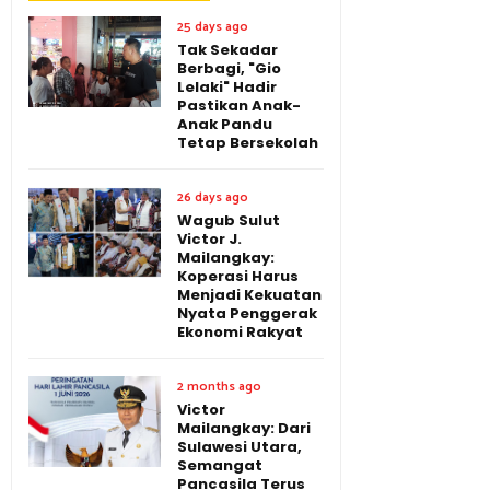
25 days ago
Tak Sekadar
Berbagi, "Gio
Lelaki" Hadir
Pastikan Anak-
Anak Pandu
Tetap Bersekolah
26 days ago
Wagub Sulut
Victor J.
Mailangkay:
Koperasi Harus
Menjadi Kekuatan
Nyata Penggerak
Ekonomi Rakyat
2 months ago
Victor
Mailangkay: Dari
Sulawesi Utara,
Semangat
Pancasila Terus