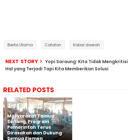
Berita Utama
Catatan
Kabar daerah
NEXT STORY
Yopi Saraung: Kita Tidak Mengkritisi
Hal yang Terjadi Tapi Kita Memberikan Solusi
RELATED POSTS
Masyarakat Talaud
Senang, Program
Pemerintah Terus
Dirasakan dan Dukung
Semua Elemen