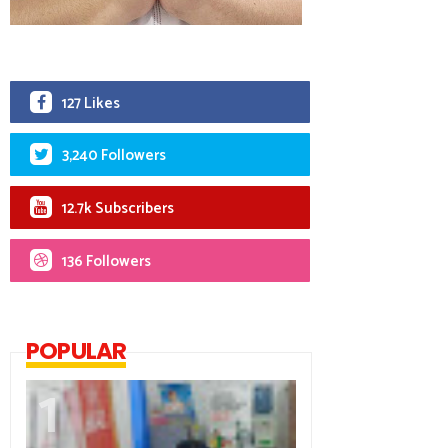
127 Likes
3,240 Followers
12.7k Subscribers
136 Followers
POPULAR