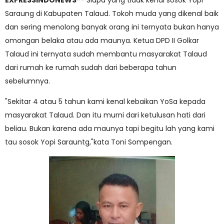
EXPRESSINDONEWS
-- Siapa yang tidak kenal sosok Yopi
Saraung di Kabupaten Talaud. Tokoh muda yang dikenal baik
dan sering menolong banyak orang ini ternyata bukan hanya
omongan belaka atau ada maunya. Ketua DPD II Golkar
Talaud ini ternyata sudah membantu masyarakat Talaud
dari rumah ke rumah sudah dari beberapa tahun
sebelumnya.
"Sekitar 4 atau 5 tahun kami kenal kebaikan YoSa kepada
masyarakat Talaud. Dan itu murni dari ketulusan hati dari
beliau. Bukan karena ada maunya tapi begitu lah yang kami
tau sosok Yopi Sarauntg,"kata Toni Sompengan.