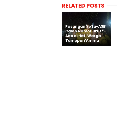
RELATED POSTS
Pasangan YoSa-ASB
Calon Nomor Urut 5
Ada di Hati Warga
Tamppan'Amma