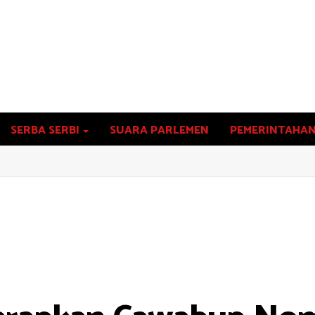
SERBA SERBI
SUARA PARLEMEN
PEMERINTAHA