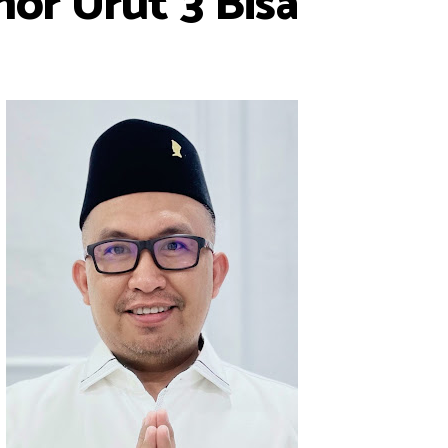
r Urut 3 Bisa