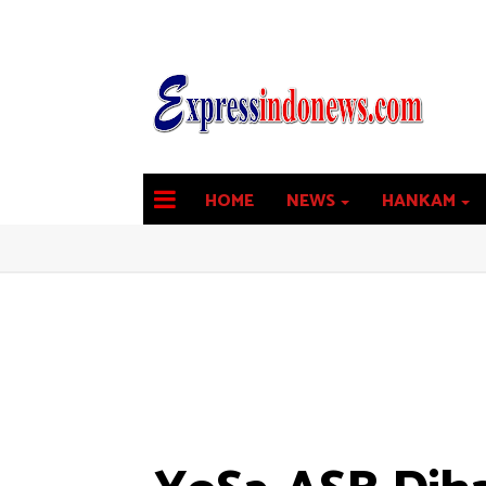
HOME
NEWS
HANKAM
latest