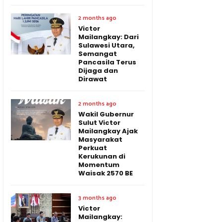
2 months ago
Victor
Mailangkay: Dari
Sulawesi Utara,
Semangat
Pancasila Terus
Dijaga dan
Dirawat
2 months ago
Wakil Gubernur
Sulut Victor
Mailangkay Ajak
Masyarakat
Perkuat
Kerukunan di
Momentum
Waisak 2570 BE
3 months ago
Victor
Mailangkay: