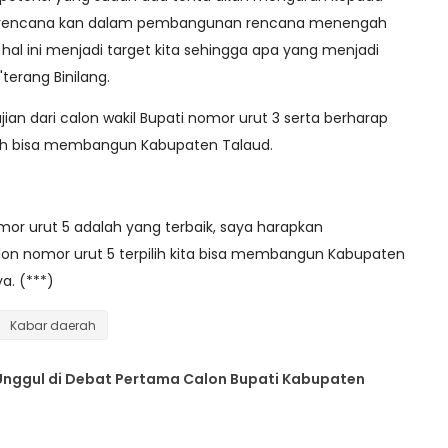
a rencana kan dalam pembangunan rencana menengah
hal ini menjadi target kita sehingga apa yang menjadi
"terang Binilang.
an dari calon wakil Bupati nomor urut 3 serta berharap
ilih bisa membangun Kabupaten Talaud.
r urut 5 adalah yang terbaik, saya harapkan
on nomor urut 5 terpilih kita bisa membangun Kabupaten
a. (***)
Kabar daerah
nggul di Debat Pertama Calon Bupati Kabupaten