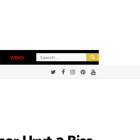
N
VIDIO