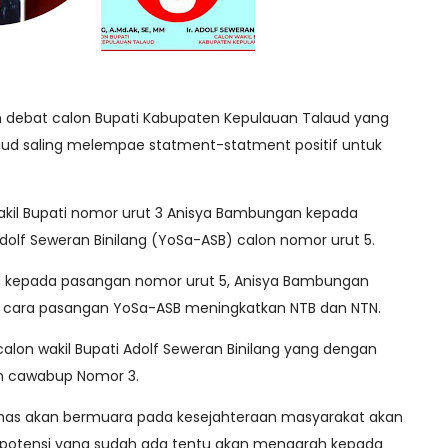
 debat calon Bupati Kabupaten Kepulauan Talaud yang
aud saling melempae statment-statment positif untuk
kil Bupati nomor urut 3 Anisya Bambungan kepada
olf Seweran Binilang (YoSa-ASB) calon nomor urut 5.
 kepada pasangan nomor urut 5, Anisya Bambungan
cara pasangan YoSa-ASB meningkatkan NTB dan NTN.
calon wakil Bupati Adolf Seweran Binilang yang dengan
 cawabup Nomor 3.
mas akan bermuara pada kesejahteraan masyarakat akan
 potensi yang sudah ada tentu akan mengarah kepada