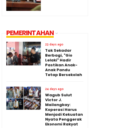
PEMERINTAHAN
23 days ago
Tak Sekadar
Berbagi, "Gio
Lelaki" Hadir
Pastikan Anak-
Anak Pandu
Tetap Bersekolah
24 days ago
Wagub Sulut
Victor J.
Mailangkay:
Koperasi Harus
Menjadi Kekuatan
Nyata Penggerak
Ekonomi Rakyat