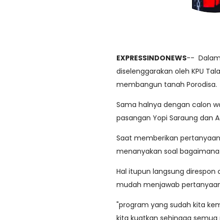
EXPRESSINDONEWS
-- Dalam
diselenggarakan oleh KPU Tal
membangun tanah Porodisa.
Sama halnya dengan calon wa
pasangan Yopi Saraung dan Ad
Saat memberikan pertanyaan
menanyakan soal bagaimana 
Hal itupun langsung direspon 
mudah menjawab pertanyaan
"program yang sudah kita ke
kita kuatkan sehingga semua