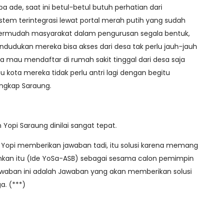
a ade, saat ini betul-betul butuh perhatian dari
stem terintegrasi lewat portal merah putih yang sudah
permudah masyarakat dalam pengurusan segala bentuk,
dudukan mereka bisa akses dari desa tak perlu jauh-jauh
ka mau mendaftar di rumah sakit tinggal dari desa saja
 kota mereka tidak perlu antri lagi dengan begitu
ungkap Saraung.
opi Saraung dinilai sangat tepat.
ku Yopi memberikan jawaban tadi, itu solusi karena memang
uhkan itu (Ide YoSa-ASB) sebagai sesama calon pemimpin
awaban ini adalah Jawaban yang akan memberikan solusi
a. (***)