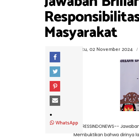
Jawaban Brilia
Responsibilit
Masyarakat
Sabtu, 02 November 2024
/
WhatsApp
EXPRESSINDONEWS-- Jawaban Br
Membuktikan bahwa dirinya l