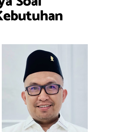
ya Soal
 Kebutuhan