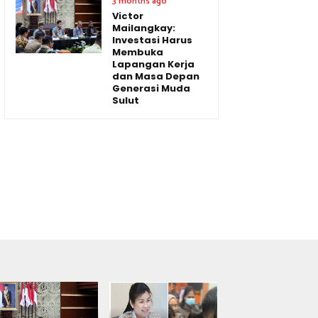
3 months ago
Victor
Mailangkay:
Investasi Harus
Membuka
Lapangan Kerja
dan Masa Depan
Generasi Muda
Sulut