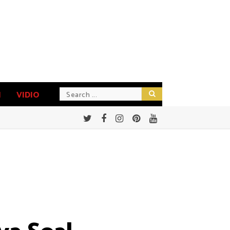
N
VIDIO