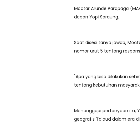
Moctar Arunde Parapaga (MA
depan Yopi Saraung.
Saat disesi tanya jawab, Mo
nomor urut 5 tentang respons
"Apa yang bisa dilakukan sehi
tentang kebutuhan masyaraka
Menanggapi pertanyaan itu, 
geografis Talaud dalam era di