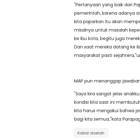
"Pertanyaan yang baik dari Pap
pemerintah, karena adanya si
kita paparkan itu akan mem
misalnya untuk masalah kepen
ke ibu kota, begitu juga mere
Dan saat mereka datang ke ibu
masyarakat pasti sejahtera,"
MAP pun menanggap jawaban Y
"Saya kira sangat jelas anak
kondisi kita saat ini membut
kita harus mengakui bahwa j
bagi kita semua,"kata Parapag
Kabar daerah