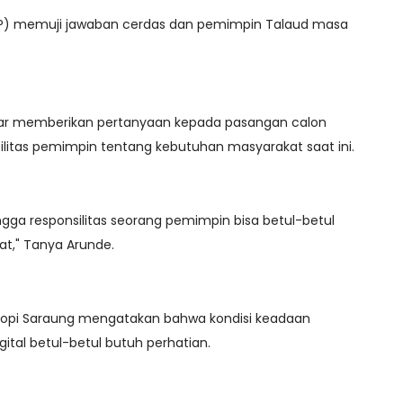
P) memuji jawaban cerdas dan pemimpin Talaud masa
ctar memberikan pertanyaan kepada pasangan calon
ilitas pemimpin tentang kebutuhan masyarakat saat ini.
ngga responsilitas seorang pemimpin bisa betul-betul
t," Tanya Arunde.
Yopi Saraung mengatakan bahwa kondisi keadaan
gital betul-betul butuh perhatian.