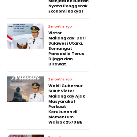
Menjadi Kekuatan
Nyata Penggerak
Ekonomi Rakyat
2 months ago
Victor
Mailangkay: Dari
Sulawesi Utara,
Semangat
Pancasila Terus
Dijaga dan
Dirawat
2 months ago
Wakil Gubernur
Sulut Victor
Mailangkay Ajak
Masyarakat
Perkuat
Kerukunan di
Momentum
Waisak 2570 BE