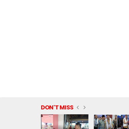
DON'T MISS