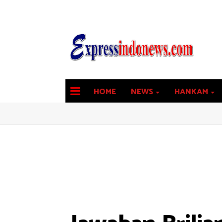
HOME
NEWS
HANKAM
latest