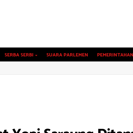
SERBA SERBI
SUARA PARLEMEN
PEMERINTAHA