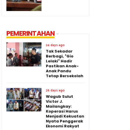
PEMERINTAHAN
24 days ago
Tak Sekadar
Berbagi, "Gio
Lelaki" Hadir
Pastikan Anak-
Anak Pandu
Tetap Bersekolah
26 days ago
Wagub Sulut
Victor J.
Mailangkay:
Koperasi Harus
Menjadi Kekuatan
Nyata Penggerak
Ekonomi Rakyat