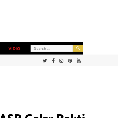
N
VIDIO