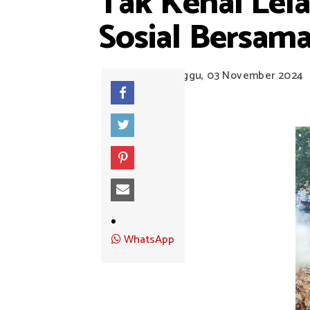
Tak Kenal Lel
Sosial Bersam
Minggu, 03 November 2024
WhatsApp