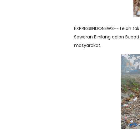
EXPRESSINDONEWS-- Lelah ta
Seweran Binilang calon Bupat
masyarakat.