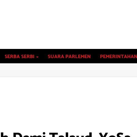
SERBA SERBI
SUARA PARLEMEN
PEMERINTAHA