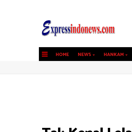
HOME
NEWS
HANKAM
latest