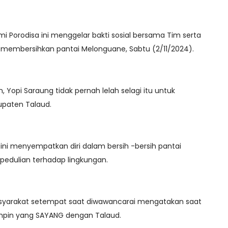
Bumi Porodisa ini menggelar bakti sosial bersama Tim serta
membersihkan pantai Melonguane, Sabtu (2/11/2024).
Yopi Saraung tidak pernah lelah selagi itu untuk
upaten Talaud.
ini menyempatkan diri dalam bersih -bersih pantai
pedulian terhadap lingkungan.
syarakat setempat saat diwawancarai mengatakan saat
impin yang SAYANG dengan Talaud.