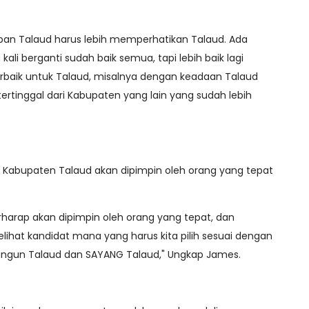
pan Talaud harus lebih memperhatikan Talaud. Ada
li berganti sudah baik semua, tapi lebih baik lagi
baik untuk Talaud, misalnya dengan keadaan Talaud
 tertinggal dari Kabupaten yang lain yang sudah lebih
 Kabupaten Talaud akan dipimpin oleh orang yang tepat
harap akan dipimpin oleh orang yang tepat, dan
lihat kandidat mana yang harus kita pilih sesuai dengan
ngun Talaud dan SAYANG Talaud," Ungkap James.