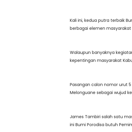
Kali ini, kedua putra terbaik 
berbagai elemen masyarakat 
Walaupun banyaknya kegiatan, 
kepentingan masyarakat Kab
Pasangan calon nomor urut 5 
Melonguane sebagai wujud ke
James Tambiri salah satu ma
ini Bumi Porodisa butuh Pem