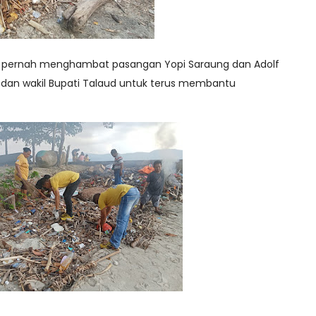
k pernah menghambat pasangan Yopi Saraung dan Adolf
i dan wakil Bupati Talaud untuk terus membantu