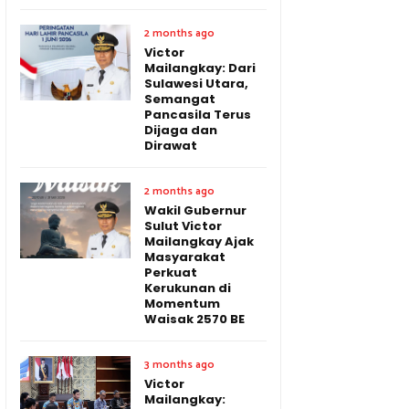
2 months ago
Victor
Mailangkay: Dari
Sulawesi Utara,
Semangat
Pancasila Terus
Dijaga dan
Dirawat
2 months ago
Wakil Gubernur
Sulut Victor
Mailangkay Ajak
Masyarakat
Perkuat
Kerukunan di
Momentum
Waisak 2570 BE
3 months ago
Victor
Mailangkay: