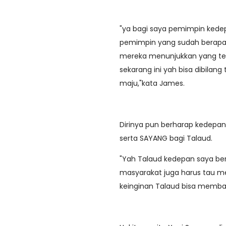
"ya bagi saya pemimpin kede
pemimpin yang sudah berapa ka
mereka menunjukkan yang ter
sekarang ini yah bisa dibilang
maju,"kata James.
Dirinya pun berharap kedepan
serta SAYANG bagi Talaud.
"Yah Talaud kedepan saya ber
masyarakat juga harus tau me
keinginan Talaud bisa memba