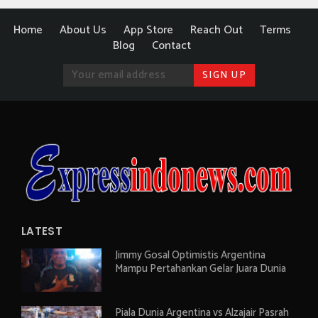
Home
About Us
App Store
Reach Out
Terms
Blog
Contact
LATEST
Jimmy Gosal Optimistis Argentina
Mampu Pertahankan Gelar Juara Dunia
Piala Dunia Argentina vs Alzajair Pasrah