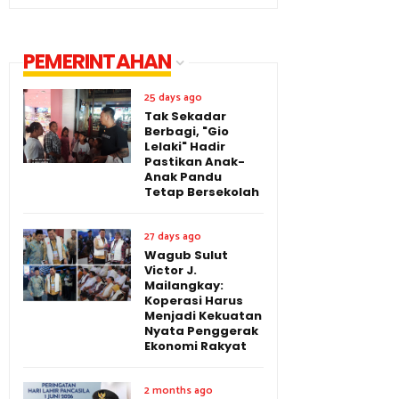
PEMERINTAHAN
25 days ago
Tak Sekadar
Berbagi, "Gio
Lelaki" Hadir
Pastikan Anak-
Anak Pandu
Tetap Bersekolah
27 days ago
Wagub Sulut
Victor J.
Mailangkay:
Koperasi Harus
Menjadi Kekuatan
Nyata Penggerak
Ekonomi Rakyat
2 months ago