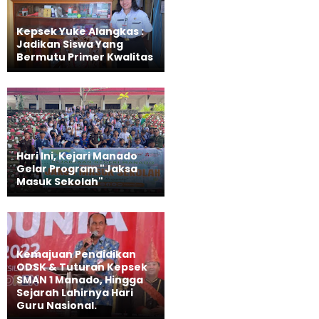
Kepsek Yuke Alangkas :
Jadikan Siswa Yang
Bermutu Primer Kwalitas
Hari Ini, Kejari Manado
Gelar Program "Jaksa
Masuk Sekolah"
Kemajuan Pendidikan
ODSK & Tuturan Kepsek
SMAN 1 Manado, Hingga
Sejarah Lahirnya Hari
Guru Nasional.