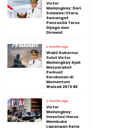
Victor
Mailangkay: Dari
Sulawesi Utara,
Semangat
Pancasila Terus
Dijaga dan
Dirawat
2 months ago
Wakil Gubernur
Sulut Victor
Mailangkay Ajak
Masyarakat
Perkuat
Kerukunan di
Momentum
Waisak 2570 BE
3 months ago
Victor
Mailangkay:
Investasi Harus
Membuka
Lapangan Kerja