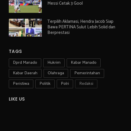
Messi Cetak 3 Gool
Terpilih Aklamasi, Hendra Jacob Siap
Bawa PERTINA Sulut Lebih Solid dan
Berprestasi
TAGS
Dprd Manado
Hukrim
Kabar Manado
Kabar Daerah
Olahraga
Pemerintahan
Peristiwa
Politik
Polri
Redaksi
LIKE US