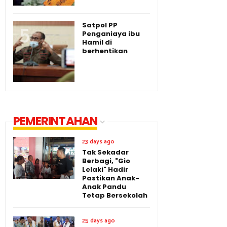
Satpol PP
Penganiaya ibu
Hamil di
berhentikan
PEMERINTAHAN
23 days ago
Tak Sekadar
Berbagi, "Gio
Lelaki" Hadir
Pastikan Anak-
Anak Pandu
Tetap Bersekolah
25 days ago