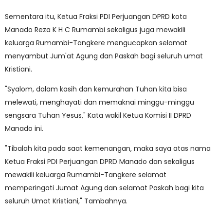
Sementara itu, Ketua Fraksi PDI Perjuangan DPRD kota
Manado Reza K H C Rumambi sekaligus juga mewakili
keluarga Rumambi-Tangkere mengucapkan selamat
menyambut Jum'at Agung dan Paskah bagi seluruh umat
Kristiani.
"Syalom, dalam kasih dan kemurahan Tuhan kita bisa
melewati, menghayati dan memaknai minggu-minggu
sengsara Tuhan Yesus," Kata wakil Ketua Komisi II DPRD
Manado ini.
"Tibalah kita pada saat kemenangan, maka saya atas nama
Ketua Fraksi PDI Perjuangan DPRD Manado dan sekaligus
mewakili keluarga Rumambi-Tangkere selamat
memperingati Jumat Agung dan selamat Paskah bagi kita
seluruh Umat Kristiani," Tambahnya.