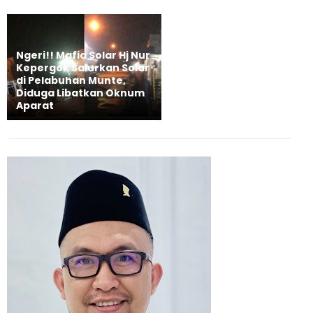
Ngeri!! Mafia Solar Hj Nur
Kepergok Salurkan Solar
di Pelabuhan Munte,
Diduga Libatkan Oknum
Aparat