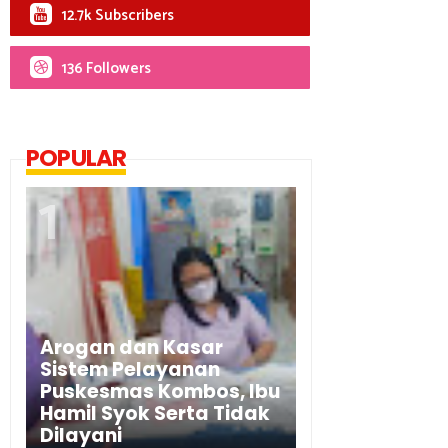
12.7k Subscribers
136 Followers
POPULAR
Arogan dan Kasar
Sistem Pelayanan
Puskesmas Kombos, Ibu
Hamil Syok Serta Tidak
Dilayani