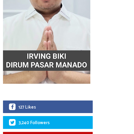
127 Likes
3,240 Followers