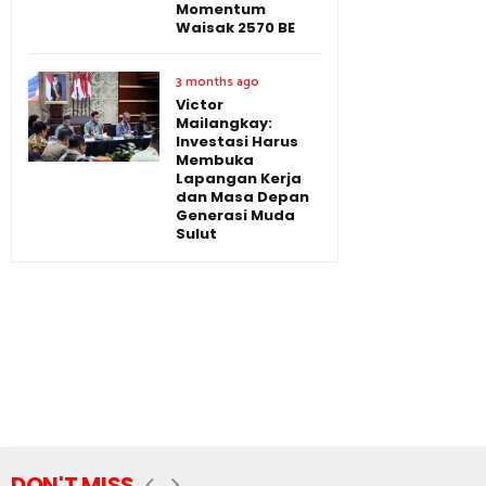
Momentum
Waisak 2570 BE
3 months ago
Victor
Mailangkay:
Investasi Harus
Membuka
Lapangan Kerja
dan Masa Depan
Generasi Muda
Sulut
DON'T MISS