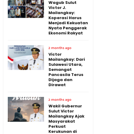
Wagub Sulut
Victor J.
Mailangkay:
Koperasi Harus
Menjadi Kekuatan
Nyata Penggerak
Ekonomi Rakyat
2 months ago
Victor
Mailangkay: Dari
Sulawesi Utara,
Semangat
Pancasila Terus
Dijaga dan
Dirawat
2 months ago
Wakil Gubernur
Sulut Victor
Mailangkay Ajak
Masyarakat
Perkuat
Kerukunan di