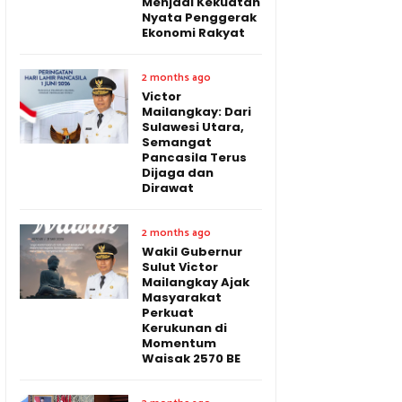
Menjadi Kekuatan
Nyata Penggerak
Ekonomi Rakyat
2 months ago
Victor
Mailangkay: Dari
Sulawesi Utara,
Semangat
Pancasila Terus
Dijaga dan
Dirawat
2 months ago
Wakil Gubernur
Sulut Victor
Mailangkay Ajak
Masyarakat
Perkuat
Kerukunan di
Momentum
Waisak 2570 BE