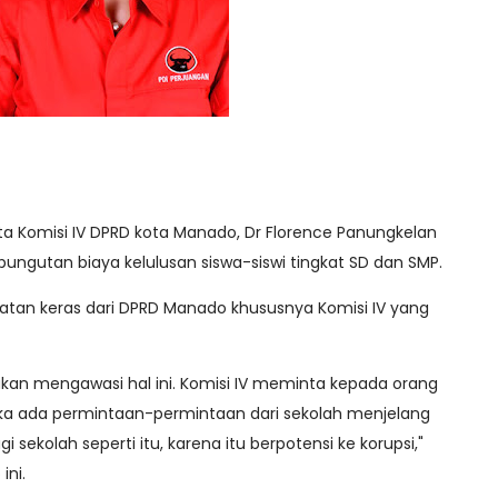
a Komisi IV DPRD kota Manado, Dr Florence Panungkelan
pungutan biaya kelulusan siswa-siswi tingkat SD dan SMP.
gatan keras dari DPRD Manado khususnya Komisi IV yang
 akan mengawasi hal ini. Komisi IV meminta kepada orang
ika ada permintaan-permintaan dari sekolah menjelang
i sekolah seperti itu, karena itu berpotensi ke korupsi,"
ini.