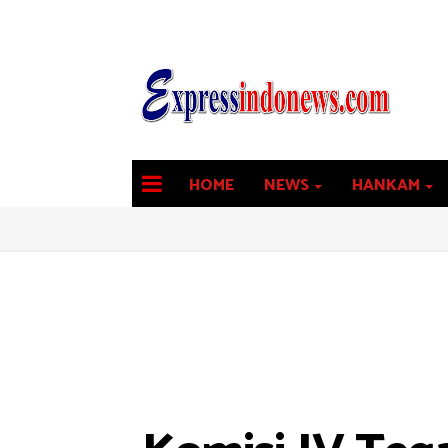
HOME
NEWS
HANKAM
latest