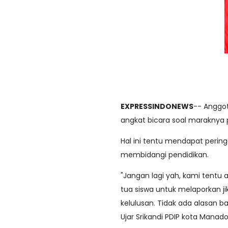
EXPRESSINDONEWS
-- Anggot
angkat bicara soal maraknya 
Hal ini tentu mendapat perin
membidangi pendidikan.
"Jangan lagi yah, kami tentu
tua siswa untuk melaporkan j
kelulusan. Tidak ada alasan bag
Ujar Srikandi PDIP kota Manado 