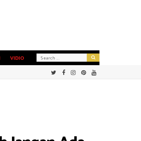
N
VIDIO