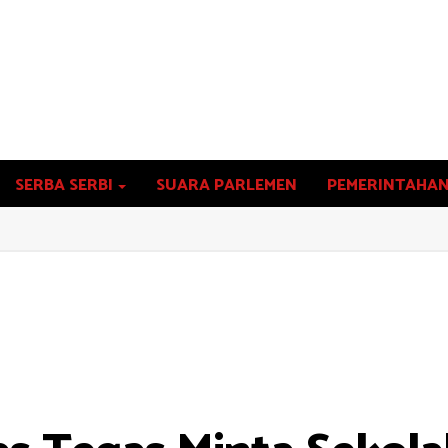
SERBA SERBI
SUARA PARLEMEN
PEMERINTAHA