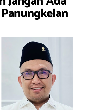
ah Jangan Ada
e Panungkelan