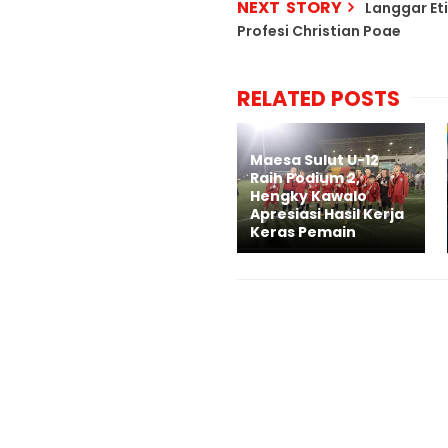
NEXT STORY
Langgar Et
Profesi Christian Poae
RELATED POSTS
Maesa Sulut U-12
Raih Podium 2,
Hengky Kawalo
Apresiasi Hasil Kerja
Keras Pemain