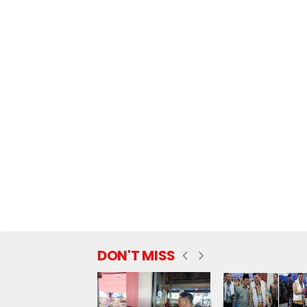
DON'T MISS