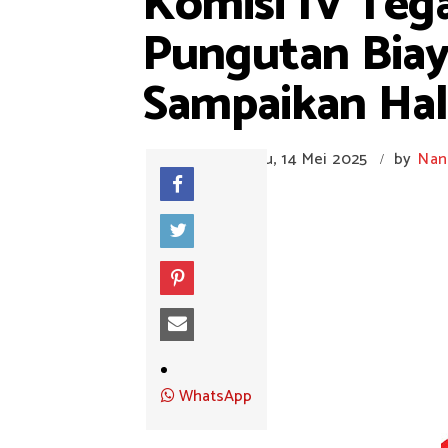
Komisi IV Teg
Pungutan Biay
Sampaikan Hal 
Rabu, 14 Mei 2025
by
Nan
/
WhatsApp