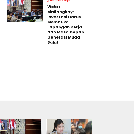
3 months ago
Victor
Mailangkay:
Investasi Harus
Membuka
Lapangan Kerja
dan Masa Depan
Generasi Muda
Sulut