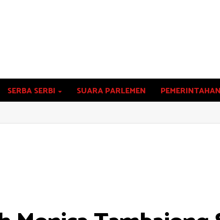
SERBA SERBI
SUARA PARLEMEN
PEMERINTAHA