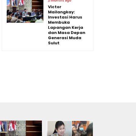
3 months ago
Victor
Mailangkay:
Investasi Harus
Membuka
Lapangan Kerja
dan Masa Depan
Generasi Muda
Sulut