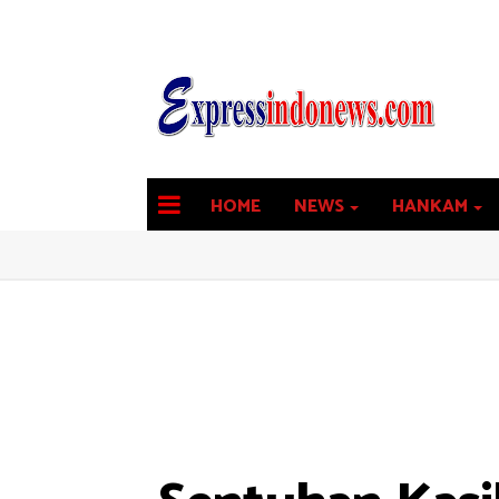
HOME
NEWS
HANKAM
latest