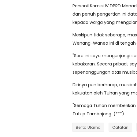
Personil Komisi IV DPRD Manad
dan penuh pengertian ini d
kepada warga yang mengalam
Meskipun tidak seberapa, mas
Wenang-Wanea ini di tengah
"Sore ini saya mengunjungi 
kebakaran. Secara pribadi, 
sepenanggungan atas musib
Dirinya pun berharap, musibah
kekuatan oleh Tuhan yang ma
"Semoga Tuhan memberikan ke
Tutup Tambajong. (***)
Berita Utama
Catatan