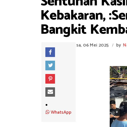
Sentuhan Kas
Kebakaran, :S
Bangkit Kemba
Selasa, 06 Mei 2025
by
N
/
WhatsApp