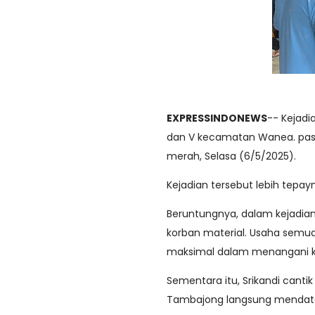
EXPRESSINDONEWS
-- Kejadi
dan V kecamatan Wanea. pasal
merah, Selasa (6/5/2025).
Kejadian tersebut lebih tepay
Beruntungnya, dalam kejadian
korban material. Usaha sem
maksimal dalam menangani ke
Sementara itu, Srikandi cantik
Tambajong langsung mendatan