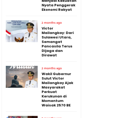
Menjadi Kekuatan
Nyata Penggerak
Ekonomi Rakyat
2 months ago
Victor
Mailangkay: Dari
Sulawesi Utara,
Semangat
Pancasila Terus
Dijaga dan
Dirawat
2 months ago
Wakil Gubernur
Sulut Victor
Mailangkay Ajak
Masyarakat
Perkuat
Kerukunan di
Momentum
Waisak 2570 BE