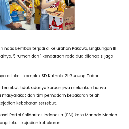
an naas kembali terjadi di Kelurahan Pakowa, Lingkungan III
nya, 5 rumah dan 1 kendaraan roda dua dilahap si jago
nya di lokasi komplek SD Katholik 21 Gunung Tabor.
 tersebut tidak adanya korban jiwa melainkan hanya
ua masyarakat dan tim pemadam kebakaran telah
jadian kebakaran tersebut.
 asal Partai Solidaritas Indonesia (PSI) kota Manado Monica
gi lokasi kejadian kebakaran.