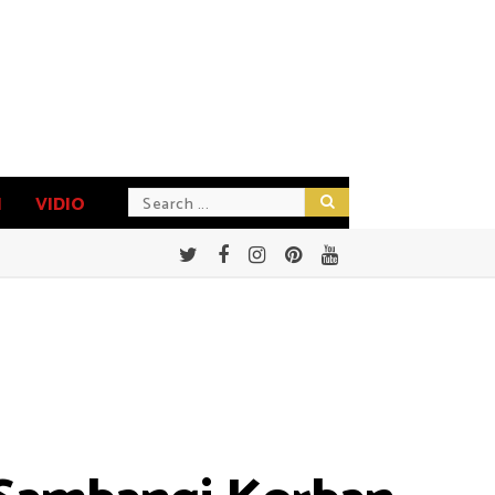
N
VIDIO