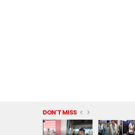
DON'T MISS