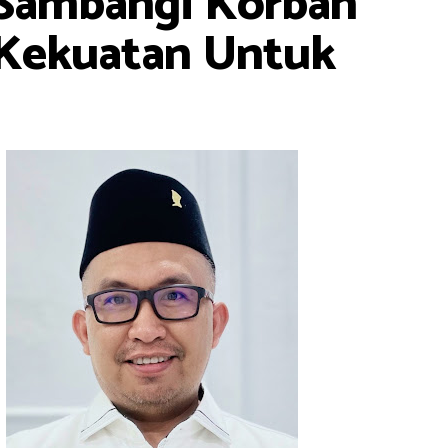
 Sambangi Korban
 Kekuatan Untuk