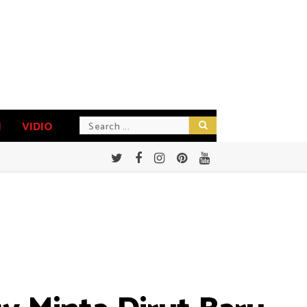
N
VIDIO