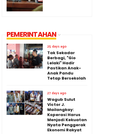
PEMERINTAHAN
25 days ago
Tak Sekadar
Berbagi, "Gio
Lelaki" Hadir
Pastikan Anak-
Anak Pandu
Tetap Bersekolah
27 days ago
Wagub Sulut
Victor J.
Mailangkay:
Koperasi Harus
Menjadi Kekuatan
Nyata Penggerak
Ekonomi Rakyat