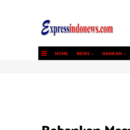
HOME
NEWS
HANKAM
latest