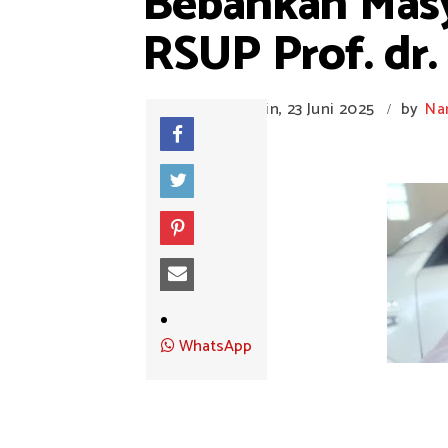
Bebankan Masy
RSUP Prof. dr.
Senin, 23 Juni 2025
by
Na
/
WhatsApp