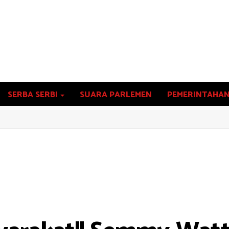
SERBA SERBI
SUARA PARLEMEN
PEMERINTAHA