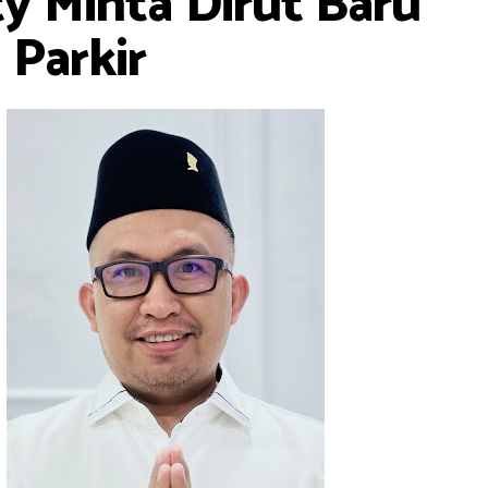
 Minta Dirut Baru
 Parkir