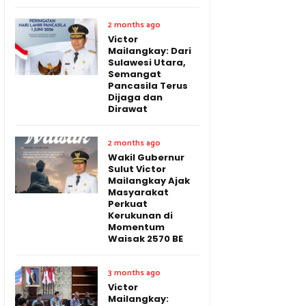
2 months ago
Victor
Mailangkay: Dari
Sulawesi Utara,
Semangat
Pancasila Terus
Dijaga dan
Dirawat
2 months ago
Wakil Gubernur
Sulut Victor
Mailangkay Ajak
Masyarakat
Perkuat
Kerukunan di
Momentum
Waisak 2570 BE
3 months ago
Victor
Mailangkay: