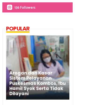
136 Followers
POPULAR
Arogan dan Kasar
Sistem Pelayanan
Puskesmas Kombos, Ibu
Hamil Syok Serta Tidak
Dilayani