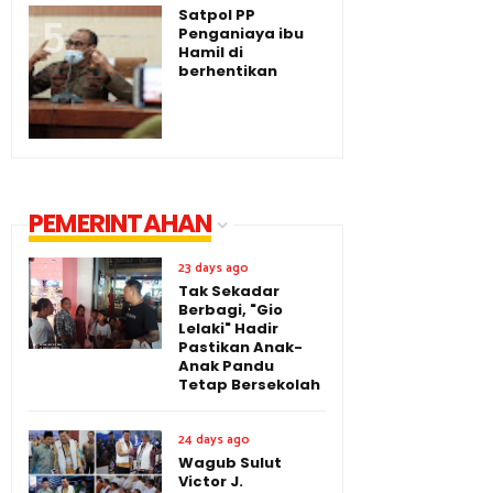
Satpol PP
Penganiaya ibu
Hamil di
berhentikan
PEMERINTAHAN
23 days ago
Tak Sekadar
Berbagi, "Gio
Lelaki" Hadir
Pastikan Anak-
Anak Pandu
Tetap Bersekolah
24 days ago
Wagub Sulut
Victor J.