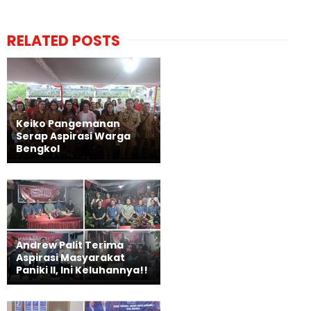
RELATED POSTS
Keiko Pangemanan
Serap Aspirasi Warga
Bengkol
Andrew Palit Terima
Aspirasi Masyarakat
Paniki II, Ini Keluhannya!!