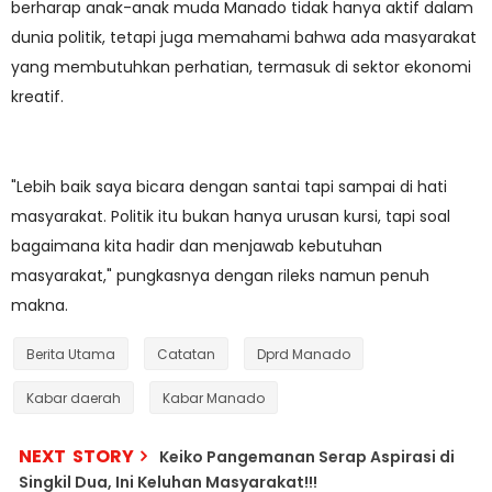
berharap anak-anak muda Manado tidak hanya aktif dalam
dunia politik, tetapi juga memahami bahwa ada masyarakat
yang membutuhkan perhatian, termasuk di sektor ekonomi
kreatif.
"Lebih baik saya bicara dengan santai tapi sampai di hati
masyarakat. Politik itu bukan hanya urusan kursi, tapi soal
bagaimana kita hadir dan menjawab kebutuhan
masyarakat," pungkasnya dengan rileks namun penuh
makna.
Berita Utama
Catatan
Dprd Manado
Kabar daerah
Kabar Manado
NEXT STORY
Keiko Pangemanan Serap Aspirasi di
Singkil Dua, Ini Keluhan Masyarakat!!!