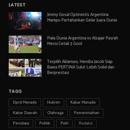
LATEST
Jimmy Gosal Optimistis Argentina
Mampu Pertahankan Gelar Juara Dunia
Piala Dunia Argentina vs Alzajair Pasrah
Messi Cetak 3 Gool
Terpilih Aklamasi, Hendra Jacob Siap
Bawa PERTINA Sulut Lebih Solid dan
Berprestasi
TAGS
Dprd Manado
Hukrim
Kabar Manado
Kabar Daerah
Olahraga
Pemerintahan
Peristiwa
Politik
Polri
Redaksi