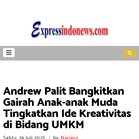
Andrew Palit Bangkitkan
Gairah Anak-anak Muda
Tingkatkan Ide Kreativitas
di Bidang UMKM
Sabtu, 26 Juli 2025
by
Nanang
/