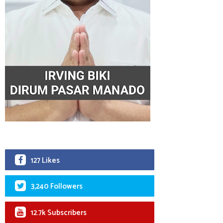
127 Likes
3,240 Followers
12.7k Subscribers