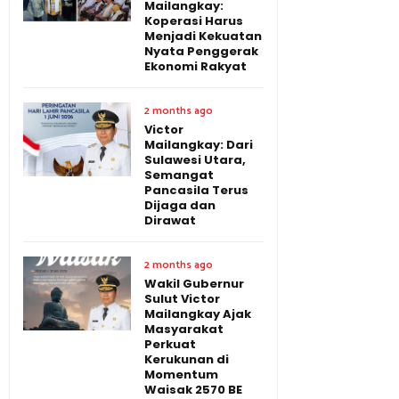
Mailangkay:
Koperasi Harus
Menjadi Kekuatan
Nyata Penggerak
Ekonomi Rakyat
2 months ago
Victor
Mailangkay: Dari
Sulawesi Utara,
Semangat
Pancasila Terus
Dijaga dan
Dirawat
2 months ago
Wakil Gubernur
Sulut Victor
Mailangkay Ajak
Masyarakat
Perkuat
Kerukunan di
Momentum
Waisak 2570 BE