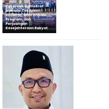
Rakercab Demokrat
Manado Tekankan
Soliditas, Sinkronisasi
Program, dan
Perjuangan
Kesejahteraan Rakyat