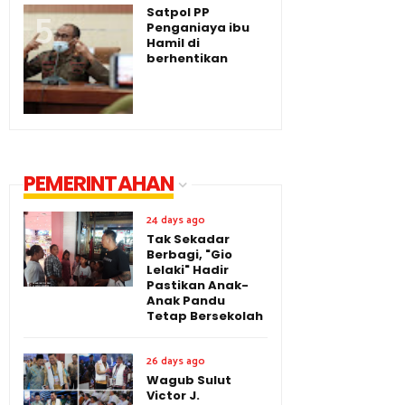
Satpol PP
Penganiaya ibu
Hamil di
berhentikan
PEMERINTAHAN
24 days ago
Tak Sekadar
Berbagi, "Gio
Lelaki" Hadir
Pastikan Anak-
Anak Pandu
Tetap Bersekolah
26 days ago
Wagub Sulut
Victor J.