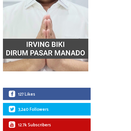
127 Likes
3,240 Followers
12.7k Subscribers