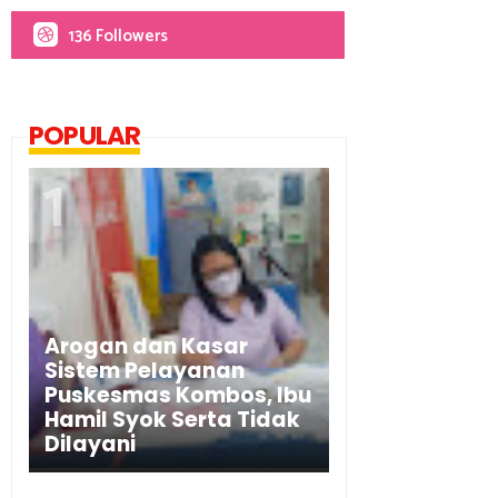
136 Followers
POPULAR
Arogan dan Kasar
Sistem Pelayanan
Puskesmas Kombos, Ibu
Hamil Syok Serta Tidak
Dilayani