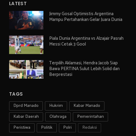
LATEST
Jimmy Gosal Optimistis Argentina
Mampu Pertahankan Gelar Juara Dunia
Piala Dunia Argentina vs Alzajair Pasrah
Messi Cetak 3 Gool
Terpilih Aklamasi, Hendra Jacob Siap
Bawa PERTINA Sulut Lebih Solid dan
Berprestasi
TAGS
Dprd Manado
Hukrim
Kabar Manado
Kabar Daerah
Olahraga
Pemerintahan
Peristiwa
Politik
Polri
Redaksi