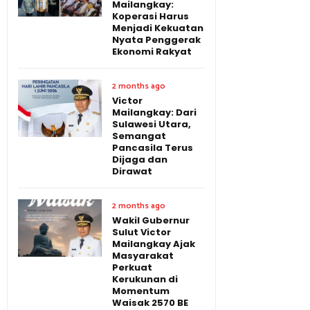
Mailangkay:
Koperasi Harus
Menjadi Kekuatan
Nyata Penggerak
Ekonomi Rakyat
2 months ago
Victor
Mailangkay: Dari
Sulawesi Utara,
Semangat
Pancasila Terus
Dijaga dan
Dirawat
2 months ago
Wakil Gubernur
Sulut Victor
Mailangkay Ajak
Masyarakat
Perkuat
Kerukunan di
Momentum
Waisak 2570 BE