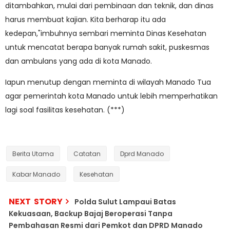
ditambahkan, mulai dari pembinaan dan teknik, dan dinas
harus membuat kajian. Kita berharap itu ada
kedepan,"imbuhnya sembari meminta Dinas Kesehatan
untuk mencatat berapa banyak rumah sakit, puskesmas
dan ambulans yang ada di kota Manado.
Iapun menutup dengan meminta di wilayah Manado Tua
agar pemerintah kota Manado untuk lebih memperhatikan
lagi soal fasilitas kesehatan. (***)
Berita Utama
Catatan
Dprd Manado
Kabar Manado
Kesehatan
NEXT STORY
Polda Sulut Lampaui Batas
Kekuasaan, Backup Bajaj Beroperasi Tanpa
Pembahasan Resmi dari Pemkot dan DPRD Manado