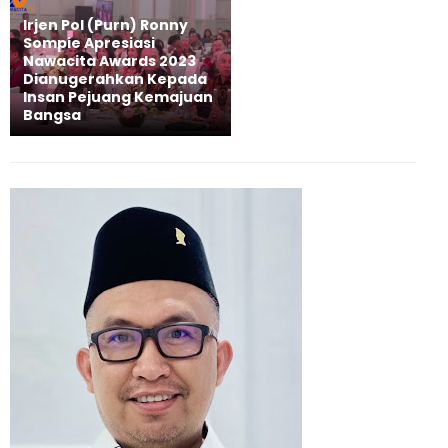
Irjen Pol (Purn) Ronny
Sompie Apresiasi
Nawacita Awards 2023
Dianugerahkan Kepada
Insan Pejuang Kemajuan
Bangsa