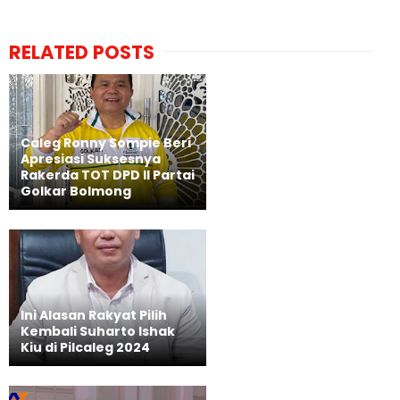
RELATED POSTS
Caleg Ronny Sompie Beri
Apresiasi Suksesnya
Rakerda TOT DPD II Partai
Golkar Bolmong
Ini Alasan Rakyat Pilih
Kembali Suharto Ishak
Kiu di Pilcaleg 2024