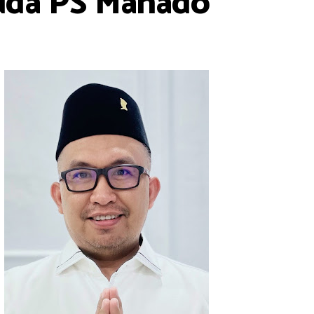
Muda PS Manado