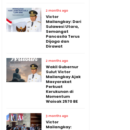
2 months ago
Victor
Mailangkay: Dari
Sulawesi Utara,
Semangat
Pancasila Terus
Dijaga dan
Dirawat
2 months ago
Wakil Gubernur
Sulut Victor
Mailangkay Ajak
Masyarakat
Perkuat
Kerukunan di
Momentum
Waisak 2570 BE
3 months ago
Victor
Mailangkay: