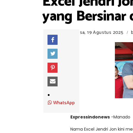
Excel Jendri 
yang Bersinar 
Selasa, 19 Agustus 2025
/
WhatsApp
Expressindonews
-Manado
Nama Excel Jendri Jon kini me