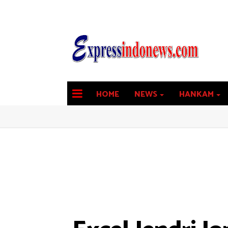
HOME
NEWS
HANKAM
latest