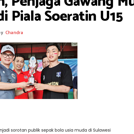
Jon, Penjaga Gawang 
di Piala Soeratin U15
by
Chandra
njadi sorotan publik sepak bola usia muda di Sulawesi