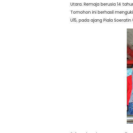
Utara. Remaja berusia 14 tah
Tomohon ini berhasil mengu
U15, pada ajang Piala Soeratin