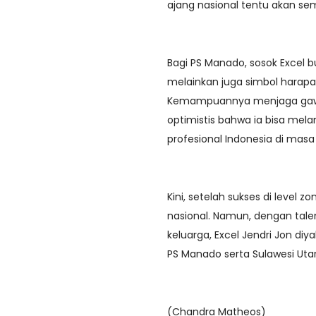
ajang nasional tentu akan s
Bagi PS Manado, sosok Excel b
melainkan juga simbol harapa
Kemampuannya menjaga gawa
optimistis bahwa ia bisa mel
profesional Indonesia di mas
Kini, setelah sukses di level 
nasional. Namun, dengan talen
keluarga, Excel Jendri Jon 
PS Manado serta Sulawesi Utar
(Chandra Matheos)