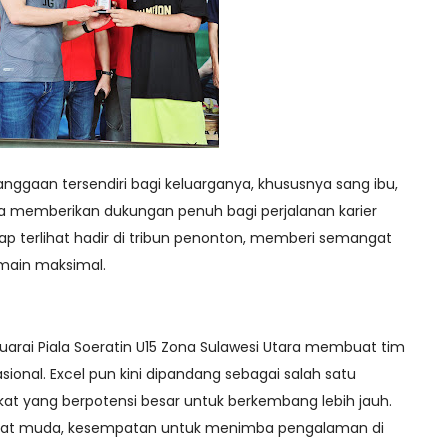
banggaan tersendiri bagi keluarganya, khususnya sang ibu,
tia memberikan dukungan penuh bagi perjalanan karier
ap terlihat hadir di tribun penonton, memberi semangat
rmain maksimal.
arai Piala Soeratin U15 Zona Sulawesi Utara membuat tim
asional. Excel pun kini dipandang sebagai salah satu
t yang berpotensi besar untuk berkembang lebih jauh.
gat muda, kesempatan untuk menimba pengalaman di