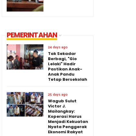
PEMERINTAHAN
24 days ago
Tak Sekadar
Berbagi, "Gio
Lelaki" Hadir
Pastikan Anak-
Anak Pandu
Tetap Bersekolah
25 days ago
Wagub Sulut
Victor J.
Mailangkay:
Koperasi Harus
Menjadi Kekuatan
Nyata Penggerak
Ekonomi Rakyat