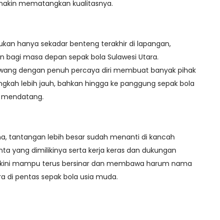
emakin mematangkan kualitasnya.
ukan hanya sekadar benteng terakhir di lapangan,
n bagi masa depan sepak bola Sulawesi Utara.
ng dengan penuh percaya diri membuat banyak pihak
angkah lebih jauh, bahkan hingga ke panggung sepak bola
a mendatang.
zona, tantangan lebih besar sudah menanti di kancah
ta yang dimilikinya serta kerja keras dan dukungan
diyakini mampu terus bersinar dan membawa harum nama
a di pentas sepak bola usia muda.