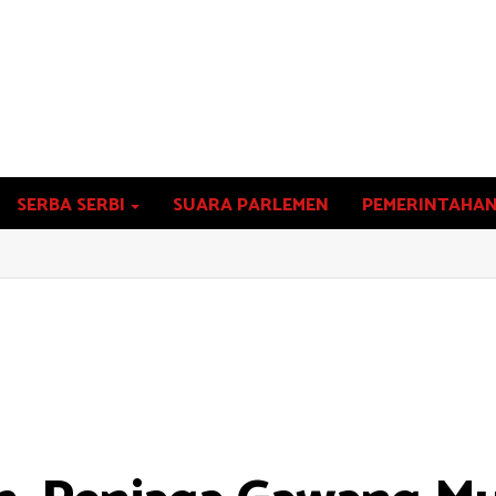
SERBA SERBI
SUARA PARLEMEN
PEMERINTAHA