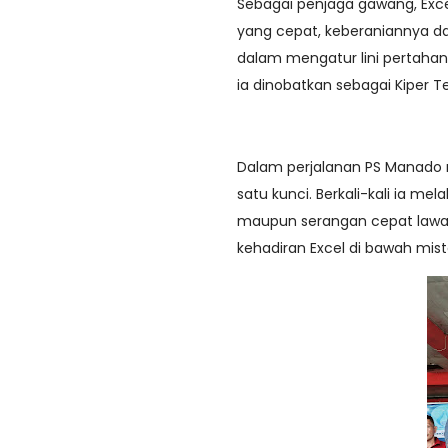
Sebagai penjaga gawang, Exce
yang cepat, keberaniannya d
dalam mengatur lini pertaha
ia dinobatkan sebagai Kiper Te
Dalam perjalanan PS Manado 
satu kunci. Berkali-kali ia me
maupun serangan cepat lawa
kehadiran Excel di bawah mi