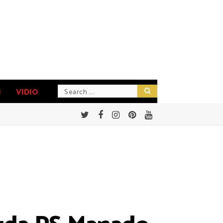
N
VIDIO