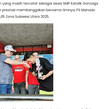
un yang masih tercatat sebagai siswa SMP Katolik Gonzaga
kir prestasi membanggakan bersama timnya, PS Manado
 U15 Zona Sulawesi Utara 2025.