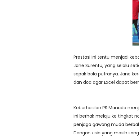
Prestasi ini tentu menjadi ke
Jane Surentu, yang selalu se
sepak bola putranya. Jane ker
dan doa agar Excel dapat be
Keberhasilan PS Manado menju
ini berhak melaju ke tingkat n
penjaga gawang muda berbaka
Dengan usia yang masih san