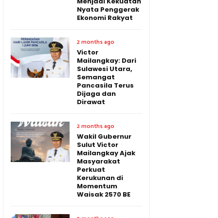
Menjadi Kekuatan
Nyata Penggerak
Ekonomi Rakyat
2 months ago
Victor
Mailangkay: Dari
Sulawesi Utara,
Semangat
Pancasila Terus
Dijaga dan
Dirawat
2 months ago
Wakil Gubernur
Sulut Victor
Mailangkay Ajak
Masyarakat
Perkuat
Kerukunan di
Momentum
Waisak 2570 BE