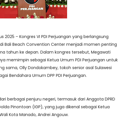
tus 2025 – Kongres VI PDI Perjuangan yang berlangsung
i Bali Beach Convention Center menjadi momen penting
lima tahun ke depan. Dalam kongres tersebut, Megawati
caya memimpin sebagai Ketua Umum PDI Perjuangan untuk
ang sama, Olly Dondokambey, tokoh senior asal Sulawesi
bagai Bendahara Umum DPP PDI Perjuangan.
ri berbagai penjuru negeri, termasuk dari Anggota DPRD
 Golda Pinontoan (IGP), yang juga dikenal sebagai Ketua
 Wali Kota Manado, Andrei Angouw.