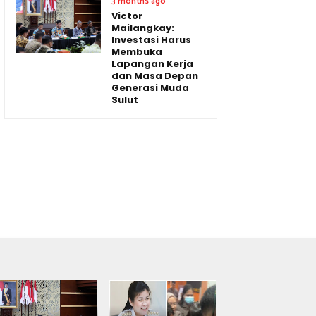
3 months ago
Victor
Mailangkay:
Investasi Harus
Membuka
Lapangan Kerja
dan Masa Depan
Generasi Muda
Sulut