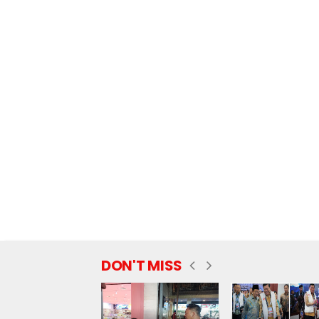
DON'T MISS