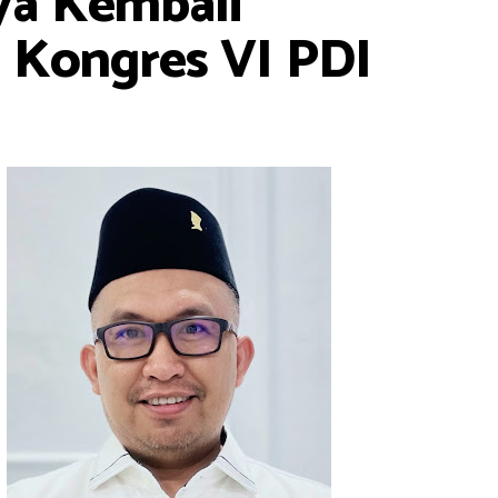
ya Kembali
 Kongres VI PDI