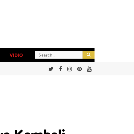
N
VIDIO