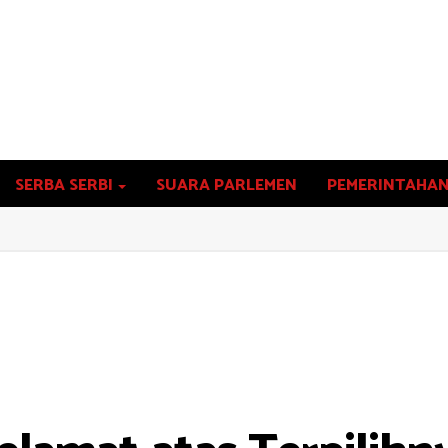
SERBA SERBI
SUARA PARLEMEN
PEMERINTAHA