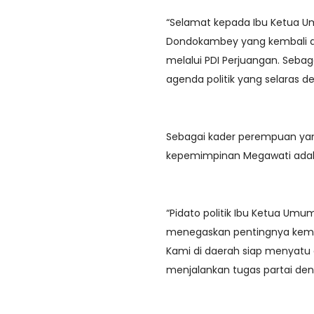
“Selamat kepada Ibu Ketua U
Dondokambey yang kembali d
melalui PDI Perjuangan. Sebag
agenda politik yang selaras de
Sebagai kader perempuan yang 
kepemimpinan Megawati adalah
“Pidato politik Ibu Ketua Um
menegaskan pentingnya kembali
Kami di daerah siap menyatu 
menjalankan tugas partai de