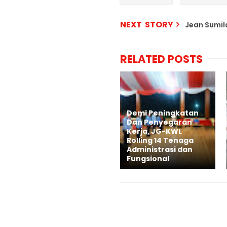
NEXT STORY
Jean Sumil
RELATED POSTS
Demi Peningkatan
Dan Penyegaran
Kerja, JG-KWL
Rolling 14 Tenaga
Administrasi dan
Fungsional