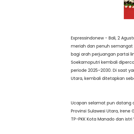
Expressindonew - Bali, 2 Agus
meriah dan penuh semangat d
bagi arah perjuangan partai 
Soekarnoputri kembali diper
periode 2025–2030. Di saat y
Utara, kembali ditetapkan se
Ucapan selamat pun datang da
Provinsi Sulawesi Utara, Irene
TP-PKK Kota Manado dan istri