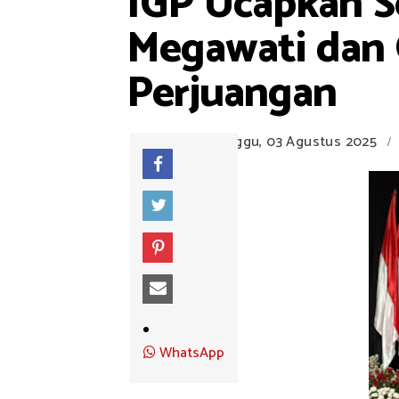
IGP Ucapkan S
Megawati dan 
Perjuangan
Minggu, 03 Agustus 2025
/
WhatsApp