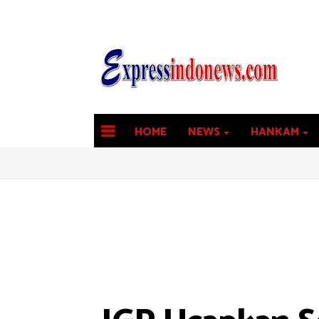
HOME
NEWS
HANKAM
latest