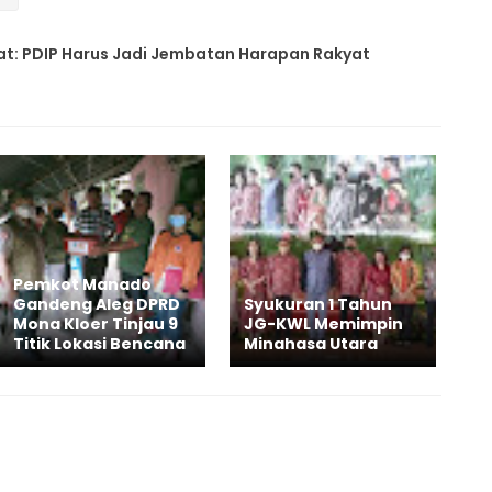
at: PDIP Harus Jadi Jembatan Harapan Rakyat
Pemkot Manado
Gandeng Aleg DPRD
Syukuran 1 Tahun
Mona Kloer Tinjau 9
JG-KWL Memimpin
Titik Lokasi Bencana
Minahasa Utara