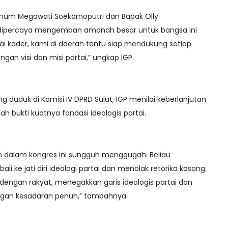
mum Megawati Soekarnoputri dan Bapak Olly
ipercaya mengemban amanah besar untuk bangsa ini
ai kader, kami di daerah tentu siap mendukung setiap
ngan visi dan misi partai,” ungkap IGP.
duduk di Komisi IV DPRD Sulut, IGP menilai keberlanjutan
 bukti kuatnya fondasi ideologis partai.
um dalam kongres ini sungguh menggugah. Beliau
 ke jati diri ideologi partai dan menolak retorika kosong.
dengan rakyat, menegakkan garis ideologis partai dan
ngan kesadaran penuh,” tambahnya.