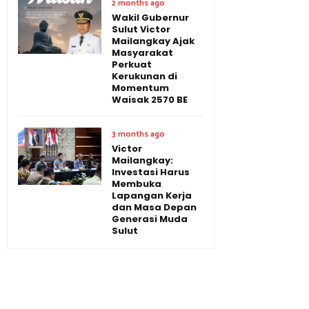
2 months ago
Wakil Gubernur
Sulut Victor
Mailangkay Ajak
Masyarakat
Perkuat
Kerukunan di
Momentum
Waisak 2570 BE
3 months ago
Victor
Mailangkay:
Investasi Harus
Membuka
Lapangan Kerja
dan Masa Depan
Generasi Muda
Sulut