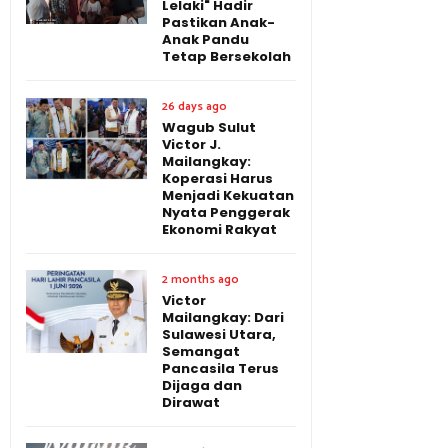
Lelaki" Hadir
Pastikan Anak-
Anak Pandu
Tetap Bersekolah
26 days ago
Wagub Sulut
Victor J.
Mailangkay:
Koperasi Harus
Menjadi Kekuatan
Nyata Penggerak
Ekonomi Rakyat
2 months ago
Victor
Mailangkay: Dari
Sulawesi Utara,
Semangat
Pancasila Terus
Dijaga dan
Dirawat