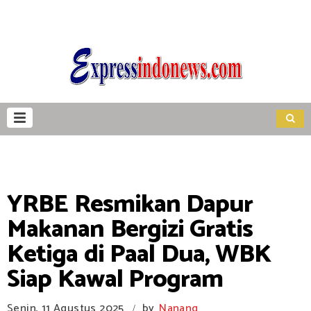
YRBE Resmikan Dapur
Makanan Bergizi Gratis
Ketiga di Paal Dua, WBK
Siap Kawal Program
Senin, 11 Agustus 2025
by
Nanang
/