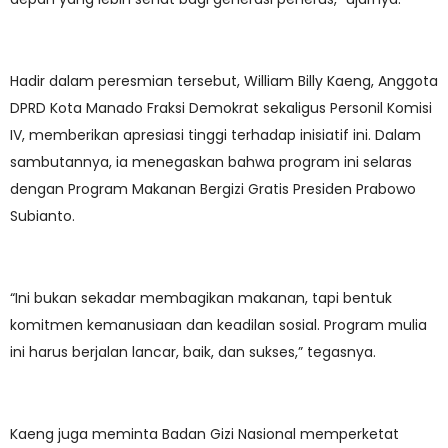
Hadir dalam peresmian tersebut, William Billy Kaeng, Anggota
DPRD Kota Manado Fraksi Demokrat sekaligus Personil Komisi
IV, memberikan apresiasi tinggi terhadap inisiatif ini. Dalam
sambutannya, ia menegaskan bahwa program ini selaras
dengan Program Makanan Bergizi Gratis Presiden Prabowo
Subianto.
“Ini bukan sekadar membagikan makanan, tapi bentuk
komitmen kemanusiaan dan keadilan sosial. Program mulia
ini harus berjalan lancar, baik, dan sukses,” tegasnya.
Kaeng juga meminta Badan Gizi Nasional memperketat