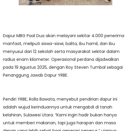
Dapur MBG Paal Dua akan melayani sekitar 4.000 penerima
manfaat, meliputi siswa-siswi, balita, ibu hamil, dan ibu
menyusui dari 12 sekolah serta masyarakat sekitar dalam
radius enam kilometer. Operasional perdana dijadwalkan
pada 19 Agustus 2025, dengan Roy Steven Tumbal sebagai
Penanggung Jawab Dapur YRBE.
Pendiri YRBE, Rolla Bawata, menyebut pendirian dapur ini
adalah wujud kerinduannya untuk mengabdi di tanah
kelahiran, Sulawesi Utara. “Kami ingin hadir bukan hanya
untuk memberi makanan, tapi juga harapan dan masa
depan yang lebih sehat bagi generasi penerus,” ujarnya.