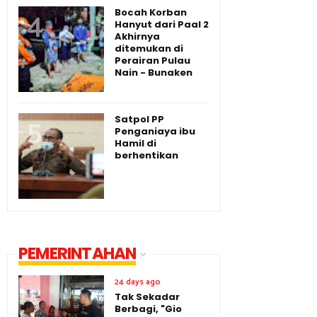
Bocah Korban
Hanyut dari Paal 2
Akhirnya
ditemukan di
Perairan Pulau
Nain - Bunaken
Satpol PP
Penganiaya ibu
Hamil di
berhentikan
PEMERINTAHAN
24 days ago
Tak Sekadar
Berbagi, "Gio