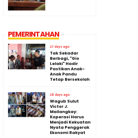
PEMERINTAHAN
27 days ago
Tak Sekadar
Berbagi, "Gio
Lelaki" Hadir
Pastikan Anak-
Anak Pandu
Tetap Bersekolah
28 days ago
Wagub Sulut
Victor J.
Mailangkay:
Koperasi Harus
Menjadi Kekuatan
Nyata Penggerak
Ekonomi Rakyat