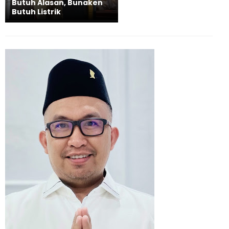
Butuh Alasan, Bunaken
Butuh Listrik