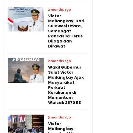
2 months ago
Victor
Mailangkay: Dari
Sulawesi Utara,
Semangat
Pancasila Terus
Dijaga dan
Dirawat
2 months ago
Wakil Gubernur
Sulut Victor
Mailangkay Ajak
Masyarakat
Perkuat
Kerukunan di
Momentum
Waisak 2570 BE
3 months ago
Victor
Mailangkay: