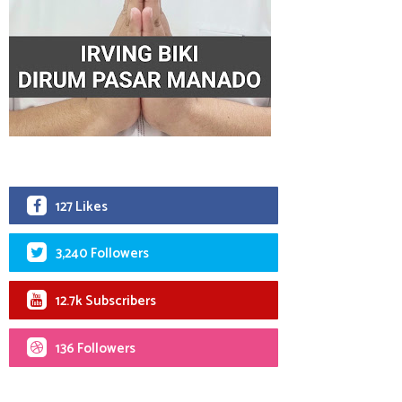
127 Likes
3,240 Followers
12.7k Subscribers
136 Followers