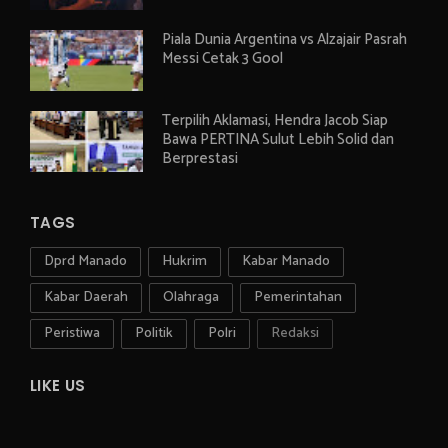
Piala Dunia Argentina vs Alzajair Pasrah
Messi Cetak 3 Gool
Terpilih Aklamasi, Hendra Jacob Siap
Bawa PERTINA Sulut Lebih Solid dan
Berprestasi
TAGS
Dprd Manado
Hukrim
Kabar Manado
Kabar Daerah
Olahraga
Pemerintahan
Peristiwa
Politik
Polri
Redaksi
LIKE US