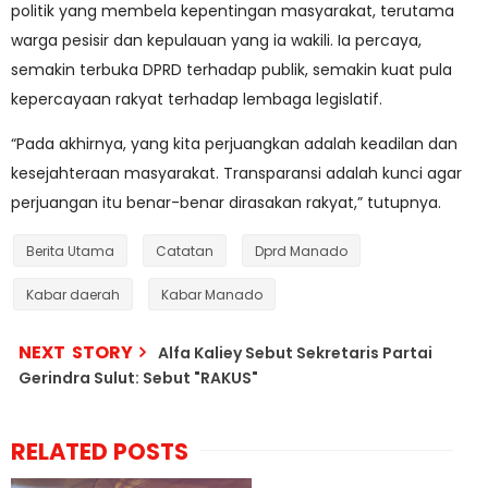
politik yang membela kepentingan masyarakat, terutama
warga pesisir dan kepulauan yang ia wakili. Ia percaya,
semakin terbuka DPRD terhadap publik, semakin kuat pula
kepercayaan rakyat terhadap lembaga legislatif.
“Pada akhirnya, yang kita perjuangkan adalah keadilan dan
kesejahteraan masyarakat. Transparansi adalah kunci agar
perjuangan itu benar-benar dirasakan rakyat,” tutupnya.
Berita Utama
Catatan
Dprd Manado
Kabar daerah
Kabar Manado
NEXT STORY
Alfa Kaliey Sebut Sekretaris Partai
Gerindra Sulut: Sebut "RAKUS"
RELATED POSTS